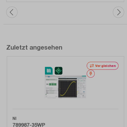
Zuletzt angesehen
Vergleichen
Merken
NI
789987-35WP