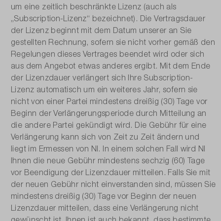
um eine zeitlich beschränkte Lizenz (auch als
„Subscription-Lizenz“ bezeichnet). Die Vertragsdauer
der Lizenz beginnt mit dem Datum unserer an Sie
gestellten Rechnung, sofern sie nicht vorher gemäß den
Regelungen dieses Vertrages beendet wird oder sich
aus dem Angebot etwas anderes ergibt. Mit dem Ende
der Lizenzdauer verlängert sich Ihre Subscription-
Lizenz automatisch um ein weiteres Jahr, sofern sie
nicht von einer Partei mindestens dreißig (30) Tage vor
Beginn der Verlängerungsperiode durch Mitteilung an
die andere Partei gekündigt wird. Die Gebühr für eine
Verlängerung kann sich von Zeit zu Zeit ändern und
liegt im Ermessen von NI. In einem solchen Fall wird NI
Ihnen die neue Gebühr mindestens sechzig (60) Tage
vor Beendigung der Lizenzdauer mitteilen. Falls Sie mit
der neuen Gebühr nicht einverstanden sind, müssen Sie
mindestens dreißig (30) Tage vor Beginn der neuen
Lizenzdauer mitteilen, dass eine Verlängerung nicht
gewünscht ist. Ihnen ist auch bekannt, dass bestimmte