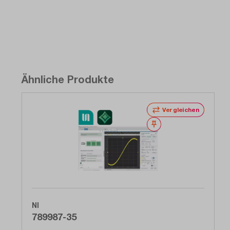
Ähnliche Produkte
Vergleichen
Merken
NI
789987-35