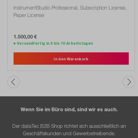
InstrumentStudio Professional, Subscription License,
Paper License
1.500,00 €
Versandfertig in 5 bis 10 Arbeitstagen
In den Warenkorb
Wenn Sie im Büro sind, sind wir es auch.
Der dataTec B2B Shop richtet sich ausschließlich an
Geschäftskunden und Gewerbetreibende.