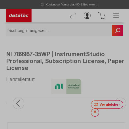
Now viewing Highlights section
Kostenloser Versand ab 50 € Bestellwert!
NI 789987-35WP | InstrumentStudio
Professional, Subscription License, Paper
License
Herstellernummer: 789987-35WP
Vergleichen
Merken