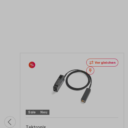
Produktgalerie überspringen
Vergleichen
Merken
Sale
Neu
Tektronix