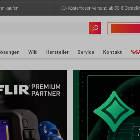
ann kaufen!
Kostenloser Versand ab 50 € Bestellw
Sie haben Fragen?
+49 7121 / 51
ösungen
Wiki
Hersteller
Service
Kontakt
%S