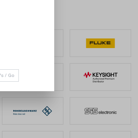
's / Go