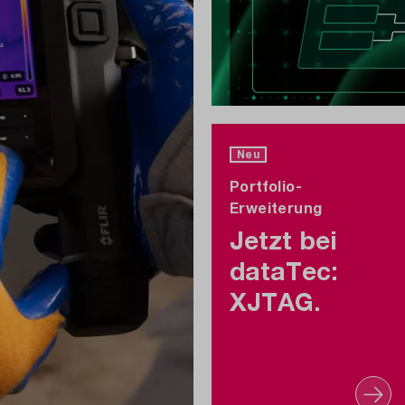
Neu
Portfolio-
Erweiterung
Jetzt bei
dataTec:
XJTAG.