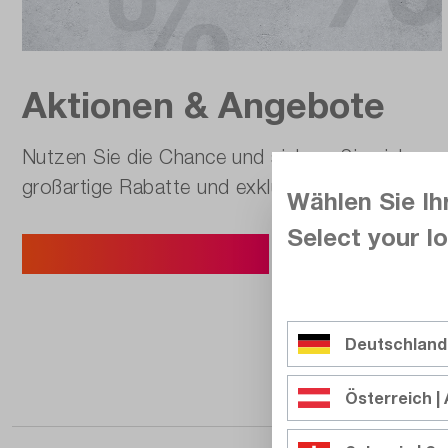
Aktionen & Angebote
Nutzen Sie die Chance und sichern Sie sich
großartige Rabatte und exklusive Deals.
Wählen Sie Ih
Select your lo
Alle Aktionen & Angebote
Deutschland
Österreich | 