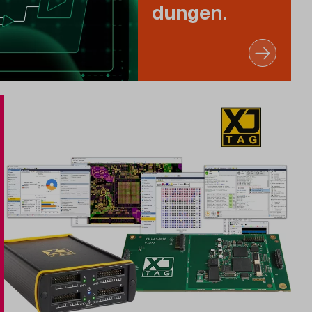
dungen.