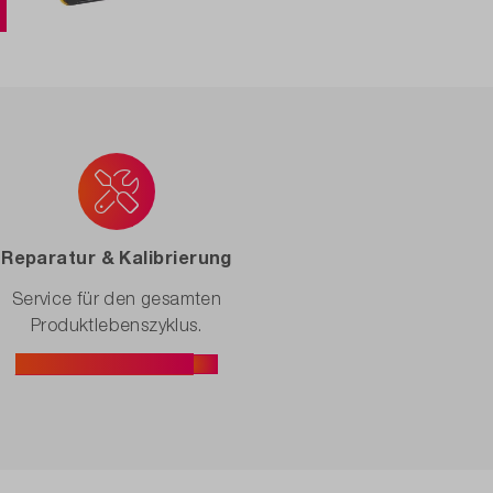
Reparatur & Kalibrierung
Service für den gesamten
Produktlebenszyklus.
Service entdecken