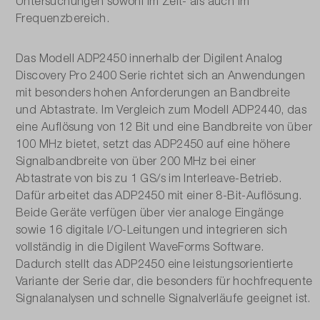
Untersuchungen sowohl im Zeit- als auch im
Frequenzbereich.
Das Modell ADP2450 innerhalb der Digilent Analog
Discovery Pro 2400 Serie richtet sich an Anwendungen
mit besonders hohen Anforderungen an Bandbreite
und Abtastrate. Im Vergleich zum Modell ADP2440, das
eine Auflösung von 12 Bit und eine Bandbreite von über
100 MHz bietet, setzt das ADP2450 auf eine höhere
Signalbandbreite von über 200 MHz bei einer
Abtastrate von bis zu 1 GS/s im Interleave-Betrieb.
Dafür arbeitet das ADP2450 mit einer 8-Bit-Auflösung.
Beide Geräte verfügen über vier analoge Eingänge
sowie 16 digitale I/O-Leitungen und integrieren sich
vollständig in die Digilent WaveForms Software.
Dadurch stellt das ADP2450 eine leistungsorientierte
Variante der Serie dar, die besonders für hochfrequente
Signalanalysen und schnelle Signalverläufe geeignet ist.