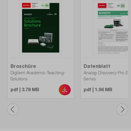
Broschüre
Datenblatt
Digilent-Academic-Teaching-
Analog-Discovery-Pro-2
Solutions
Series
pdf | 3.78 MB
pdf | 1.96 MB