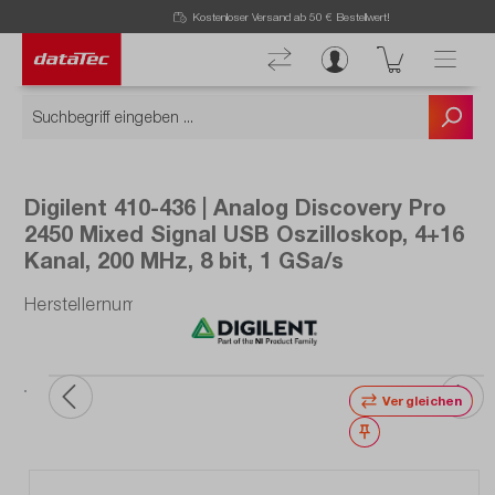
Kostenloser Versand ab 50 € Bestellwert!
Digilent 410-436 | Analog Discovery Pro
2450 Mixed Signal USB Oszilloskop, 4+16
Kanal, 200 MHz, 8 bit, 1 GSa/s
Herstellernummer: 410-436
Vergleichen
Merken