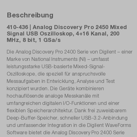
Beschreibung
410-436 | Analog Discovery Pro 2450 Mixed
Signal USB Oszilloskop, 4+16 Kanal, 200
MHz, 8 bit, 1 GSa/s
Die Analog Discovery Pro 2400 Serie von Digilent – einer
Marke von National Instruments (NI) – umfasst
leistungsstarke USB-basierte Mixed-Signal-
Oszilloskope, die speziell für anspruchsvolle
Messaufgaben in Entwicklung, Analyse und Test
konzipiert wurden. Die Geräte kombinieren
hochauflösende analoge Messkanäle mit
umfangreichen digitalen I/O-Funktionen und einer
flexiblen Speicherarchitektur. Dank frei zuweisbarem
Deep-Buffer-Speicher, schneller USB-3.2-Anbindung
und umfassender Integration in die Digilent WaveForms
Software bietet die Analog Discovery Pro 2400 Serie