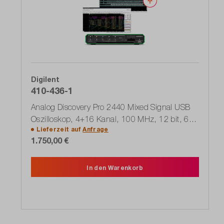
Merken
Digilent
410-436-1
Analog Discovery Pro 2440 Mixed Signal USB
Oszilloskop, 4+16 Kanal, 100 MHz, 12 bit, 600
Lieferzeit auf
Anfrage
MSa/s
1.750,00 €
In den Warenkorb