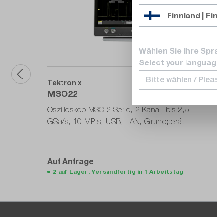
Finnland | Fi
Wählen Sie Ihre Spr
Select your languag
Tektronix
MSO22
Oszilloskop MSO 2 Serie, 2 Kanal, bis 2,5
GSa/s, 10 MPts, USB, LAN, Grundgerät
Auf Anfrage
Auf die Angebotsliste
2 auf Lager. Versandfertig in 1 Arbeitstag