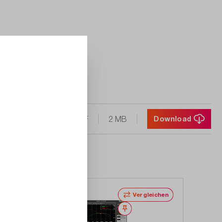
PDF
2 MB
Download
Vergleichen
Merken