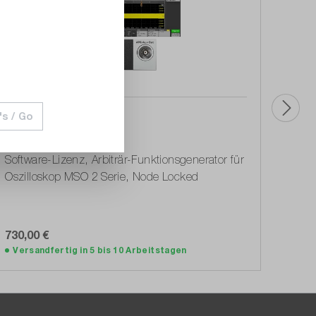
's / Go
Tektronix
Tekt
2-SOURCE
2-S
Software-Lizenz, Arbiträr-Funktionsgenerator für
Softw
Oszilloskop MSO 2 Serie, Node Locked
Analy
Lock
730,00 €
730,
In den Warenkorb
Versandfertig in 5 bis 10 Arbeitstagen
Vers