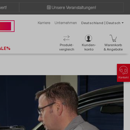
ert!
Unsere Veranstaltungen!
Karriere
Unternehmen
Deutschland | Deutsch
 50 50
Produkt-
Kunden-
Warenkorb
ALE%
vergleich
konto
& Angebote
Kontakt