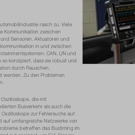
omobilindustrie rasch zu. Viele
die Kommunikation zwischen
 und Sensoren, Aktuatoren und
itkommunikation in und zwischen
nfotainmentsystemen. CAN, LIN und
 so konzipiert, dass sie robust und
kation durch Rauschen,
igt werden. Zu den Problemen
n.
Oszilloskope, die mit
dierten Busverkehr als auch die
ss Oszilloskope zur Fehlersuche auf
d auf umfangreiche Netzwerke von
robleme betreffen das Bustiming im