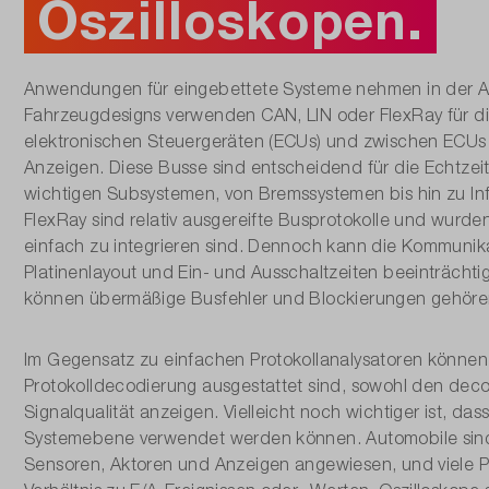
Oszilloskopen.
Anwendungen für eingebettete Systeme nehmen in der Aut
Fahrzeugdesigns verwenden CAN, LIN oder FlexRay für 
elektronischen Steuergeräten (ECUs) und zwischen ECUs
Anzeigen. Diese Busse sind entscheidend für die Echtze
wichtigen Subsystemen, von Bremssystemen bis hin zu I
FlexRay sind relativ ausgereifte Busprotokolle und wurden
einfach zu integrieren sind. Dennoch kann die Kommuni
Platinenlayout und Ein- und Ausschaltzeiten beeinträcht
können übermäßige Busfehler und Blockierungen gehöre
Im Gegensatz zu einfachen Protokollanalysatoren können 
Protokolldecodierung ausgestattet sind, sowohl den deco
Signalqualität anzeigen. Vielleicht noch wichtiger ist, da
Systemebene verwendet werden können. Automobile sin
Sensoren, Aktoren und Anzeigen angewiesen, und viele P