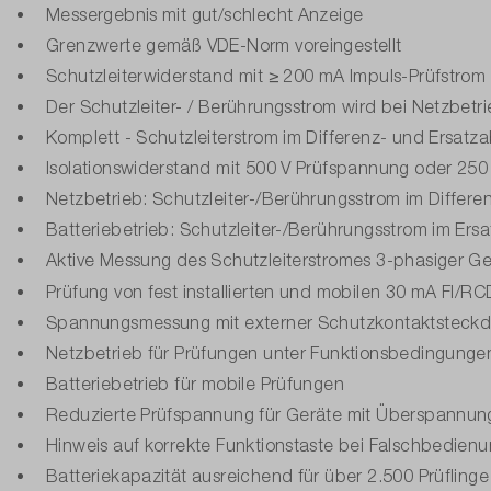
Messergebnis mit gut/schlecht Anzeige
Grenzwerte gemäß VDE-Norm voreingestellt
Schutzleiterwiderstand mit ≥ 200 mA Impuls-Prüfstrom 
Der Schutzleiter- / Berührungsstrom wird bei Netzbetr
Komplett - Schutzleiterstrom im Differenz- und Ersatza
Isolationswiderstand mit 500 V Prüfspannung oder 250
Netzbetrieb: Schutzleiter-/Berührungsstrom im Differ
Batteriebetrieb: Schutzleiter-/Berührungsstrom im Ers
Aktive Messung des Schutzleiterstromes 3-phasiger G
Prüfung von fest installierten und mobilen 30 mA FI/
Spannungsmessung mit externer Schutzkontaktsteck
Netzbetrieb für Prüfungen unter Funktionsbedingunge
Batteriebetrieb für mobile Prüfungen
Reduzierte Prüfspannung für Geräte mit Überspannung
Hinweis auf korrekte Funktionstaste bei Falschbedienu
Batteriekapazität ausreichend für über 2.500 Prüflinge