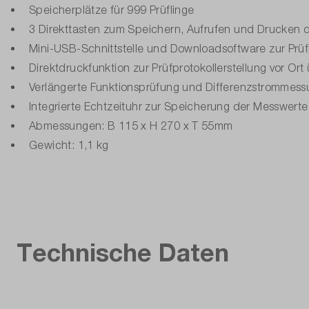
Speicherplätze für 999 Prüflinge
3 Direkttasten zum Speichern, Aufrufen und Drucken 
Mini-USB-Schnittstelle und Downloadsoftware zur Prüf
Direktdruckfunktion zur Prüfprotokollerstellung vor O
Verlängerte Funktionsprüfung und Differenzstrommessu
Integrierte Echtzeituhr zur Speicherung der Messwerte
Abmessungen: B 115 x H 270 x T 55mm
Gewicht: 1,1 kg
Technische Daten