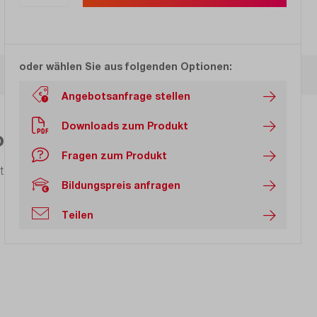
oder wählen Sie aus folgenden Optionen:
Angebotsanfrage stellen
Downloads zum Produkt
Norm VDE 0701 / VDE 0702.
Fragen zum Produkt
rte Geräte/Werkzeuge, Geräte der Informations- und
Bildungspreis anfragen
Teilen