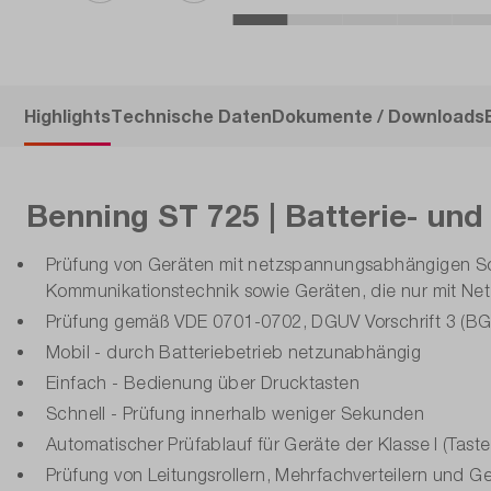
Highlights
Technische Daten
Dokumente / Downloads
Benning ST 725 | Batterie- un
Prüfung von Geräten mit netzspannungsabhängigen Scha
Kommunikationstechnik sowie Geräten, die nur mit Ne
Prüfung gemäß VDE 0701-0702, DGUV Vorschrift 3 (B
Mobil - durch Batteriebetrieb netzunabhängig
Einfach - Bedienung über Drucktasten
Schnell - Prüfung innerhalb weniger Sekunden
Automatischer Prüfablauf für Geräte der Klasse I (Taste 1)
Prüfung von Leitungsrollern, Mehrfachverteilern und G