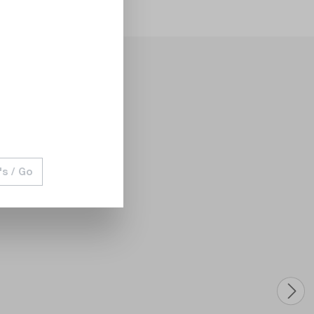
's / Go