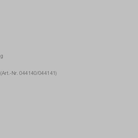
ng
(Art.-Nr. 044140/044141)