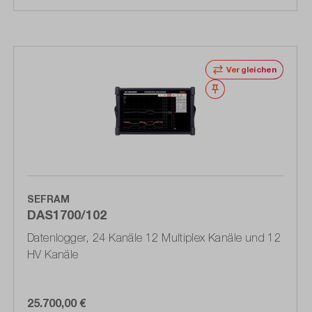
Vergleichen
Merken
SEFRAM
DAS1700/102
Datenlogger, 24 Kanäle 12 Multiplex Kanäle und 12
HV Kanäle
25.700,00 €