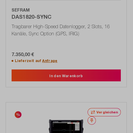
SEFRAM
DAS1820-SYNC
Tragbarer High-Speed Datenlogger, 2 Slots, 16
Kanäle, Sync Option (GPS, IRIG)
7.350,00 €
Lieferzeit auf
Anfrage
In den Warenkorb
Vergleichen
Merken