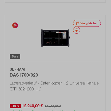
Vergleichen
Merken
Sale
SEFRAM
DAS1700/020
Lagerabverkauf - Datenlogger, 12 Universal Kanäle
(DT1682_2001_L)
12.240,00 €
-40 %
20.400,00 €