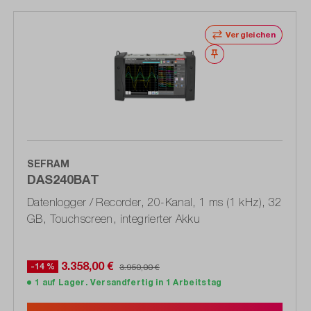
Vergleichen
Merken
SEFRAM
DAS240BAT
Datenlogger / Recorder, 20-Kanal, 1 ms (1 kHz), 32
GB, Touchscreen, integrierter Akku
3.358,00 €
-14 %
3.950,00 €
1 auf Lager. Versandfertig in 1 Arbeitstag