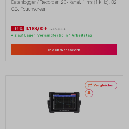
Datenlogger / Recorder, 20-Kanal, 1 ms (1 kHz), 32
GB, Touchscreen
3.188,00 €
-14 %
3.750,00 €
2 auf Lager. Versandfertig in 1 Arbeitstag
In den Warenkorb
Vergleichen
Merken