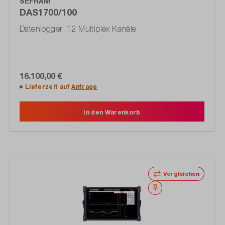
SEFRAM
DAS1700/100
Datenlogger, 12 Multiplex Kanäle
16.100,00 €
Lieferzeit auf
Anfrage
In den Warenkorb
Vergleichen
Merken