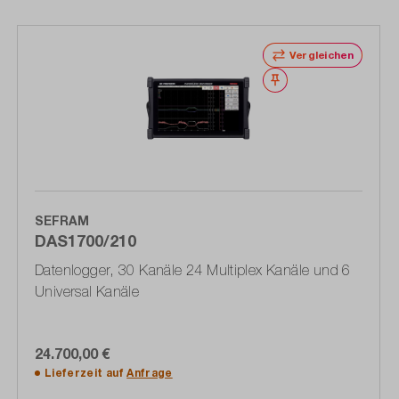
Vergleichen
Merken
SEFRAM
DAS1700/210
Datenlogger, 30 Kanäle 24 Multiplex Kanäle und 6
Universal Kanäle
24.700,00 €
Lieferzeit auf
Anfrage