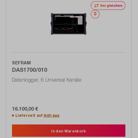
Vergleichen
Merken
SEFRAM
DAS1700/010
Datenlogger, 6 Universal Kanäle
16.100,00 €
Lieferzeit auf
Anfrage
In den Warenkorb