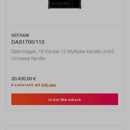
SEFRAM
DAS1700/110
Datenlogger, 18 Kanäle 12 Multiplex Kanäle und 6
Universal Kanäle
20.400,00 €
Lieferzeit auf
Anfrage
In den Warenkorb