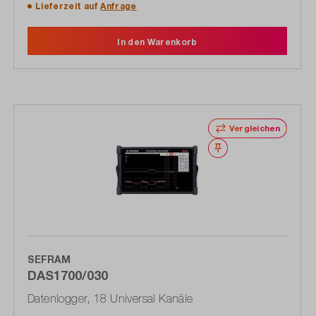
Lieferzeit auf
Anfrage
In den Warenkorb
Vergleichen
Merken
SEFRAM
DAS1700/030
Datenlogger, 18 Universal Kanäle