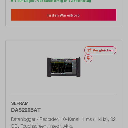
1 auf Lager. Versandfertig in 1 Arbeitstag
In den Warenkorb
Vergleichen
Merken
SEFRAM
DAS220BAT
Datenlogger / Recorder, 10-Kanal, 1 ms (1 kHz), 32
GB, Touchscreen, integr. Akku