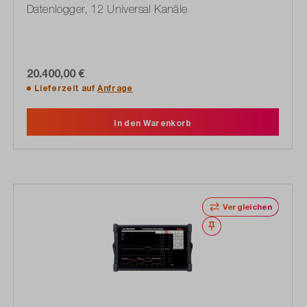
Datenlogger, 12 Universal Kanäle
20.400,00 €
Lieferzeit auf
Anfrage
In den Warenkorb
Vergleichen
Merken