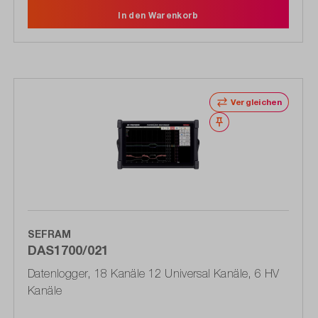
In den Warenkorb
Vergleichen
Merken
SEFRAM
DAS1700/021
Datenlogger, 18 Kanäle 12 Universal Kanäle, 6 HV
Kanäle