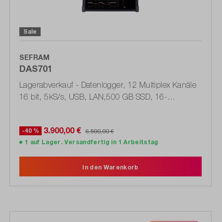
Sale
SEFRAM
DAS701
Lagerabverkauf - Datenlogger, 12 Multiplex Kanäle
16 bit, 5kS/s, USB, LAN,500 GB SSD, 16-
Logikkanäle
3.900,00 €
-40 %
6.500,00 €
1 auf Lager. Versandfertig in 1 Arbeitstag
In den Warenkorb