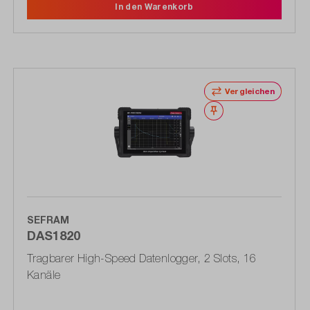
In den Warenkorb
Vergleichen
Merken
SEFRAM
DAS1820
Tragbarer High-Speed Datenlogger, 2 Slots, 16
Kanäle