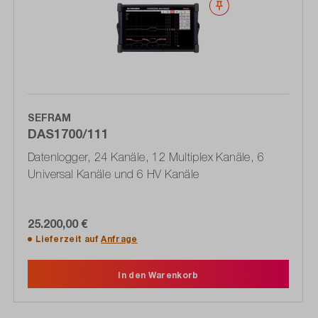
Merken
SEFRAM
DAS1700/111
Datenlogger, 24 Kanäle, 12 Multiplex Kanäle, 6
Universal Kanäle und 6 HV Kanäle
25.200,00 €
Lieferzeit auf
Anfrage
In den Warenkorb