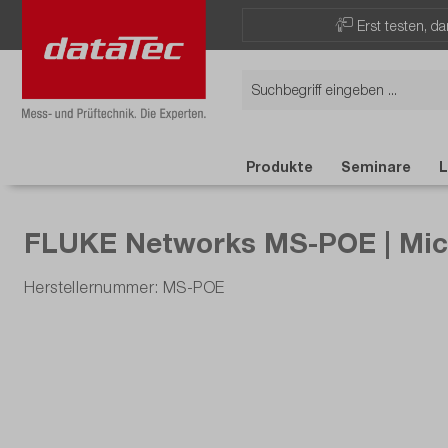
Erst testen, d
Produkte
Seminare
L
FLUKE Networks MS-POE | Micr
Herstellernummer: MS-POE