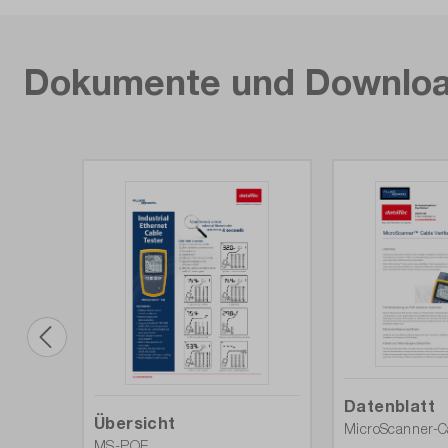
Dokumente und Downlo
Datenblatt
Übersicht
MicroScanner-Ca
MS-POE