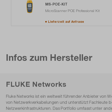
MS-POE-KIT
MicroScanner POE Professional Kit
Lieferzeit auf
Anfrage
Infos zum Hersteller
FLUKE Networks
Fluke Networks ist ein weltweit führender Anbieter von We
von Netzwerkverkabelungen und unterstützt Fachleute bei 
Netzwerkinfrastrukturen. Das Portfolio umfasst unter ande