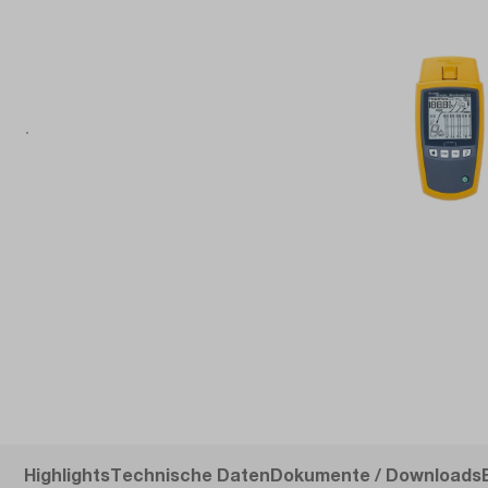
Highlights
Technische Daten
Dokumente / Downloads