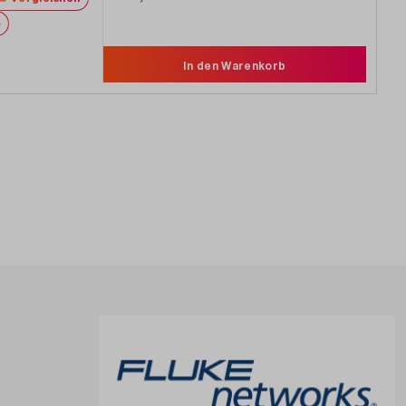
Merken
In den Warenkorb