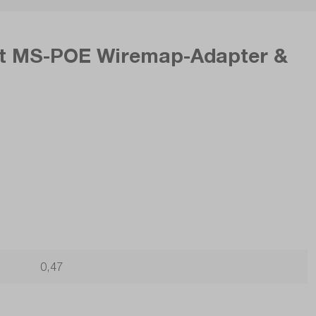
it MS-POE Wiremap-Adapter &
0,47