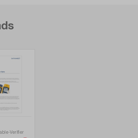
ads
ble-Verifier