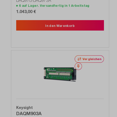
DAQ970/DAQ973A
6 auf Lager. Versandfertig in 1 Arbeitstag
1.043,00 €
In den Warenkorb
Vergleichen
Merken
Keysight
DAQM903A