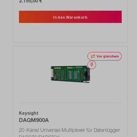
2.155,00 €
In den Warenkorb
Vergleichen
Merken
Keysight
DAQM900A
20-Kanal Universal-Multiplexer für Datenlogger