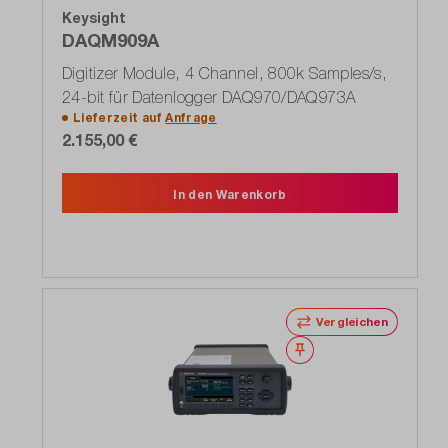
Keysight
DAQM909A
Digitizer Module, 4 Channel, 800k Samples/s,
24-bit für Datenlogger DAQ970/DAQ973A
Lieferzeit auf
Anfrage
2.155,00 €
In den Warenkorb
Vergleichen
Merken