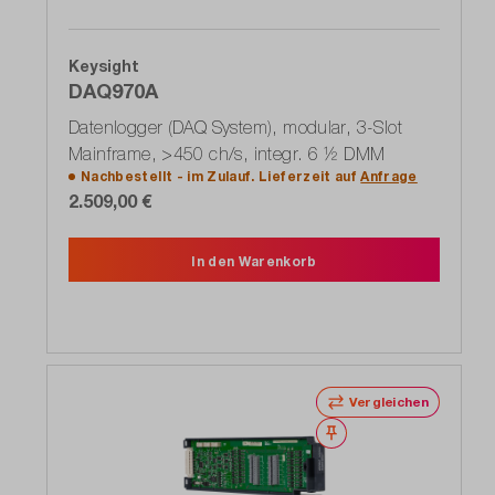
Keysight
DAQ970A
Datenlogger (DAQ System), modular, 3-Slot
Mainframe, >450 ch/s, integr. 6 ½ DMM
Nachbestellt - im Zulauf. Lieferzeit auf
Anfrage
2.509,00 €
In den Warenkorb
Vergleichen
Merken