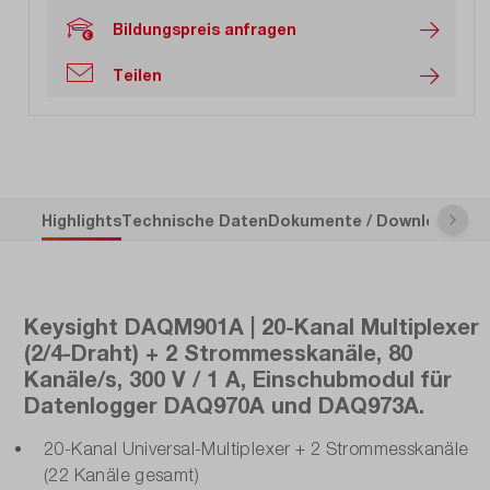
Bildungspreis anfragen
Teilen
Highlights
Technische Daten
Dokumente / Downloads
Be
Keysight DAQM901A | 20-Kanal Multiplexer
(2/4-Draht) + 2 Strommesskanäle, 80
Kanäle/s, 300 V / 1 A, Einschubmodul für
Datenlogger DAQ970A und DAQ973A.
20-Kanal Universal-Multiplexer + 2 Strommesskanäle
(22 Kanäle gesamt)