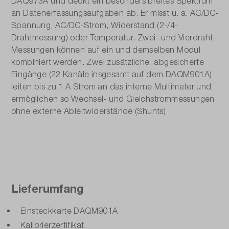
DAQ973A und deckt ein besonders breites Spektrum
an Datenerfassungsaufgaben ab. Er misst u. a. AC/DC-
Spannung, AC/DC-Strom, Widerstand (2-/4-
Drahtmessung) oder Temperatur. Zwei- und Vierdraht-
Messungen können auf ein und demselben Modul
kombiniert werden. Zwei zusätzliche, abgesicherte
Eingänge (22 Kanäle insgesamt auf dem DAQM901A)
leiten bis zu 1 A Strom an das interne Multimeter und
ermöglichen so Wechsel- und Gleichstrommessungen
ohne externe Ableitwiderstände (Shunts).
Lieferumfang
Einsteckkarte DAQM901A
Kalibrierzertifikat