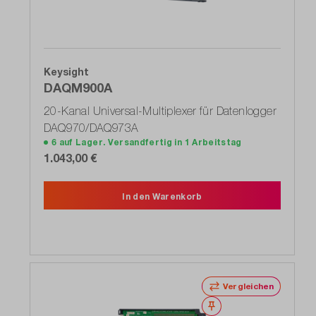
Keysight
DAQM900A
20-Kanal Universal-Multiplexer für Datenlogger
DAQ970/DAQ973A
6 auf Lager. Versandfertig in 1 Arbeitstag
1.043,00 €
In den Warenkorb
Vergleichen
Merken