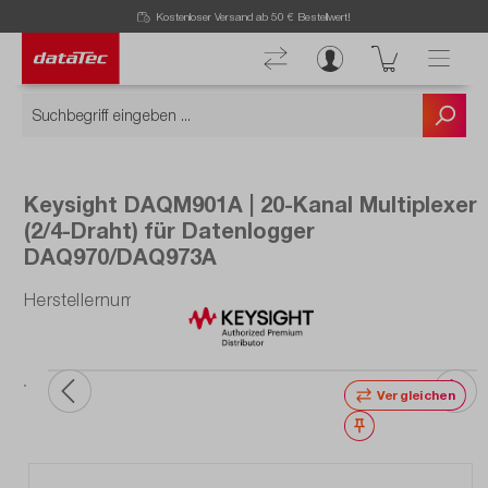
Kostenloser Versand ab 50 € Bestellwert!
Keysight DAQM901A | 20-Kanal Multiplexer
(2/4-Draht) für Datenlogger
DAQ970/DAQ973A
Herstellernummer: DAQM901A
Vergleichen
Merken