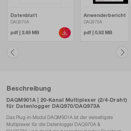
Datenblatt
Anwenderbericht
DAQ970A
DAQ970A
pdf | 2.69 MB
pdf | 0.92 MB
Beschreibung
DAQM901A | 20-Kanal Multiplexer (2/4-Draht)
für Datenlogger DAQ970/DAQ973A
Das Plug-in-Modul DAQM901A ist der vielseitigste
Multiplexer für die Datenlogger DAQ970A &