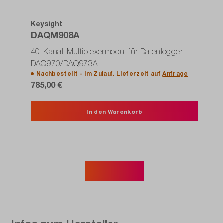
Keysight
DAQM908A
40-Kanal-Multiplexermodul für Datenlogger
DAQ970/DAQ973A
Nachbestellt - im Zulauf. Lieferzeit auf
Anfrage
785,00 €
In den Warenkorb
Mehr zeigen