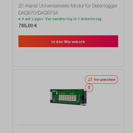
20-Kanal Universalrelais-Modul für Datenlogger
DAQ970/DAQ973A
3 auf Lager. Versandfertig in 1 Arbeitstag
785,00 €
In den Warenkorb
Vergleichen
Merken