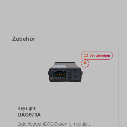
Zubehör
Vergleichen
Merken
Keysight
DAQ973A
Datenlogger (DAQ System), modular,