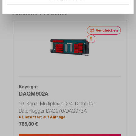
Ähnliche Produkte
Vergleichen
Merken
Keysight
DAQM902A
16-Kanal Multiplexer (2/4-Draht) für
Datenlogger DAQ970/DAQ973A
Lieferzeit auf
Anfrage
785,00 €