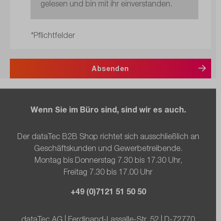
gelesen und bin mit ihr einverstanden.
*Pflichtfelder
Absenden
Wenn Sie im Büro sind, sind wir es auch.
Der dataTec B2B Shop richtet sich ausschließlich an
Geschäftskunden und Gewerbetreibende.
Montag bis Donnerstag 7.30 bis 17.30 Uhr,
Freitag 7.30 bis 17.00 Uhr
+49 (0)7121 51 50 50
dataTec AG | Ferdinand-Lassalle-Str. 52 | D-72770