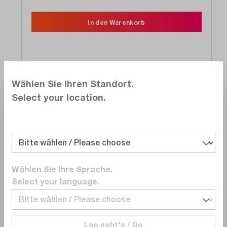
In den Warenkorb
Wählen Sie Ihren Standort.
Vergleichen
Select your location.
Merken
Wählen Sie Ihre Sprache.
FLUKE
Select your language.
80K-6
Tastkopf, Hochspannung 1000X, 1KHz, 6kV
für Multimeter
Los geht's / Go