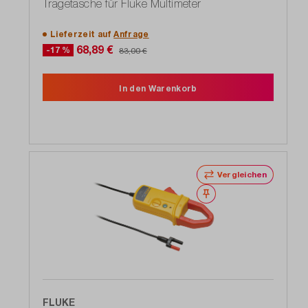
Tragetasche für Fluke Multimeter
Lieferzeit auf
Anfrage
68,89 €
-17 %
83,00 €
In den Warenkorb
Vergleichen
Merken
FLUKE