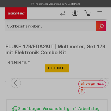
Kostenloser Versand ab 50 € Bestellwert!
FLUKE 179/EDA2KIT | Multimeter, Set 179
mit Elektronik Combo Kit
Herstellernummer: FLUKE-179/EDA2/EUR
Vergleichen
Merken
3 auf Lager. Versandfertig in 1 Arbeitstag