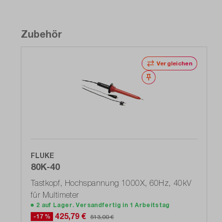
Zubehör
Vergleichen
Merken
FLUKE
80K-40
Tastkopf, Hochspannung 1000X, 60Hz, 40kV
für Multimeter
2 auf Lager. Versandfertig in 1 Arbeitstag
425,79 €
-17 %
513,00 €