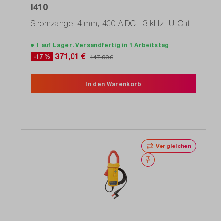
I410
Stromzange, 4 mm, 400 A DC - 3 kHz, U-Out
1 auf Lager. Versandfertig in 1 Arbeitstag
371,01 €
-17 %
447,00 €
In den Warenkorb
Vergleichen
Merken