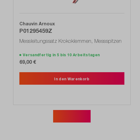
Chauvin Arnoux
P01295459Z
Messleitungssatz Krokoklemmen, Messspitzen
Versandfertig in 5 bis 10 Arbeitstagen
69,00 €
In den Warenkorb
Mehr zeigen