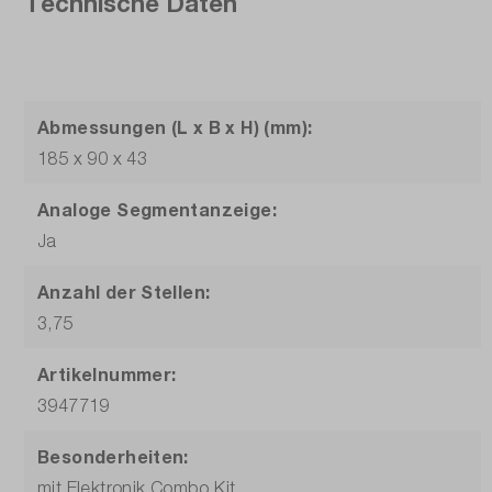
Technische Daten
Abmessungen (L x B x H) (mm):
185 x 90 x 43
Analoge Segmentanzeige:
Ja
Anzahl der Stellen:
3,75
Artikelnummer:
3947719
Besonderheiten:
mit Elektronik Combo Kit