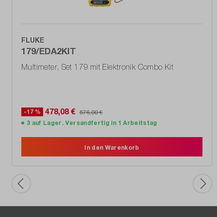
FLUKE
179/EDA2KIT
Multimeter, Set 179 mit Elektronik Combo Kit
478,08 €
-17 %
576,00 €
3 auf Lager. Versandfertig in 1 Arbeitstag
In den Warenkorb