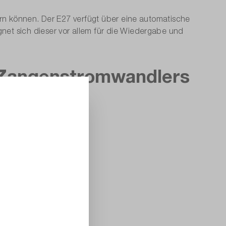
rn können. Der E27 verfügt über eine automatische
t sich dieser vor allem für die Wiedergabe und
 Zangenstromwandlers