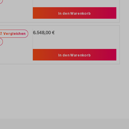
In den Warenkorb
6.548,00 €
Vergleichen
Merken
In den Warenkorb