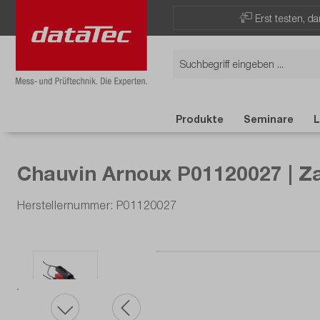
Erst testen, d
Produkte
Seminare
L
Chauvin Arnoux P01120027 | Z
Herstellernummer: P01120027