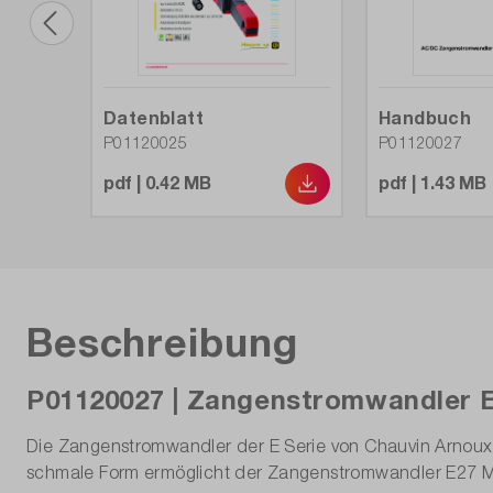
Datenblatt
Handbuch
P01120025
P01120027
pdf | 0.42 MB
pdf | 1.43 MB
Beschreibung
P01120027 | Zangenstromwandler E
Die Zangenstromwandler der E Serie von Chauvin Arnoux 
schmale Form ermöglicht der Zangenstromwandler E27 M