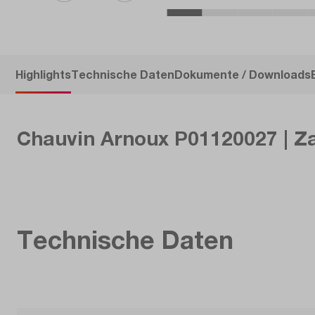
Highlights
Technische Daten
Dokumente / Downloads
Chauvin Arnoux P01120027 | Z
Technische Daten