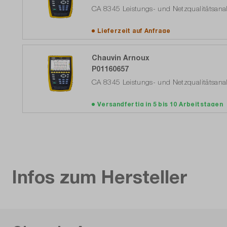
CA 8345 Leistungs- und Netzqualitätsana
Lieferzeit auf
Anfrage
Chauvin Arnoux
P01160657
CA 8345 Leistungs- und Netzqualitätsana
Versandfertig in 5 bis 10 Arbeitstagen
Infos zum Hersteller