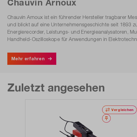
Chauvin Arnoux
Chauvin Arnoux ist ein führender Hersteller tragbarer Me
und blickt auf eine Unternehmensgeschichte seit 1893 zu
Energierecorder, Leistungs- und Energieanalysatoren, Mul
Handheld-Oszilloskope für Anwendungen in Elektrotechnik,
Mehr erfahren
Zuletzt angesehen
Vergleichen
Merken