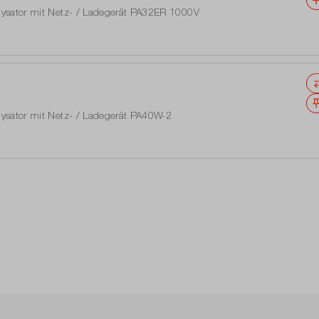
lysator mit Netz- / Ladegerät PA32ER 1000V
lysator mit Netz- / Ladegerät PA40W-2