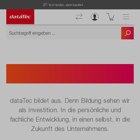
Kostenloser Versand ab 50 € Bestellwert!
Deine Ausbildung
bei dataTec.
dataTec bildet aus. Denn Bildung sehen wir
als Investition. In die persönliche und
fachliche Entwicklung, in einen selbst, in die
Zukunft des Unternehmens.