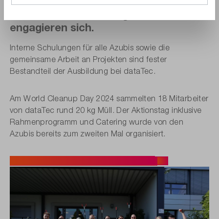
Unsere Azubis lernen gemeinsam und
engagieren sich.
Interne Schulungen für alle Azubis sowie die
gemeinsame Arbeit an Projekten sind fester
Bestandteil der Ausbildung bei dataTec.
Am World Cleanup Day 2024 sammelten 18 Mitarbeiter
von dataTec rund 20 kg Müll. Der Aktionstag inklusive
Rahmenprogramm und Catering wurde von den
Azubis bereits zum zweiten Mal organisiert.
Mehr zum Cleanup Day bei dataTec