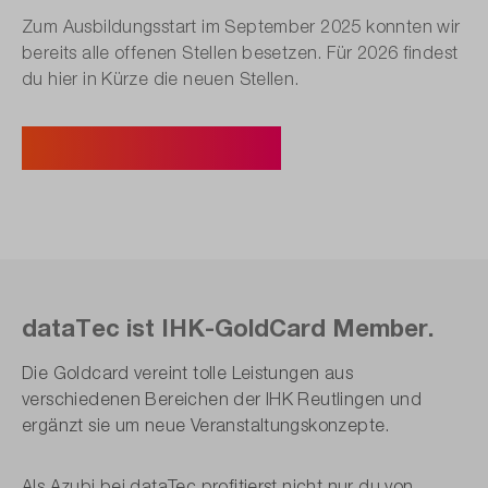
Zum Ausbildungsstart im September 2025 konnten wir
bereits alle offenen Stellen besetzen. Für 2026 findest
du hier in Kürze die neuen Stellen.
Zu den aktuellen Stellen
dataTec ist IHK-GoldCard Member.
Die Goldcard vereint tolle Leistungen aus
verschiedenen Bereichen der IHK Reutlingen und
ergänzt sie um neue Veranstaltungskonzepte.
Als Azubi bei dataTec profitierst nicht nur du von