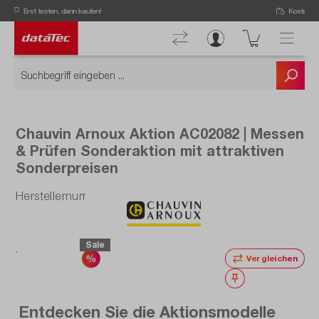
Now viewing Aktionsmodelle section
Kostenloser Versand ab 50 € Bestellwert!
Chauvin Arnoux Aktion AC02082 | Messen
& Prüfen Sonderaktion mit attraktiven
Sonderpreisen
Herstellernummer: AC02082
Sale
Vergleichen
Merken
Entdecken Sie die Aktionsmodelle