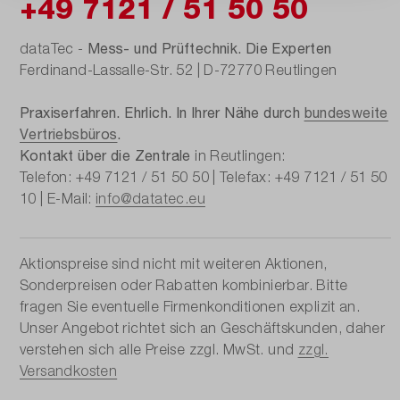
+49 7121 / 51 50 50
Mess- und Prüftechnik. Die Experten
dataTec -
Ferdinand-Lassalle-Str. 52 | D-72770 Reutlingen
Praxiserfahren. Ehrlich. In Ihrer Nähe durch
bundesweite
Vertriebsbüros
.
Kontakt über die Zentrale
in Reutlingen:
Telefon: +49 7121 / 51 50 50 | Telefax: +49 7121 / 51 50
10 | E-Mail:
info@datatec.eu
Aktionspreise sind nicht mit weiteren Aktionen,
Sonderpreisen oder Rabatten kombinierbar. Bitte
fragen Sie eventuelle Firmenkonditionen explizit an.
Unser Angebot richtet sich an Geschäftskunden, daher
verstehen sich alle Preise zzgl. MwSt. und
zzgl.
Versandkosten