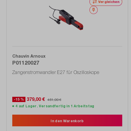
Vergleichen
Merken
Chauvin Arnoux
P01120027
Zangenstromwandler E27 für Oszilloskope
379,00 €
-15 %
451,00 €
4 auf Lager. Versandfertig in 1 Arbeitstag
In den Warenkorb