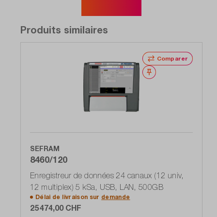
Afficher plus
Produits similaires
Comparer
Noter
SEFRAM
8460/120
Enregistreur de données 24 canaux (12 univ,
12 multiplex) 5 kSa, USB, LAN, 500GB
Délai de livraison sur
demande
25 474,00 CHF