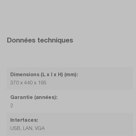
Données techniques
Dimensions (L x l x H) (mm):
370 x 440 x 195
Garantie (années):
2
Interfaces:
USB, LAN, VGA