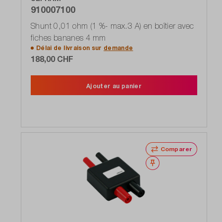
910007100
Shunt 0,01 ohm (1 %- max.3 A) en boîtier avec
fiches bananes 4 mm
Délai de livraison sur
demande
188,00 CHF
Ajouter au panier
Comparer
Noter