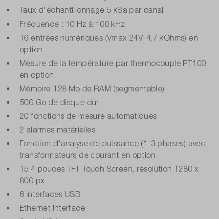
Taux d'échantillonnage 5 kSa par canal
Fréquence : 10 Hz à 100 kHz
16 entrées numériques (Vmax 24V, 4,7 kOhms) en
option
Mesure de la température par thermocouple PT100
en option
Mémoire 128 Mo de RAM (segmentable)
500 Go de disque dur
20 fonctions de mesure automatiques
2 alarmes matérielles
Fonction d'analyse de puissance (1-3 phases) avec
transformateurs de courant en option
15,4 pouces TFT Touch Screen, résolution 1280 x
800 px
6 interfaces USB
Ethernet Interface