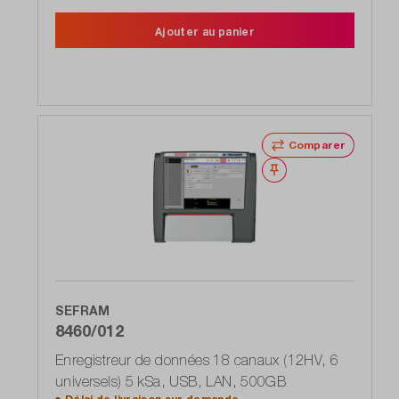
Ajouter au panier
Comparer
Noter
SEFRAM
8460/012
Enregistreur de données 18 canaux (12HV, 6
universels) 5 kSa, USB, LAN, 500GB