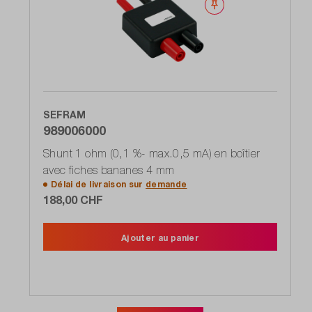
Noter
SEFRAM
989006000
Shunt 1 ohm (0,1 %- max.0,5 mA) en boîtier
avec fiches bananes 4 mm
Délai de livraison sur
demande
188,00 CHF
Ajouter au panier