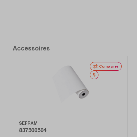
Accessoires
Comparer
Noter
SEFRAM
837500504