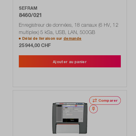
SEFRAM
8460/021
Enregistreur de données, 18 canaux (6 HV, 12
multiplex) 5 kSa, USB, LAN, 500GB
Délai de livraison sur
demande
25 944,00 CHF
Ajouter au panier
Comparer
Noter