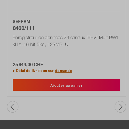
SEFRAM
8460/111
Enregistreur de données 24 canaux (6HV) Mult BW1
kHz ,16 bit,5Ks, 128MB, U
25 944,00 CHF
Délai de livraison sur
demande
Ajouter au panier