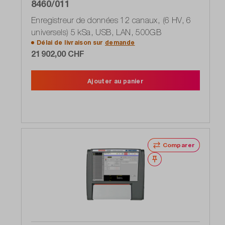
8460/011
Enregistreur de données 12 canaux, (6 HV, 6
universels) 5 kSa, USB, LAN, 500GB
Délai de livraison sur
demande
21 902,00 CHF
Ajouter au panier
Comparer
Noter