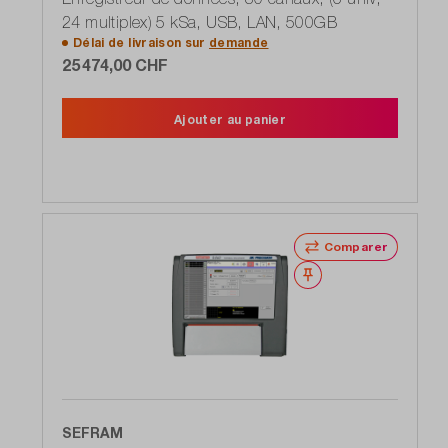
24 multiplex) 5 kSa, USB, LAN, 500GB
Délai de livraison sur
demande
25 474,00 CHF
Ajouter au panier
Comparer
Noter
SEFRAM