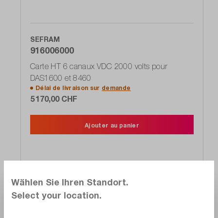
SEFRAM
916006000
Carte HT 6 canaux VDC 2000 volts pour
DAS1600 et 8460
Délai de livraison sur
demande
5 170,00 CHF
Ajouter au panier
Wählen Sie Ihren Standort.
Comparer
Select your location.
Noter