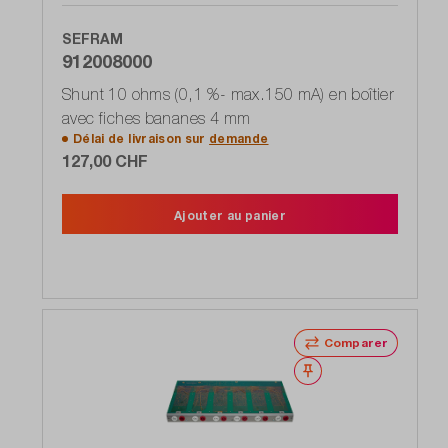
SEFRAM
912008000
Shunt 10 ohms (0,1 %- max.150 mA) en boîtier
avec fiches bananes 4 mm
Délai de livraison sur
demande
127,00 CHF
Ajouter au panier
Comparer
Noter