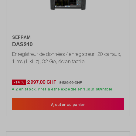
SEFRAM
DAS240
Enregistreur de données / enregistreur, 20 canaux,
1 ms (1 kHz), 32 Go, écran tactile
2 997,00 CHF
-14 %
3 525,00 CHF
2 en stock. Prêt à être expédié en 1 jour ouvrable
Ajouter au panier