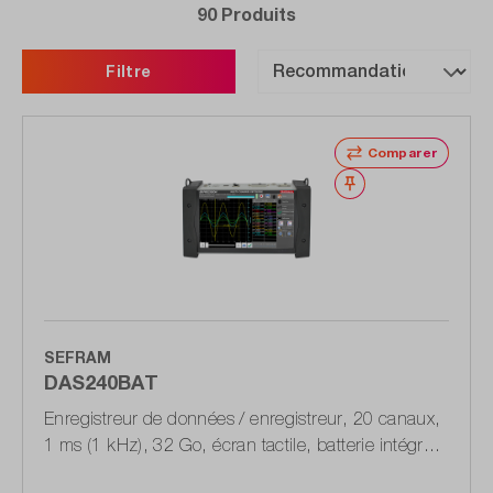
90 Produits
Filtre
Comparer
Noter
SEFRAM
DAS240BAT
Enregistreur de données / enregistreur, 20 canaux,
1 ms (1 kHz), 32 Go, écran tactile, batterie intégrée
(AC02014)