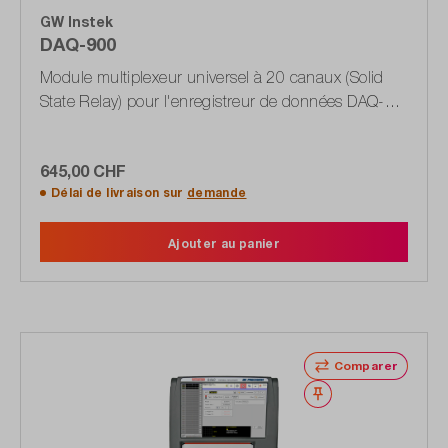
GW Instek
DAQ-900
Module multiplexeur universel à 20 canaux (Solid
State Relay) pour l'enregistreur de données DAQ-
9600
645,00 CHF
Délai de livraison sur
demande
Ajouter au panier
Comparer
Noter