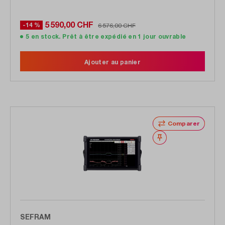
5 590,00 CHF
-14 %
6 576,00 CHF
5 en stock. Prêt à être expédié en 1 jour ouvrable
Ajouter au panier
Comparer
Noter
SEFRAM