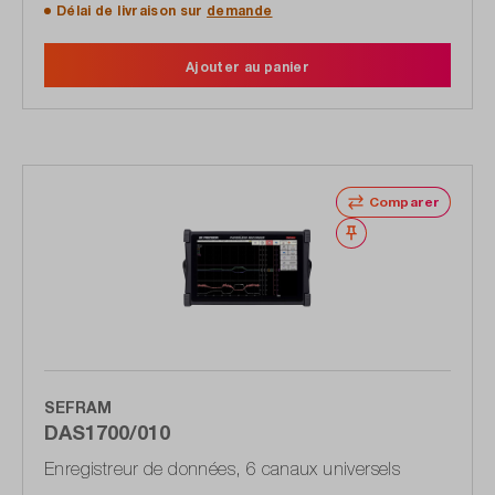
Délai de livraison sur
demande
Ajouter au panier
Comparer
Noter
SEFRAM
DAS1700/010
Enregistreur de données, 6 canaux universels