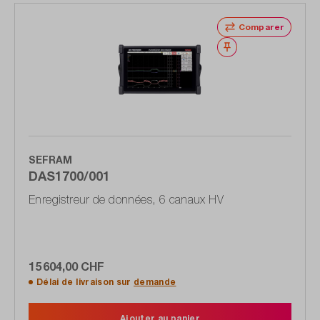
Comparer
Noter
SEFRAM
DAS1700/001
Enregistreur de données, 6 canaux HV
15 604,00 CHF
Délai de livraison sur
demande
Ajouter au panier