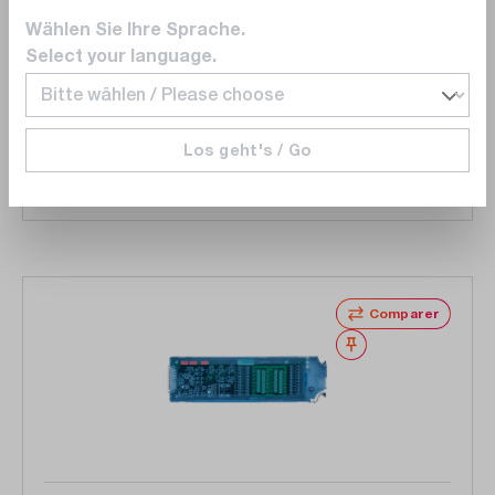
unité centrale, >10 modules / 112 canaux
Wählen Sie Ihre Sprache.
Select your language.
Sur demande
Los geht's / Go
Accéder à la liste d'offres
Comparer
Noter