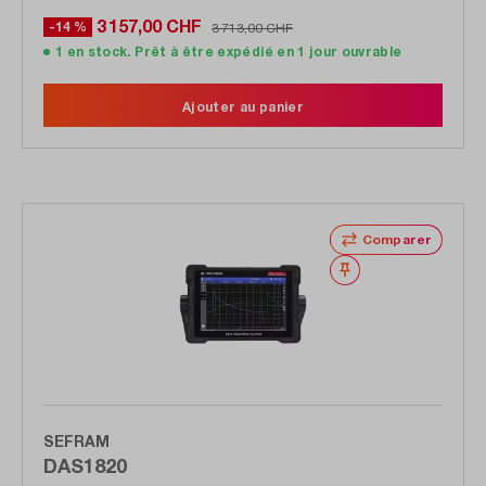
3 157,00 CHF
-14 %
3 713,00 CHF
1 en stock. Prêt à être expédié en 1 jour ouvrable
Ajouter au panier
Comparer
Noter
SEFRAM
DAS1820