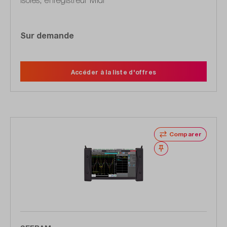
isolés, enregistreur Midi
Sur demande
Accéder à la liste d'offres
Comparer
Noter