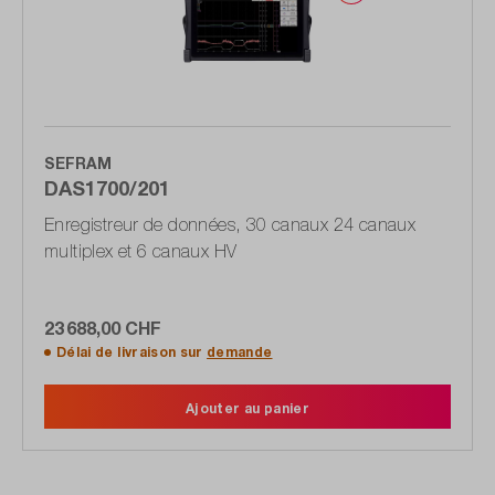
SEFRAM
DAS1700/201
Enregistreur de données, 30 canaux 24 canaux
multiplex et 6 canaux HV
23 688,00 CHF
Délai de livraison sur
demande
Ajouter au panier