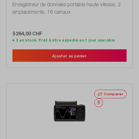
Enregistreur de données portable haute vitesse, 2
emplacements, 16 canaux
5 264,00 CHF
3 en stock. Prêt à être expédié en 1 jour ouvrable
Ajouter au panier
Comparer
Noter