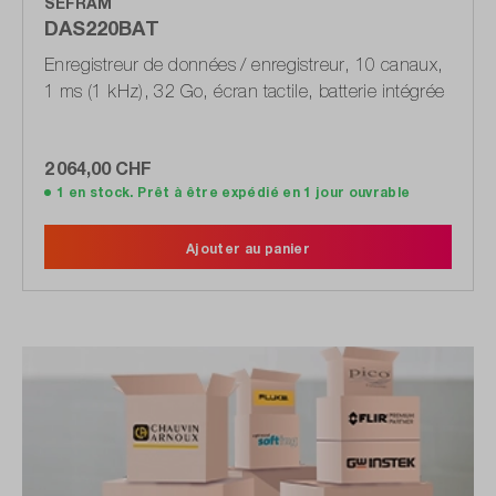
SEFRAM
DAS220BAT
Enregistreur de données / enregistreur, 10 canaux,
1 ms (1 kHz), 32 Go, écran tactile, batterie intégrée
2 064,00 CHF
1 en stock. Prêt à être expédié en 1 jour ouvrable
Ajouter au panier