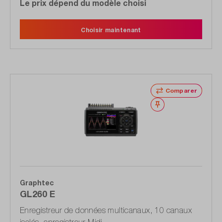
Le prix dépend du modèle choisi
Choisir maintenant
Comparer
Noter
Graphtec
GL260 E
Enregistreur de données multicanaux, 10 canaux