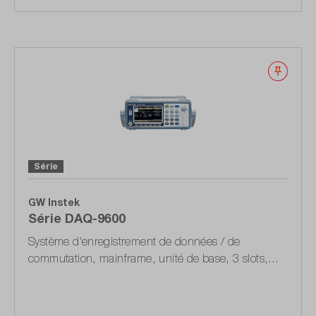
Noter
Série
GW Instek
Série DAQ-9600
Système d'enregistrement de données / de
commutation, mainframe, unité de base, 3 slots,
USB, LAN