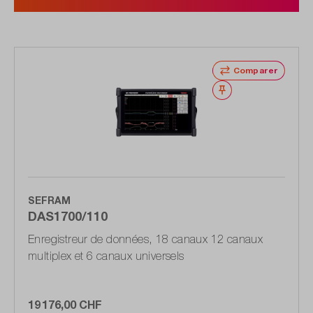
Comparer
Noter
SEFRAM
DAS1700/110
Enregistreur de données, 18 canaux 12 canaux
multiplex et 6 canaux universels
19 176,00 CHF