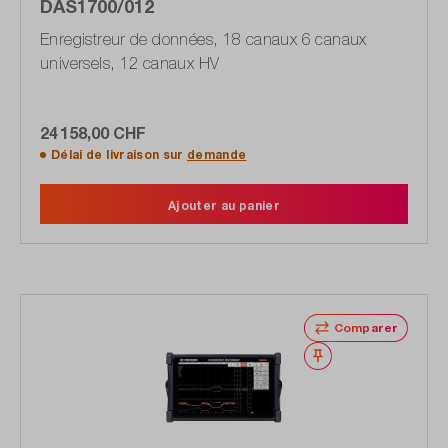
DAS1700/012
Enregistreur de données, 18 canaux 6 canaux
universels, 12 canaux HV
24 158,00 CHF
Délai de livraison sur
demande
Ajouter au panier
Comparer
Noter