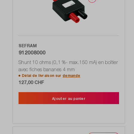
SEFRAM
912008000
Shunt 10 ohms (0,1 %- max.150 mA) en boîtier
avec fiches bananes 4 mm
Délai de livraison sur
demande
127,00 CHF
Ajouter au panier