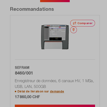
Recommandations
Comparer
Noter
SEFRAM
8460/001
Enregistreur de données, 6 canaux HV, 1 MSa,
USB, LAN, 500GB
Délai de livraison sur
demande
17 860,00 CHF