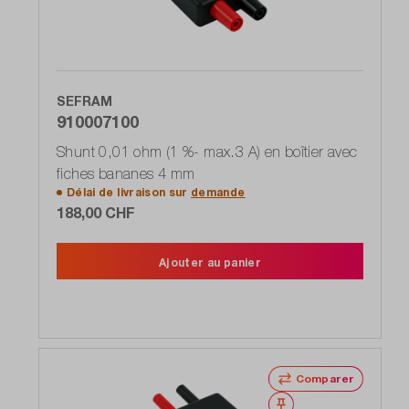
SEFRAM
910007100
Shunt 0,01 ohm (1 %- max.3 A) en boîtier avec
fiches bananes 4 mm
Délai de livraison sur
demande
188,00 CHF
Ajouter au panier
Comparer
Noter