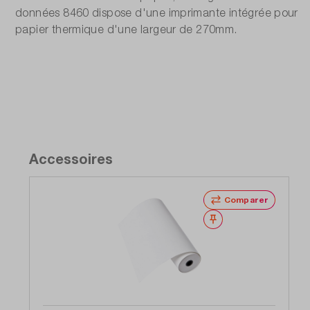
15,4 pouces, écran tactile TFT, 1280 x 800
données 8460 dispose d'une imprimante intégrée pour
papier thermique d'une largeur de 270mm.
Accessoires
Comparer
Noter