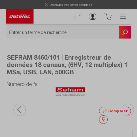
Découvrez nos offres actuelles !
SEFRAM 8460/101 | Enregistreur de
données 18 canaux, (6HV, 12 multiplex) 1
MSa, USB, LAN, 500GB
Numéro de fabrication : 8460/101
Comparer
Noter