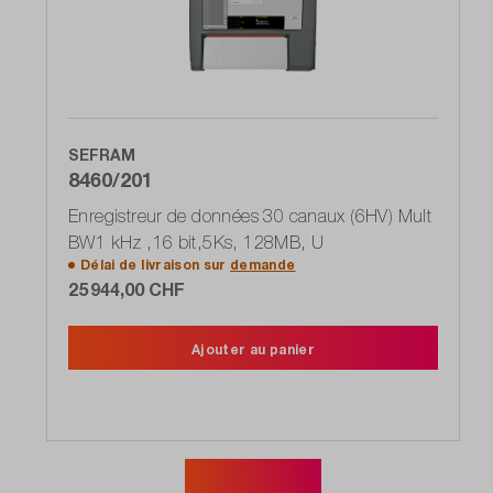
SEFRAM
8460/201
Enregistreur de données 30 canaux (6HV) Mult
BW1 kHz ,16 bit,5Ks, 128MB, U
Délai de livraison sur
demande
25 944,00 CHF
Ajouter au panier
Afficher plus