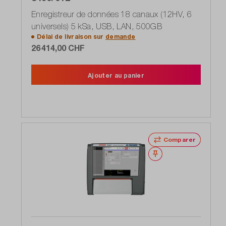
Enregistreur de données 18 canaux (12HV, 6
universels) 5 kSa, USB, LAN, 500GB
Délai de livraison sur
demande
26 414,00 CHF
Ajouter au panier
Comparer
Noter