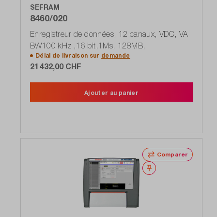
SEFRAM
8460/020
Enregistreur de données, 12 canaux, VDC, VA
BW100 kHz ,16 bit,1Ms, 128MB,
Délai de livraison sur
demande
21 432,00 CHF
Ajouter au panier
Comparer
Noter