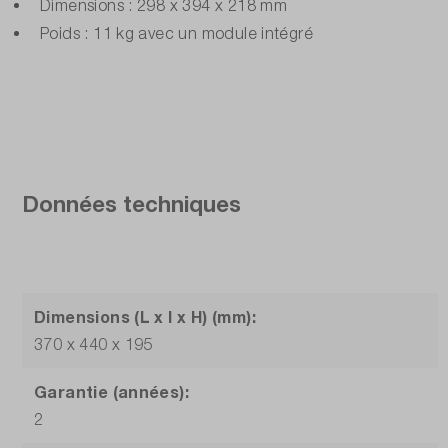
Dimensions : 298 x 394 x 218 mm
Poids : 11 kg avec un module intégré
Données techniques
Dimensions (L x l x H) (mm):
370 x 440 x 195
Garantie (années):
2