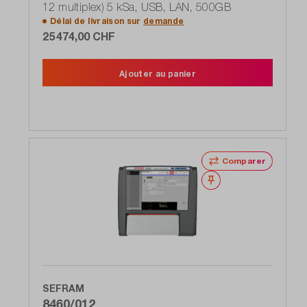
12 multiplex) 5 kSa, USB, LAN, 500GB
Délai de livraison sur
demande
25 474,00 CHF
Ajouter au panier
Comparer
Noter
SEFRAM
8460/012