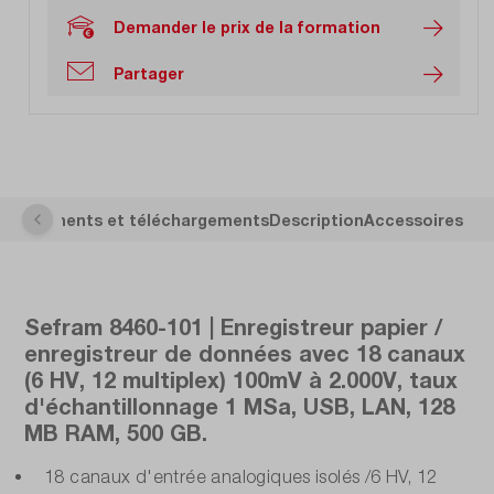
Demander le prix de la formation
Partager
s
Documents et téléchargements
Description
Accessoires
Sefram 8460-101 | Enregistreur papier /
enregistreur de données avec 18 canaux
(6 HV, 12 multiplex) 100mV à 2.000V, taux
d'échantillonnage 1 MSa, USB, LAN, 128
MB RAM, 500 GB.
18 canaux d'entrée analogiques isolés /6 HV, 12