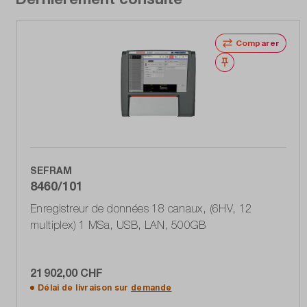
Comparer
Noter
SEFRAM
8460/101
Enregistreur de données 18 canaux, (6HV, 12
multiplex) 1 MSa, USB, LAN, 500GB
21 902,00 CHF
Délai de livraison sur
demande