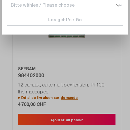
Comparer
Los geht's / Go
Noter
SEFRAM
984402000
12 canaux, carte multiplex tension, PT100,
thermocouples
Délai de livraison sur
demande
4 700,00 CHF
Ajouter au panier