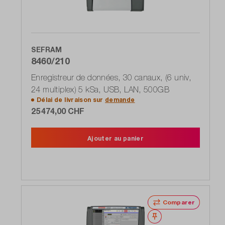
SEFRAM
8460/210
Enregistreur de données, 30 canaux, (6 univ,
24 multiplex) 5 kSa, USB, LAN, 500GB
Délai de livraison sur
demande
25 474,00 CHF
Ajouter au panier
Comparer
Noter