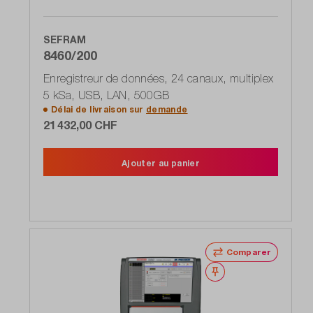
SEFRAM
8460/200
Enregistreur de données, 24 canaux, multiplex
5 kSa, USB, LAN, 500GB
Délai de livraison sur
demande
21 432,00 CHF
Ajouter au panier
Comparer
Noter