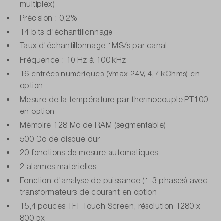
multiplex)
Précision : 0,2%
14 bits d'échantillonnage
Taux d'échantillonnage 1MS/s par canal
Fréquence : 10 Hz à 100 kHz
16 entrées numériques (Vmax 24V, 4,7 kOhms) en
option
Mesure de la température par thermocouple PT100
en option
Mémoire 128 Mo de RAM (segmentable)
500 Go de disque dur
20 fonctions de mesure automatiques
2 alarmes matérielles
Fonction d'analyse de puissance (1-3 phases) avec
transformateurs de courant en option
15,4 pouces TFT Touch Screen, résolution 1280 x
800 px