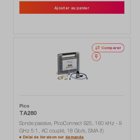
Ajouter au panier
Comparer
Noter
Pico
TA280
Sonde passive, PicoConnect 925, 160 kHz - 9
GHz 5:1, AC couplé, 18 Gb/s, SMA (f)
Délai de livraison sur
demande