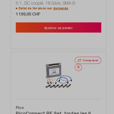
5:1, DC couplé, 18 Gb/s, SMA (f)
Délai de livraison sur
demande
1 199,00 CHF
Ajouter au panier
Comparer
Noter
Pico
PicoConnect RF Set, toutes les 6