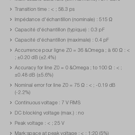
Transition time : < ; 58.3 ps
Impédance d'échantillon (nominale) : 515 Ω
Capacité d'échantillon (typique) : 0.3 pF
Capacité d'échantillon (maximale) : 0.4 pF
Accurrence pour ligne Z0 = 36 &Omega ; à 60 Ω : <
; ±0.20 dB (±2.4%)
Accuracy for line Z0 = 0 &Omega ; to 100 Ω : < ;
±0.48 dB (±5.6%)
Nominal error for line Z0 = 75 Ω : < ; -0.19 dB
(-2.2%)
Continuous voltage : 7 V RMS
DC blocking voltage (max.) : no
Peak voltage : < ; 25 V
Mark:space at peak voltage : < ; 1:20 (5%)