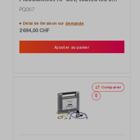
sondes 4 à 5 GHz de la série 910 pour
PQ067
le prix de 4
Délai de livraison sur
demande
2 694,00 CHF
Ajouter au panier
Comparer
Noter