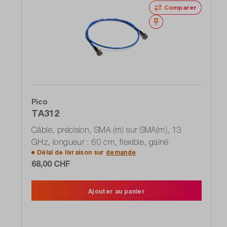
Comparer
Noter
Pico
TA312
Câble, précision, SMA (m) sur SMA(m), 13
GHz, longueur : 60 cm, flexible, gainé
Délai de livraison sur
demande
68,00 CHF
Ajouter au panier