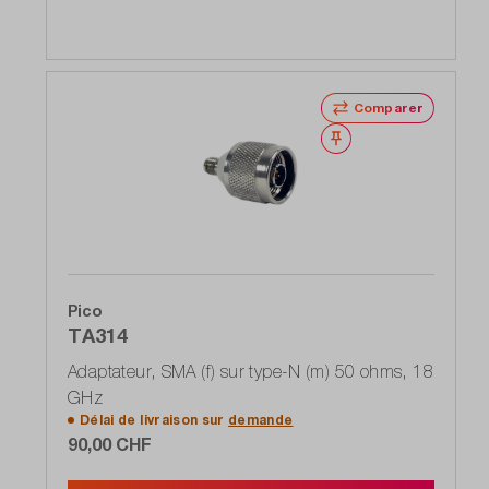
Comparer
Noter
Pico
TA314
Adaptateur, SMA (f) sur type-N (m) 50 ohms, 18
GHz
Délai de livraison sur
demande
90,00 CHF