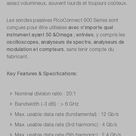
assez volumineux, souvent lourds et toujours coûteux.
Les sondes passives PicoConnect 900 Series sont
avec n'importe quel
conçues pour être utilisées
instrument ayant 50 &Omega ; entrées
, y compris les
oscilloscopes, analyseurs de spectre, analyseurs de
modulation et compteurs
, sans tenir compte du
fabricant.
Key Features & Specifications:
Nominal division ratio : 20:1
Bandwidth (-3 dB) : > 6 GHz
Max. usable data rate (fundamental) : 12 Gb/s
Max. usable data rate (3rd harmonic) : 4 Gb/s
Max. usable data rate (5th harmonic) : 2.4 Gb/s