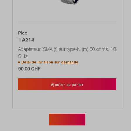
Pico
TA314
Adaptateur, SMA (f) sur type-N (m) 50 ohms, 18
GHz
Délai de livraison sur
demande
90,00 CHF
Ajouter au panier
Afficher plus