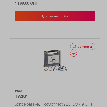
1 199,00 CHF
Ajouter au panier
Comparer
Noter
Pico
TA281
Sonde passive, PicoConnect 926, DC - 9 GHz