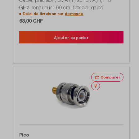
Câble, précision, SMA (m) sur SMA(m), 13
GHz, longueur : 60 cm, flexible, gainé
Délai de livraison sur
demande
68,00 CHF
Ajouter au panier
Comparer
Noter
Pico