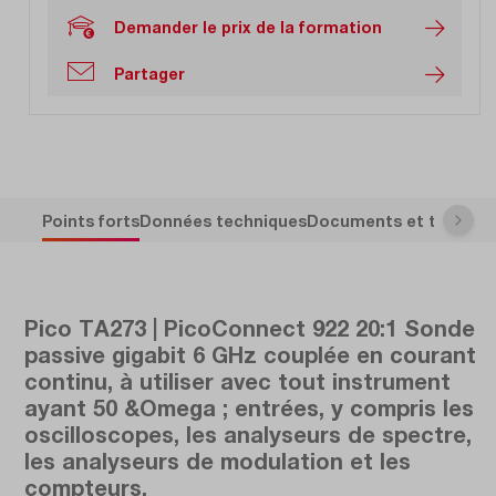
Demander le prix de la formation
Partager
Points forts
Données techniques
Documents et télécha
Pico TA273 | PicoConnect 922 20:1 Sonde
passive gigabit 6 GHz couplée en courant
continu, à utiliser avec tout instrument
ayant 50 &Omega ; entrées, y compris les
oscilloscopes, les analyseurs de spectre,
les analyseurs de modulation et les
compteurs.