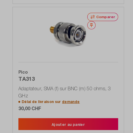
Comparer
Noter
Pico
TA313
Adaptateur, SMA (f) sur BNC (m) 50 ohms, 3
GHz
Délai de livraison sur
demande
30,00 CHF
Ajouter au panier