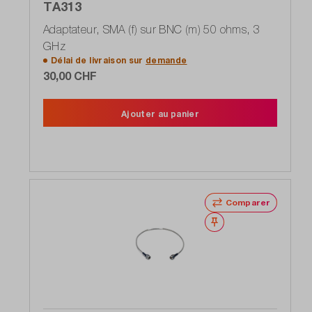
TA313
Adaptateur, SMA (f) sur BNC (m) 50 ohms, 3
GHz
Délai de livraison sur
demande
30,00 CHF
Ajouter au panier
Comparer
Noter