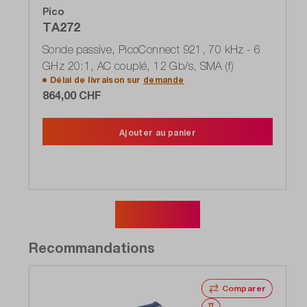
Pico
TA272
Sonde passive, PicoConnect 921, 70 kHz - 6
GHz 20:1, AC couplé, 12 Gb/s, SMA (f)
Délai de livraison sur
demande
864,00 CHF
Ajouter au panier
Afficher plus
Recommandations
Comparer