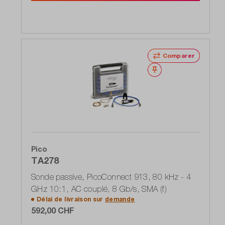
Comparer
Noter
Pico
TA278
Sonde passive, PicoConnect 913, 80 kHz - 4
GHz 10:1, AC couplé, 8 Gb/s, SMA (f)
Délai de livraison sur
demande
592,00 CHF