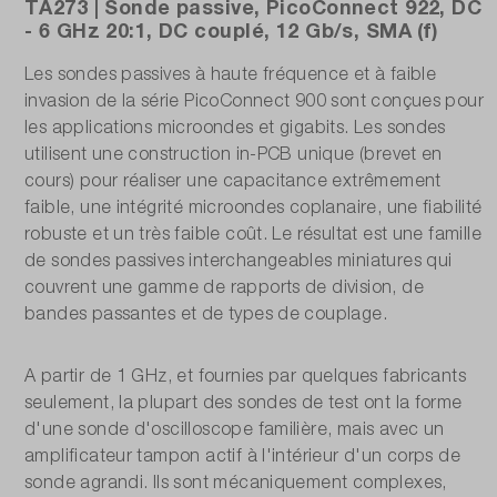
TA273 | Sonde passive, PicoConnect 922, DC
- 6 GHz 20:1, DC couplé, 12 Gb/s, SMA (f)
Les sondes passives à haute fréquence et à faible
invasion de la série PicoConnect 900 sont conçues pour
les applications microondes et gigabits. Les sondes
utilisent une construction in-PCB unique (brevet en
cours) pour réaliser une capacitance extrêmement
faible, une intégrité microondes coplanaire, une fiabilité
robuste et un très faible coût. Le résultat est une famille
de sondes passives interchangeables miniatures qui
couvrent une gamme de rapports de division, de
bandes passantes et de types de couplage.
A partir de 1 GHz, et fournies par quelques fabricants
seulement, la plupart des sondes de test ont la forme
d'une sonde d'oscilloscope familière, mais avec un
amplificateur tampon actif à l'intérieur d'un corps de
sonde agrandi. Ils sont mécaniquement complexes,