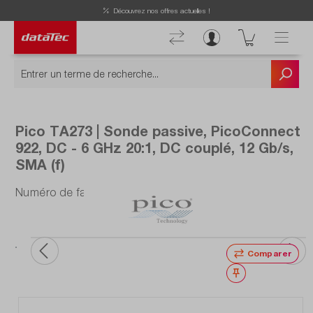
Découvrez nos offres actuelles !
Pico TA273 | Sonde passive, PicoConnect
922, DC - 6 GHz 20:1, DC couplé, 12 Gb/s,
SMA (f)
Numéro de fabrication : TA273
Comparer
Noter