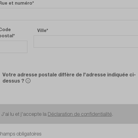
Rue et numéro
Code
Ville
postal
Votre adresse postale diffère de l'adresse indiquée ci-
dessus ?
J'ai lu et j'accepte la
Déclaration de confidentialité
.
hamps obligatoires