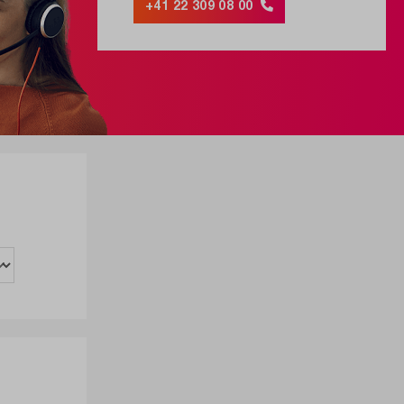
+41 22 309 08 00