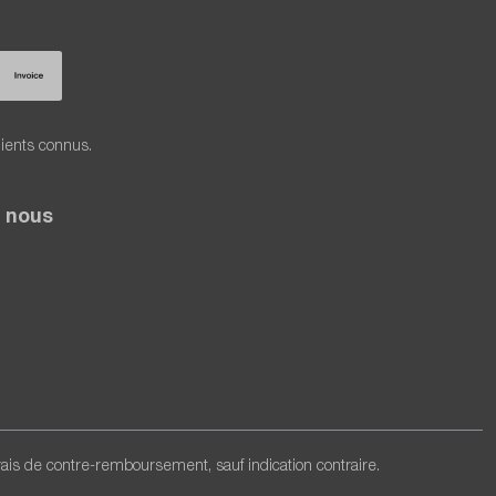
lients connus.
 nous
frais de contre-remboursement, sauf indication contraire.