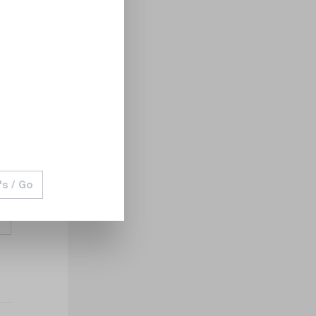
's / Go