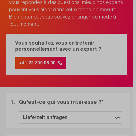
vous répondez à des questions, mieux nos experts
peuvent vous aider dans votre tâche de mesure.
Bien entendu, vous pouvez changer de mode à
tout moment.
Vous souhaitez vous entretenir
personnellement avec un expert ?
+41 22 309 08 00
1.
Qu'est-ce qui vous intéresse ?*