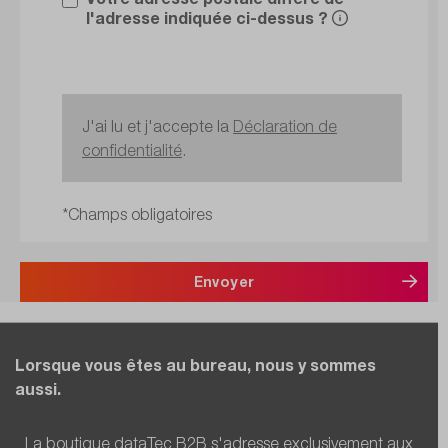
l'adresse indiquée ci-dessus ?
J'ai lu et j'accepte la
Déclaration de
confidentialité
.
*Champs obligatoires
Envoyer
Lorsque vous êtes au bureau, nous y sommes
aussi.
La boutique dataTec B2B s'adresse exclusivement aux