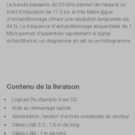
La bande passante de 20 GHz permet de mesurer un
front d'impulsion de 17,5 ps, la très faible gigue
d'échantillonnage offrant une résolution temporelle de
64 fs. La fréquence d'échantillonnage séquentielle de 1
MS/s permet d'assembler rapidement le signal
échantillonné, un diagramme en œil ou un histogramme.
Contenu de la livraison
Logiciel PicoSample 3 sur CD
Aide au démarrage rapide
Alimentation, tension d'entrée universelle du secteur
Câble USB 2.0 ; 1,8 m de long
Câble LAN ; 1 m de long