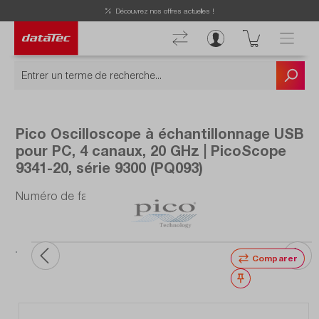
Découvrez nos offres actuelles !
Pico Oscilloscope à échantillonnage USB
pour PC, 4 canaux, 20 GHz | PicoScope
9341-20, série 9300 (PQ093)
Numéro de fabrication : PQ093
Comparer
Noter