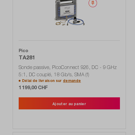
Noter
Pico
TA281
Sonde passive, PicoConnect 926, DC - 9 GHz
5:1, DC couplé, 18 Gb/s, SMA (f)
Délai de livraison sur
demande
1 199,00 CHF
Ajouter au panier