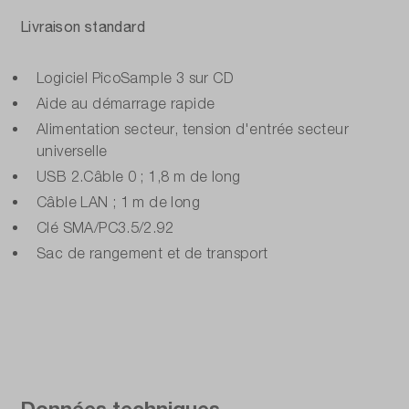
Livraison standard
Logiciel PicoSample 3 sur CD
Aide au démarrage rapide
Alimentation secteur, tension d'entrée secteur
universelle
USB 2.Câble 0 ; 1,8 m de long
Câble LAN ; 1 m de long
Clé SMA/PC3.5/2.92
Sac de rangement et de transport
Données techniques