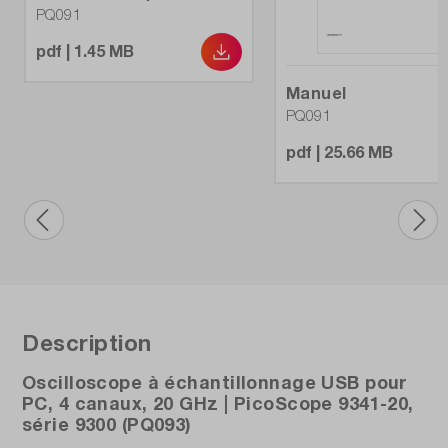
PQ091
pdf | 1.45 MB
Manuel
PQ091
pdf | 25.66 MB
Description
Oscilloscope à échantillonnage USB pour
PC, 4 canaux, 20 GHz | PicoScope 9341-20,
série 9300 (PQ093)