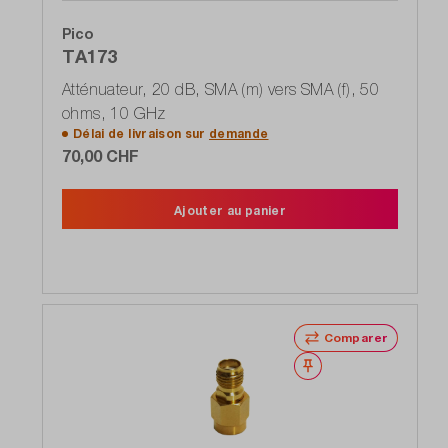
Pico
TA173
Atténuateur, 20 dB, SMA (m) vers SMA (f), 50
ohms, 10 GHz
Délai de livraison sur
demande
70,00 CHF
Ajouter au panier
Comparer
Noter