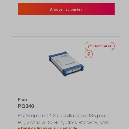
Ajouter au panier
Comparer
Noter
Pico
PQ340
PicoScope 9302-20, oscilloscope USB pour
PC, 2 canaux, 20GHz, Clock Recovery, série
Délai de livraison sur
demande