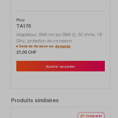
Pico
TA170
Adaptateur, SMA (m) sur SMA (f), 50 ohms, 18
GHz, protection de connexion
Délai de livraison sur
demande
21,00 CHF
Ajouter au panier
Produits similaires
Comparer