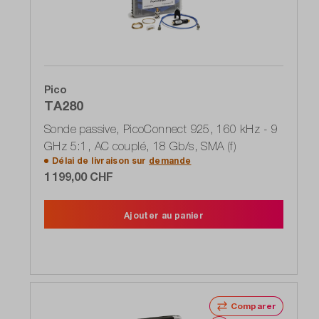
Pico
TA280
Sonde passive, PicoConnect 925, 160 kHz - 9
GHz 5:1, AC couplé, 18 Gb/s, SMA (f)
Délai de livraison sur
demande
1 199,00 CHF
Ajouter au panier
Comparer