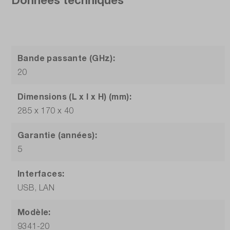
Bande passante (GHz):
20
Dimensions (L x l x H) (mm):
285 x 170 x 40
Garantie (années):
5
Interfaces:
USB, LAN
Modèle:
9341-20