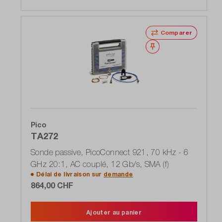
Comparer
Noter
Pico
TA272
Sonde passive, PicoConnect 921, 70 kHz - 6
GHz 20:1, AC couplé, 12 Gb/s, SMA (f)
Délai de livraison sur
demande
864,00 CHF
Ajouter au panier