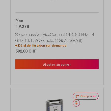
Pico
TA278
Sonde passive, PicoConnect 913, 80 kHz - 4
GHz 10:1, AC couplé, 8 Gb/s, SMA (f)
Délai de livraison sur
demande
592,00 CHF
Ajouter au panier
Comparer
Noter