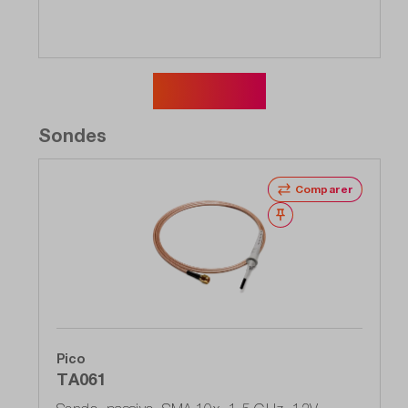
Afficher plus
Sondes
Comparer
Noter
Pico
TA061