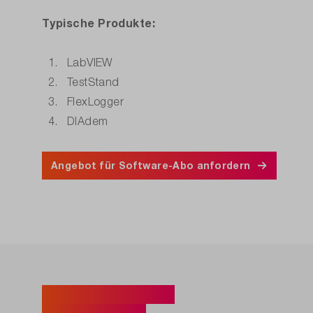
Typische Produkte:
LabVIEW
TestStand
FlexLogger
DIAdem
Angebot für Software-Abo anfordern
NI Hardware und