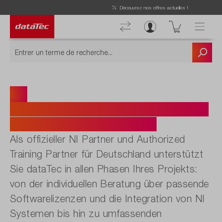
Découvrez nos offres actuelles !
NI.
Lösungen, Software, Service und
Training aus einer Hand.
Als offizieller NI Partner und Authorized
Training Partner für Deutschland unterstützt
Sie dataTec in allen Phasen Ihres Projekts:
von der individuellen Beratung über passende
Softwarelizenzen und die Integration von NI
Systemen bis hin zu umfassenden