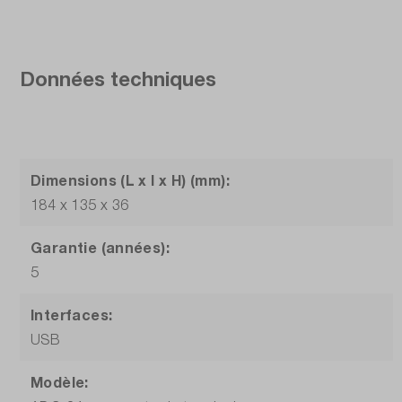
Données techniques
Dimensions (L x l x H) (mm):
184 x 135 x 36
Garantie (années):
5
Interfaces:
USB
Modèle: