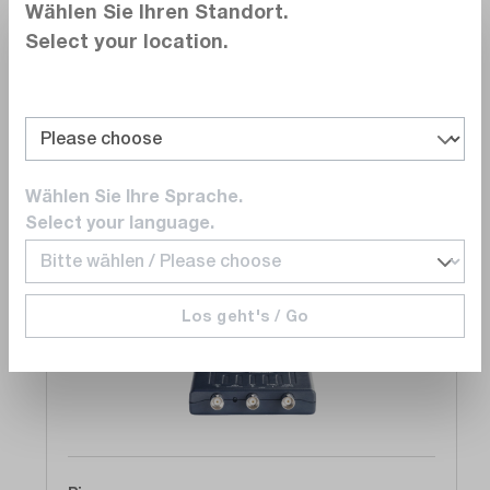
Délai de livraison sur
demande
Wählen Sie Ihren Standort.
347,00 CHF
Select your location.
Ajouter au panier
Wählen Sie Ihre Sprache.
Recommandations
Select your language.
Comparer
Los geht's / Go
Noter