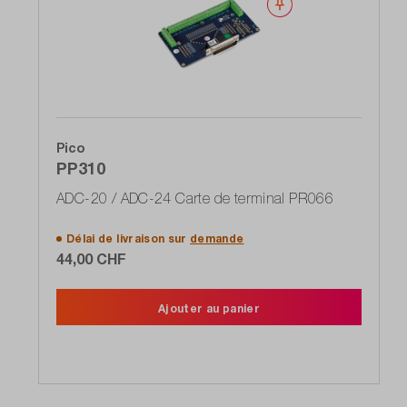
Noter
Pico
PP310
ADC-20 / ADC-24 Carte de terminal PR066
Délai de livraison sur
demande
44,00 CHF
Ajouter au panier