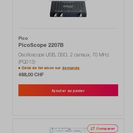
Pico
PicoScope 2207B
Oscilloscope USB, DSO, 2 canaux, 70 MHz
(PQ013)
Délai de livraison sur
demande
488,00 CHF
Ajouter au panier
Comparer