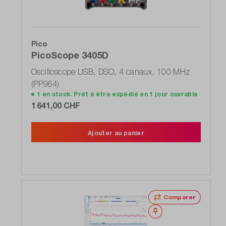
Pico
PicoScope 3405D
Oscilloscope USB, DSO, 4 canaux, 100 MHz
(PP964)
1 en stock. Prêt à être expédié en 1 jour ouvrable
1 641,00 CHF
Ajouter au panier
Comparer
Noter