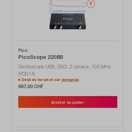
Noter
Pico
PicoScope 2208B
Oscilloscope USB, DSO, 2 canaux, 100 MHz
(PQ014)
Délai de livraison sur
demande
667,00 CHF
Ajouter au panier