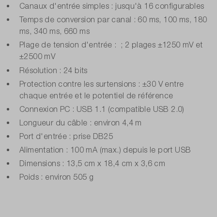
Canaux d'entrée simples : jusqu'à 16 configurables
Temps de conversion par canal : 60 ms, 100 ms, 180
ms, 340 ms, 660 ms
Plage de tension d'entrée : ; 2 plages ±1250 mV et
±2500 mV
Résolution : 24 bits
Protection contre les surtensions : ±30 V entre
chaque entrée et le potentiel de référence
Connexion PC : USB 1.1 (compatible USB 2.0)
Longueur du câble : environ 4,4 m
Port d'entrée : prise DB25
Alimentation : 100 mA (max.) depuis le port USB
Dimensions : 13,5 cm x 18,4 cm x 3,6 cm
Poids : environ 505 g