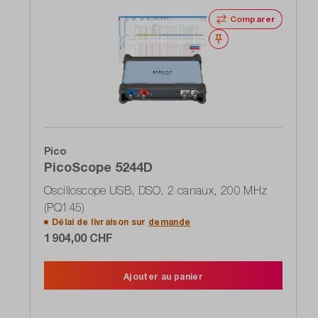
Comparer
Noter
Pico
PicoScope 5244D
Oscilloscope USB, DSO, 2 canaux, 200 MHz
(PQ145)
Délai de livraison sur
demande
1 904,00 CHF
Ajouter au panier