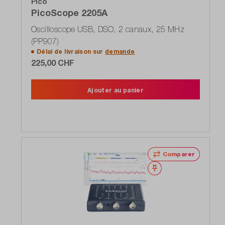
Pico
PicoScope 2205A
Oscilloscope USB, DSO, 2 canaux, 25 MHz
(PP907)
Délai de livraison sur
demande
225,00 CHF
Ajouter au panier
Comparer
Noter