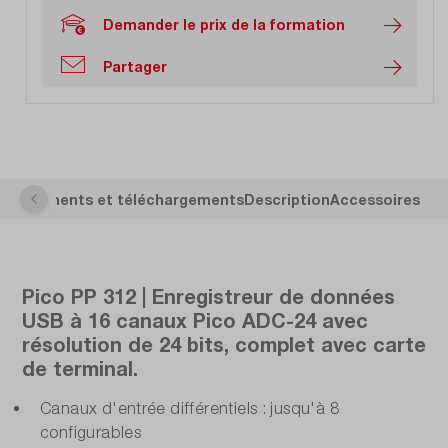
Demander le prix de la formation
Partager
s
Documents et téléchargements
Description
Accessoires
Pico PP 312 | Enregistreur de données
USB à 16 canaux Pico ADC-24 avec
résolution de 24 bits, complet avec carte
de terminal.
Canaux d'entrée différentiels : jusqu'à 8
configurables