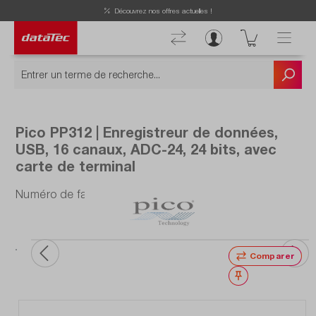
Découvrez nos offres actuelles !
Pico PP312 | Enregistreur de données,
USB, 16 canaux, ADC-24, 24 bits, avec
carte de terminal
Numéro de fabrication : PP312
Comparer
Noter