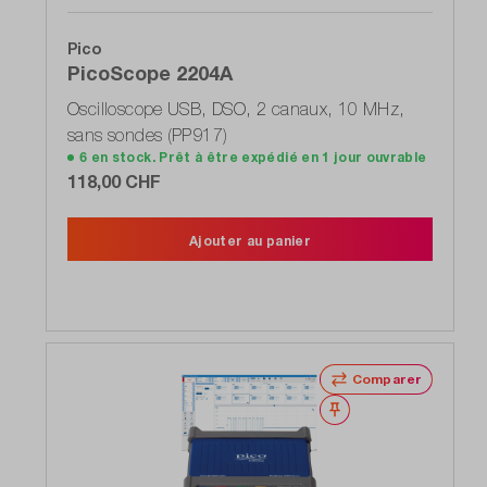
Pico
PicoScope 2204A
Oscilloscope USB, DSO, 2 canaux, 10 MHz,
sans sondes (PP917)
6 en stock. Prêt à être expédié en 1 jour ouvrable
118,00 CHF
Ajouter au panier
Comparer
Noter