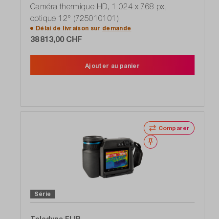
Caméra thermique HD, 1 024 x 768 px,
optique 12° (725010101)
Délai de livraison sur
demande
38 813,00 CHF
Ajouter au panier
Comparer
Noter
Série
Teledyne FLIR