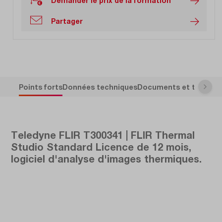
Demander le prix de la formation
Partager
Points forts
Données techniques
Documents et télécha
Teledyne FLIR T300341 | FLIR Thermal
Studio Standard Licence de 12 mois,
logiciel d'analyse d'images thermiques.