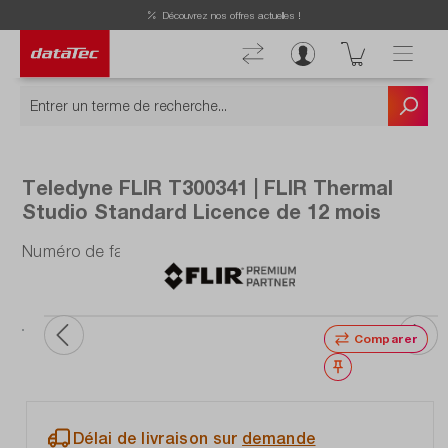
Now viewing Points forts section
Découvrez nos offres actuelles !
Teledyne FLIR T300341 | FLIR Thermal
Studio Standard Licence de 12 mois
Numéro de fabrication : T300341
Comparer
Noter
Délai de livraison sur
demande