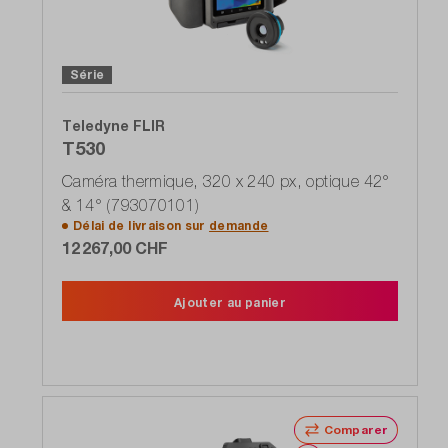
Série
Teledyne FLIR
T530
Caméra thermique, 320 x 240 px, optique 42°
& 14° (793070101)
Délai de livraison sur
demande
12 267,00 CHF
Ajouter au panier
Comparer