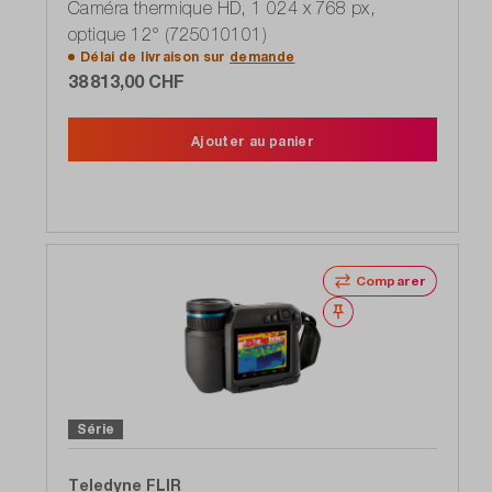
Caméra thermique HD, 1 024 x 768 px,
optique 12° (725010101)
Délai de livraison sur
demande
38 813,00 CHF
Ajouter au panier
Comparer
Noter
Série
Teledyne FLIR