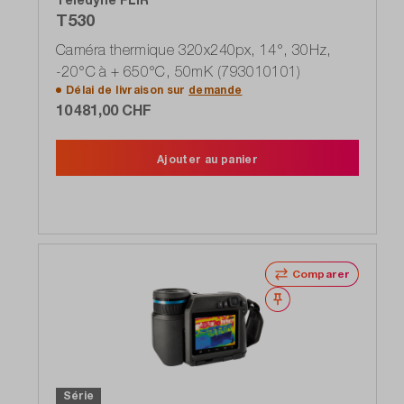
T530
Caméra thermique 320x240px, 14°, 30Hz,
-20°C à + 650°C, 50mK (793010101)
Délai de livraison sur
demande
10 481,00 CHF
Ajouter au panier
Comparer
Noter
Série