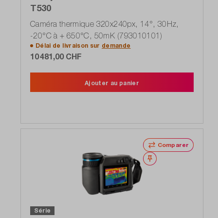
T530
Caméra thermique 320x240px, 14°, 30Hz,
-20°C à + 650°C, 50mK (793010101)
Délai de livraison sur
demande
10 481,00 CHF
Ajouter au panier
Comparer
Noter
Série