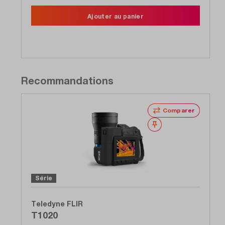
Ajouter au panier
Recommandations
Comparer
Noter
Série
Teledyne FLIR
T1020