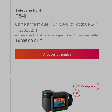
Teledyne FLIR
T540
Caméra thermique, 464 x 348 px, optique 24°
(793020201)
1 en stock. Prêt à être expédié en 1 jour ouvrable
14 805,00 CHF
Ajouter au panier
Comparer
Noter