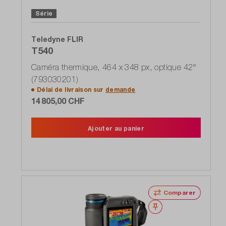
Série
Teledyne FLIR
T540
Caméra thermique, 464 x 348 px, optique 42°
(793030201)
Délai de livraison sur
demande
14 805,00 CHF
Ajouter au panier
Comparer
Noter