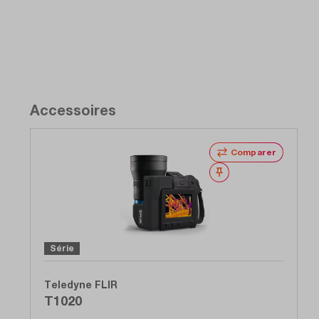
Accessoires
Comparer
Noter
Série
Teledyne FLIR
T1020