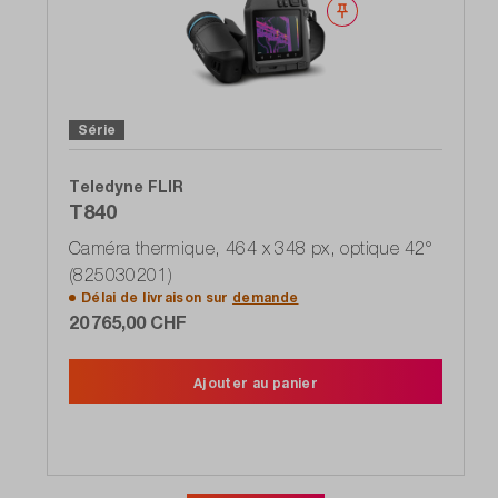
Noter
Série
Teledyne FLIR
T840
Caméra thermique, 464 x 348 px, optique 42°
(825030201)
Délai de livraison sur
demande
20 765,00 CHF
Ajouter au panier