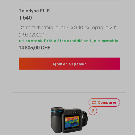
Teledyne FLIR
T540
Caméra thermique, 464 x 348 px, optique 24°
(793020201)
1 en stock. Prêt à être expédié en 1 jour ouvrable
14 805,00 CHF
Ajouter au panier
Comparer
Noter