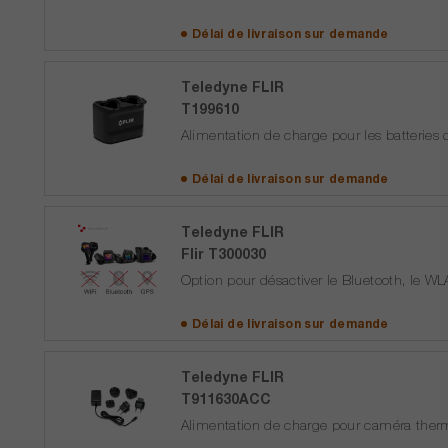
Délai de livraison sur
demande
Teledyne FLIR
T199610
Alimentation de charge pour les batterie
Délai de livraison sur
demande
Teledyne FLIR
Flir T300030
Option pour désactiver le Bluetooth, le W
Délai de livraison sur
demande
Teledyne FLIR
T911630ACC
Alimentation de charge pour caméra ther