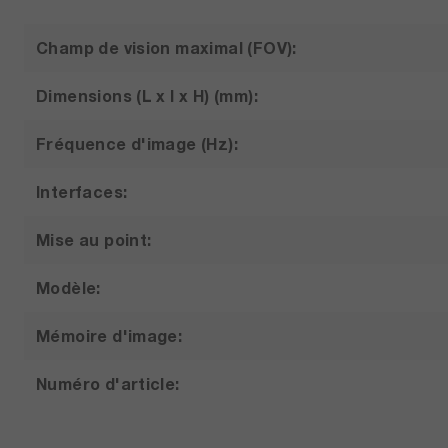
Champ de vision maximal (FOV):
Dimensions (L x l x H) (mm):
Fréquence d'image (Hz):
Interfaces:
Mise au point:
Modèle:
Mémoire d'image:
Numéro d'article:
Objectifs interchangeables: