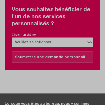
Vous souhaitez bénéficier de
l'un de nos services
personnalisés ?
Choisir un thème
Soumettre une demande personnalisée
Lorsque vous êtes au bureau, nous y sommes