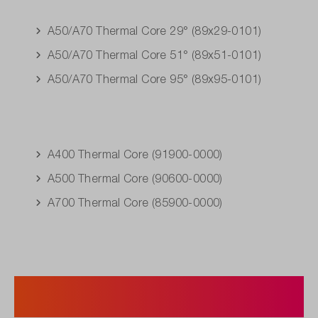
A50/A70 Thermal Core 29° (89x29-0101)
A50/A70 Thermal Core 51° (89x51-0101)
A50/A70 Thermal Core 95° (89x95-0101)
A400 Thermal Core (91900-0000)
A500 Thermal Core (90600-0000)
A700 Thermal Core (85900-0000)
2. Image-Streaming-
Konfiguration.