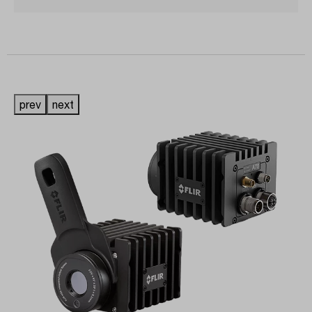
prev
next