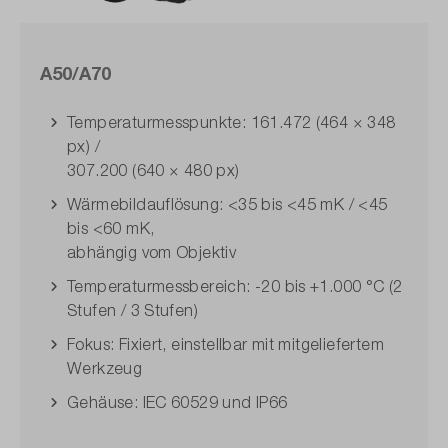
A50/A70
Temperaturmesspunkte: 161.472 (464 × 348
px) /
307.200 (640 × 480 px)
Wärmebildauflösung: <35 bis <45 mK / <45
bis <60 mK,
abhängig vom Objektiv
Temperaturmessbereich: -20 bis +1.000 °C (2
Stufen / 3 Stufen)
Fokus: Fixiert, einstellbar mit mitgeliefertem
Werkzeug
Gehäuse: IEC 60529 und IP66