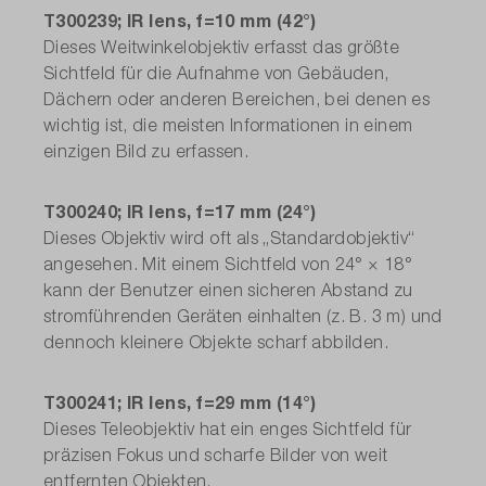
T300239; IR lens, f=10 mm (42°)
Dieses Weitwinkelobjektiv erfasst das größte
Sichtfeld für die Aufnahme von Gebäuden,
Dächern oder anderen Bereichen, bei denen es
wichtig ist, die meisten Informationen in einem
einzigen Bild zu erfassen.
T300240; IR lens, f=17 mm (24°)
Dieses Objektiv wird oft als „Standardobjektiv“
angesehen. Mit einem Sichtfeld von 24° × 18°
kann der Benutzer einen sicheren Abstand zu
stromführenden Geräten einhalten (z. B. 3 m) und
dennoch kleinere Objekte scharf abbilden.
T300241; IR lens, f=29 mm (14°)
Dieses Teleobjektiv hat ein enges Sichtfeld für
präzisen Fokus und scharfe Bilder von weit
entfernten Objekten.