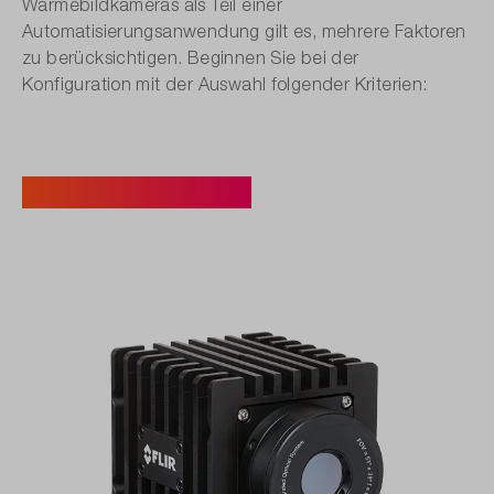
Wärmebildkameras als Teil einer
Automatisierungsanwendung gilt es, mehrere Faktoren
zu berücksichtigen. Beginnen Sie bei der
Konfiguration mit der Auswahl folgender Kriterien:
1. Kamera­modell.