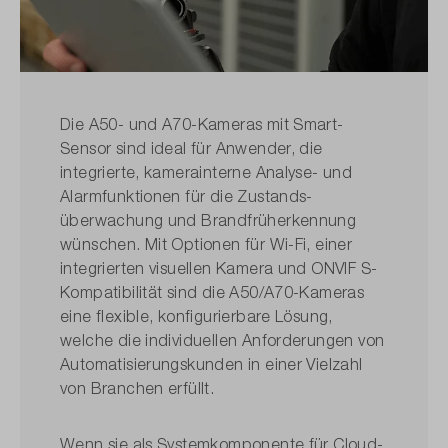
Die A50- und A70-Kameras mit Smart-
Sensor sind ideal für Anwender, die
integrierte, kamerainterne Analyse- und
Alarmfunktionen für die Zustands­
überwachung und Brandfrüh­erkennung
wünschen. Mit Optionen für Wi-Fi, einer
integrierten visuellen Kamera und ONVIF S-
Kompatibilität sind die A50/A70-Kameras
eine flexible, konfigurierbare Lösung,
welche die individuellen Anforderungen von
Automatisierungs­kunden in einer Vielzahl
von Branchen erfüllt.
Wenn sie als Systemkomponente für Cloud-