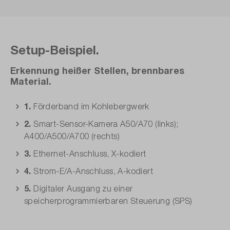
Setup-Beispiel.
Erkennung heißer Stellen, brennbares
Material.
1.
Förderband im Kohlebergwerk
2.
Smart-Sensor-Kamera A50/A70 (links);
A400/A500/A700 (rechts)
3.
Ethernet-Anschluss, X-kodiert
4.
Strom-E/A-Anschluss, A-kodiert
5.
Digitaler Ausgang zu einer
speicherprogrammierbaren Steuerung (SPS)