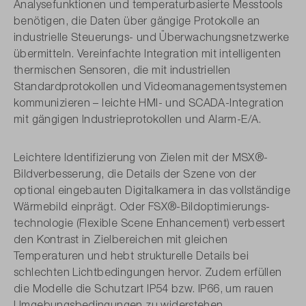
Analysefunktionen und temperatur­basierte Messtools
benötigen, die Daten über gängige Protokolle an
industrielle Steuerungs- und Überwachungs­netzwerke
übermitteln. Vereinfachte Integration mit intelligenten
thermischen Sensoren, die mit industriellen
Standardprotokollen und Video­managementsystemen
kommunizieren – leichte HMI- und SCADA-Integration
mit gängigen Industrie­protokollen und Alarm-E/A.
Leichtere Identifizierung von Zielen mit der MSX®-
Bildverbesserung, die Details der Szene von der
optional eingebauten Digitalkamera in das vollständige
Wärmebild einprägt. Oder FSX®-Bildoptimierungs­
technologie (Flexible Scene Enhancement) verbessert
den Kontrast in Zielbereichen mit gleichen
Temperaturen und hebt strukturelle Details bei
schlechten Lichtbedingungen hervor. Zudem erfüllen
die Modelle die Schutzart IP54 bzw. IP66, um rauen
Umgebungsbedingungen zu widerstehen.