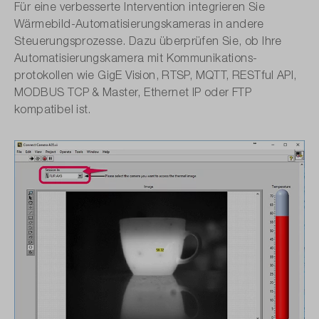
Für eine verbesserte Intervention integrieren Sie
Wärmebild-Automatisierungskameras in andere
Steuerungsprozesse. Dazu überprüfen Sie, ob Ihre
Automatisierungskamera mit Kommunikations­
protokollen wie GigE Vision, RTSP, MQTT, RESTful API,
MODBUS TCP & Master, Ethernet IP oder FTP
kompatibel ist.