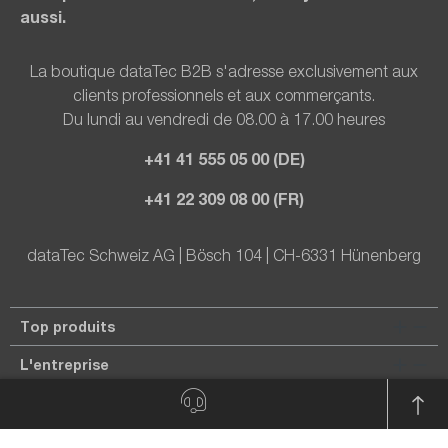
aussi.
La boutique dataTec B2B s'adresse exclusivement aux
clients professionnels et aux commerçants.
Du lundi au vendredi de 08.00 à 17.00 heures
+41 41 555 05 00 (DE)
+41 22 309 08 00 (FR)
dataTec Schweiz AG | Bösch 104 | CH-6331 Hünenberg
Top produits
L'entreprise
Informations juridiques
Mentions légales