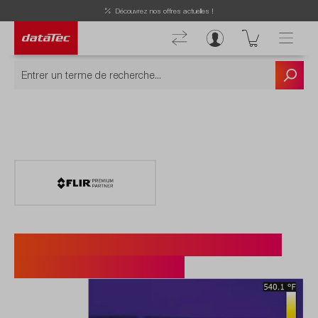
Découvrez nos offres actuelles !
FLIR A50/A70 und Axxx-Serie
mit Smart-Sensor.