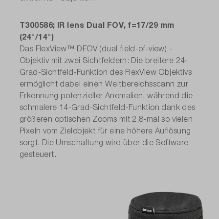
T300586; IR lens Dual FOV, f=17/29 mm
(24°/14°)
Das FlexView™ DFOV (dual field-of-view) -
Objektiv mit zwei Sichtfeldern: Die breitere 24-
Grad-Sichtfeld-Funktion des FlexView Objektivs
ermöglicht dabei einen Weitbereichsscann zur
Erkennung potenzieller Anomalien, während die
schmalere 14-Grad-Sichtfeld-Funktion dank des
größeren optischen Zooms mit 2,8-mal so vielen
Pixeln vom Zielobjekt für eine höhere Auflösung
sorgt. Die Umschaltung wird über die Software
gesteuert.