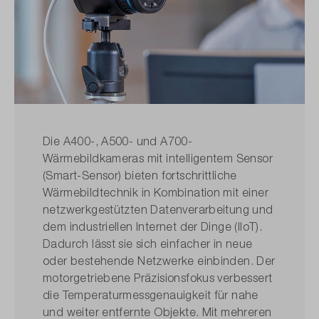
Die A400-, A500- und A700-
Wärmebildkameras mit intelligentem Sensor
(Smart-Sensor) bieten fortschrittliche
Wärmebildtechnik in Kombination mit einer
netzwerk­gestützten Datenverarbeitung und
dem industriellen Internet der Dinge (IIoT).
Dadurch lässt sie sich einfacher in neue
oder bestehende Netzwerke einbinden. Der
motor­getriebene Präzisionsfokus verbessert
die Temperatur­mess­genauigkeit für nahe
und weiter entfernte Objekte. Mit mehreren