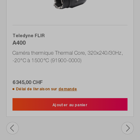
Teledyne FLIR
A400
Caméra thermique Thermal Core, 320x240/30Hz,
-20°C à 1500°C (91900-0000)
6 345,00 CHF
Délai de livraison sur
demande
Ajouter au panier