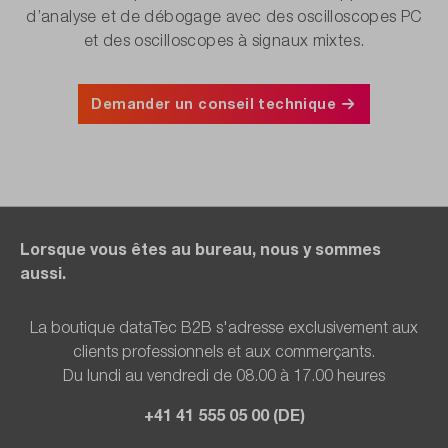
d’analyse et de débogage avec des oscilloscopes PC
et des oscilloscopes à signaux mixtes.
Demander un conseil technique
Lorsque vous êtes au bureau, nous y sommes
aussi.
La boutique dataTec B2B s'adresse exclusivement aux
clients professionnels et aux commerçants.
Du lundi au vendredi de 08.00 à 17.00 heures
+41 41 555 05 00 (DE)