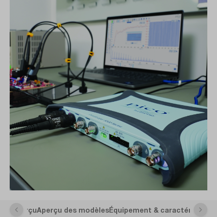
Aperçu
Aperçu des modèles
Équipement & caractéristique