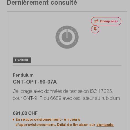
Dernièrement consulté
Comparer
Noter
Exclusif
Pendulum
CNT-OPT-90-07A
Calibrage avec données de test selon ISO 17025,
pour CNT-91R ou 6689 avec oscillateur au rubidium
691,00 CHF
En réapprovisionnement- en cours
d'approvisionnement. Délai de livraison sur
demande