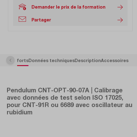
Demander le prix de la formation
Partager
Points forts
Données techniques
Description
Accessoires
Pendulum CNT-OPT-90-07A | Calibrage
avec données de test selon ISO 17025,
pour CNT-91R ou 6689 avec oscillateur au
rubidium