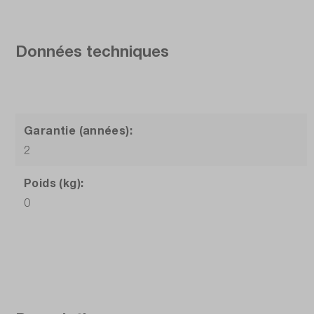
Données techniques
Garantie (années):
2
Poids (kg):
0