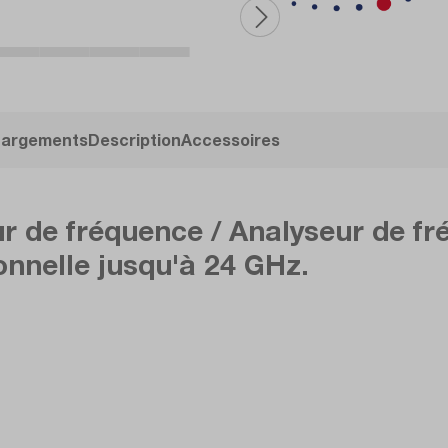
hargements
Description
Accessoires
de fréquence / Analyseur de fr
onnelle jusqu'à 24 GHz.