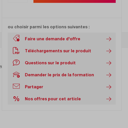
ou choisir parmi les options suivantes :
Faire une demande d'offre
Téléchargements sur le produit
Questions sur le produit
équence à 4 canaux, 400 MHz,
Demander le prix de la formation
Partager
%
Nos offres pour cet article