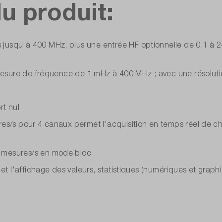
u produit:
squ'à 400 MHz, plus une entrée HF optionnelle de 0,1 à 24 G
 mesure de fréquence de 1 mHz à 400 MHz ; avec une résoluti
rt nul
res/s pour 4 canaux permet l'acquisition en temps réel de 
 mesures/s en mode bloc
 et l'affichage des valeurs, statistiques (numériques et gra