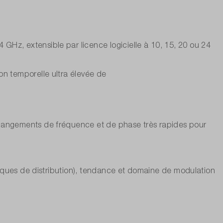
Hz, extensible par licence logicielle à 10, 15, 20 ou 24
on temporelle ultra élevée de
changements de fréquence et de phase très rapides pour
phiques de distribution), tendance et domaine de modulation