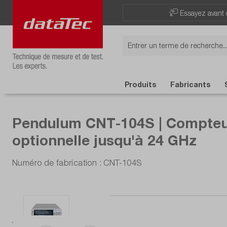
Essayez avant 
Produits
Fabricants
Pendulum CNT-104S | Compteur 
optionnelle jusqu'à 24 GHz
Numéro de fabrication : CNT-104S