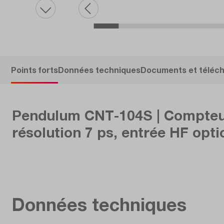
Points forts
Données techniques
Documents et téléc
Pendulum CNT-104S | Compteur 
résolution 7 ps, entrée HF opti
Données techniques