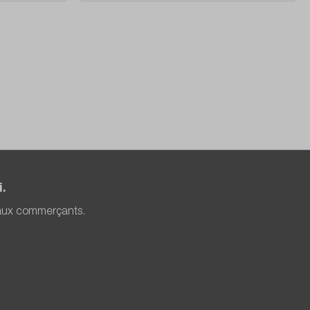
.
 aux commerçants.