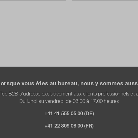
Lorsque vous êtes au bureau, nous y sommes aussi
Tec B2B s'adresse exclusivement aux clients professionnels et
Du lundi au vendredi de 08.00 à 17.00 heures
+41 41 555 05 00 (DE)
+41 22 309 08 00 (FR)