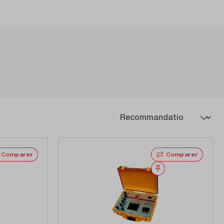
Comparer
Comparer
Noter
Noter