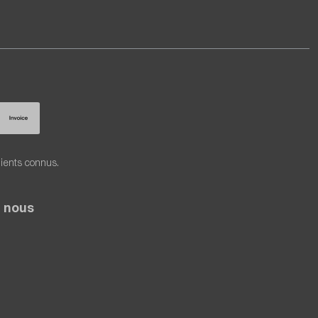
lients connus.
 nous