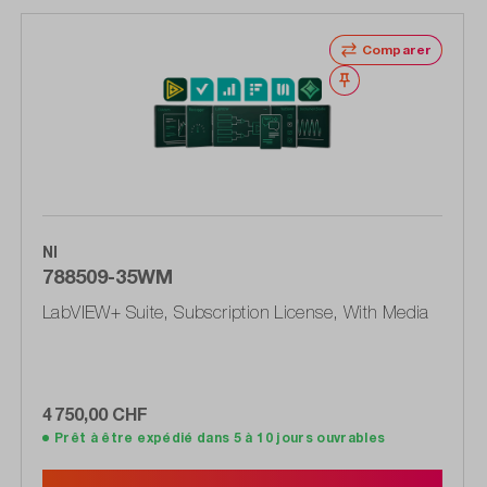
Comparer
Noter
NI
788509-35WM
LabVIEW+ Suite, Subscription License, With Media
4 750,00 CHF
Prêt à être expédié dans 5 à 10 jours ouvrables