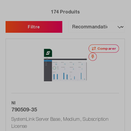
174 Produits
Filtre
Comparer
Noter
NI
790509-35
SystemLink Server Base, Medium, Subscription
License