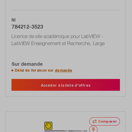
NI
784212-3523
Licence de site académique pour LabVIEW -
LabVIEW Enseignement et Recherche, Large
Sur demande
Délai de livraison sur
demande
Accéder à la liste d'offres
Comparer
Noter