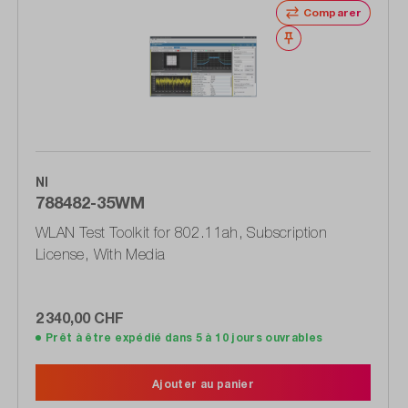
Comparer
Noter
NI
788482-35WM
WLAN Test Toolkit for 802.11ah, Subscription
License, With Media
2 340,00 CHF
Prêt à être expédié dans 5 à 10 jours ouvrables
Ajouter au panier