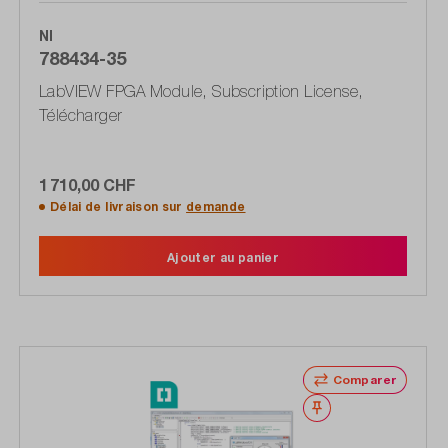
NI
788434-35
LabVIEW FPGA Module, Subscription License,
Télécharger
1 710,00 CHF
Délai de livraison sur
demande
Ajouter au panier
Comparer
Noter