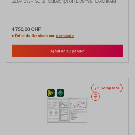
LabVIEW+ Suite, Subscription License, Download
4 750,00 CHF
Délai de livraison sur
demande
Ajouter au panier
Comparer
Noter