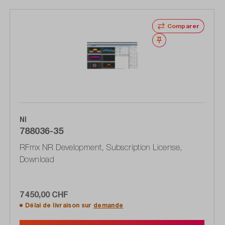
Comparer
Noter
NI
788036-35
RFmx NR Development, Subscription License,
Download
7 450,00 CHF
Délai de livraison sur
demande