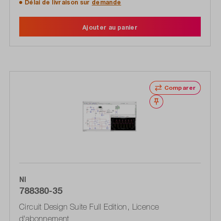
Délai de livraison sur
demande
Ajouter au panier
Comparer
Noter
NI
788380-35
Circuit Design Suite Full Edition, Licence
d'abonnement