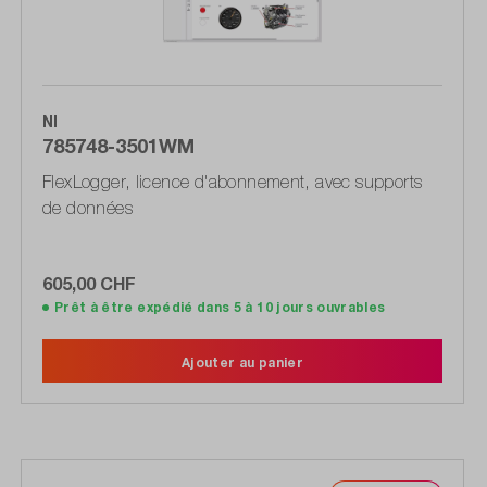
NI
785748-3501WM
FlexLogger, licence d'abonnement, avec supports
de données
605,00 CHF
Prêt à être expédié dans 5 à 10 jours ouvrables
Ajouter au panier