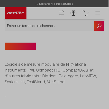
Découvrez nos offres actuelles !
Logiciel NI
Logiciels de mesure modulaire de NI (National
Instruments) (PXI, Compact RIO, CompactDAQ) et
d'autres fabricants : DIAdem, FlexLogger, LabVIEW,
SystemLink, TestStand, VeriStand
.