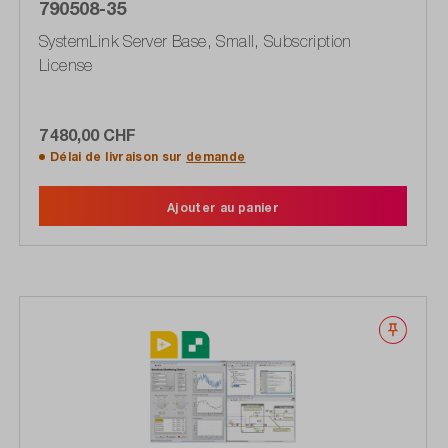
790508-35
SystemLink Server Base, Small, Subscription
License
7 480,00 CHF
Délai de livraison sur
demande
Ajouter au panier
Noter