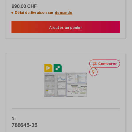
990,00 CHF
Délai de livraison sur
demande
Ajouter au panier
Comparer
Noter
NI
788645-35