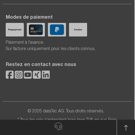
Modes de paiement
Paiement à l'avance.
Sur facture uniquement pour les clients connus.
Restez en contact avec nous
© 2026 dataTec AG. Tous droits réservés.
* Tous les prix s'entendent hors taxe TVA en sus
Frais
d'expédition
et, le cas échéant, frais de contre-
remboursement, sauf indication contraire.