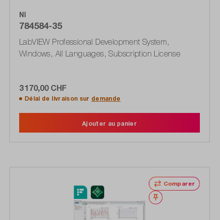
NI
784584-35
LabVIEW Professional Development System,
Windows, All Languages, Subscription License
3 170,00 CHF
Délai de livraison sur
demande
Ajouter au panier
Comparer
Noter