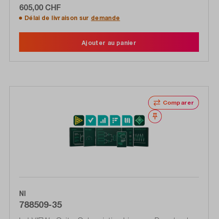
605,00 CHF
Délai de livraison sur
demande
Ajouter au panier
Comparer
Noter
NI
788509-35