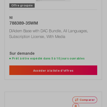
Offre groupée
NI
788389-35WM
DIAdem Base with DAC Bundle, All Languages,
Subscription License, With Media
Sur demande
Prêt à être expédié dans 5 à 10 jours ouvrables
Accéder à la liste d'offres
Comparer
Noter