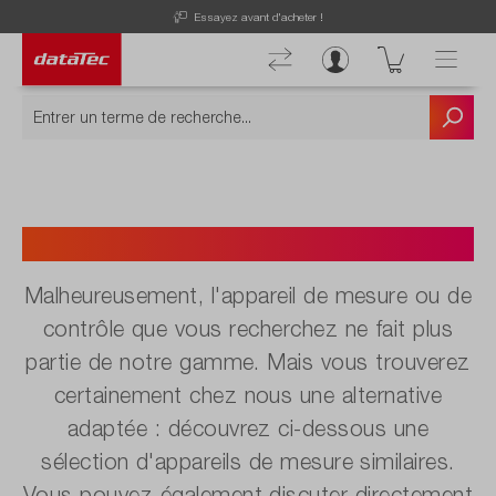
Essayez avant d'acheter !
N'est plus disponible.
Malheureusement, l'appareil de mesure ou de
contrôle que vous recherchez ne fait plus
partie de notre gamme. Mais vous trouverez
certainement chez nous une alternative
adaptée : découvrez ci-dessous une
sélection d'appareils de mesure similaires.
Vous pouvez également discuter directement