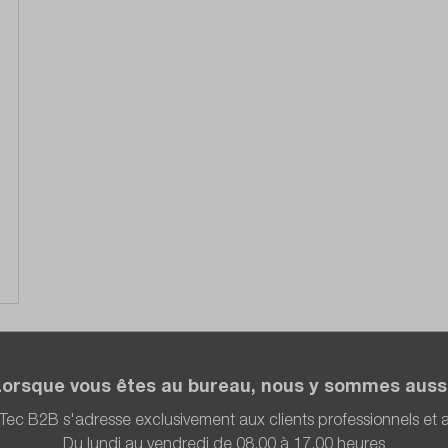
Lorsque vous êtes au bureau, nous y sommes aussi
Tec B2B s'adresse exclusivement aux clients professionnels et
Du lundi au vendredi de 08.00 à 17.00 heures