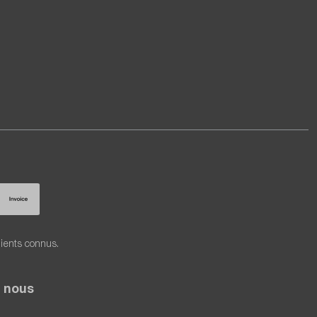
lients connus.
 nous