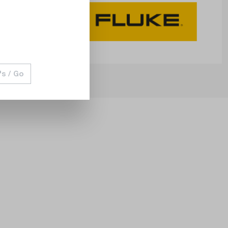
's / Go