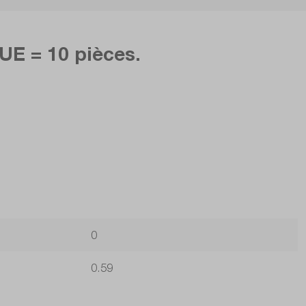
UE = 10 pièces.
0
0.59