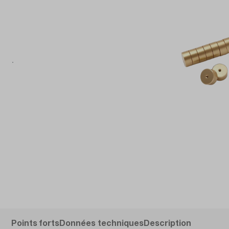
Points forts
Données techniques
Description