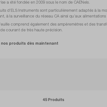
rise a été fondée en 2009 sous le nom de CAENels.
uits d’ELS Instruments sont particulièrement adaptés à la mobi
nt, à la surveillance du réseau CA ainsi qu’aux alimentations
feuille comprend également des ampèremètres et des transfo
de courant de très haute précision.
nos produits dès maintenant
45 Produits