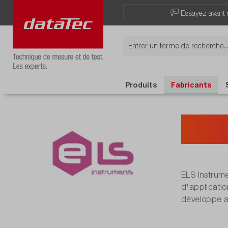
Essayez avant 
Produits
Fabricants
ELS
ELS Instrum
d'applicatio
développe a