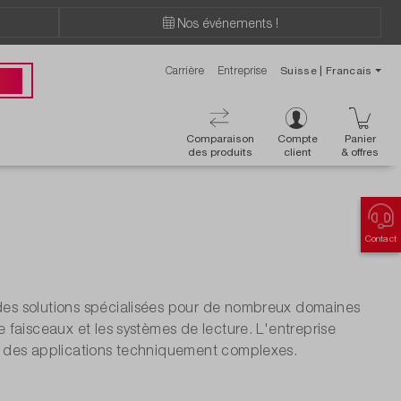
Nos événements !
Carrière
Entreprise
Suisse | Francais
ions ?
 00
Comparaison
Compte
Panier
des produits
client
& offres
Contact
es solutions spécialisées pour de nombreux domaines
faisceaux et les systèmes de lecture. L'entreprise
à des applications techniquement complexes.