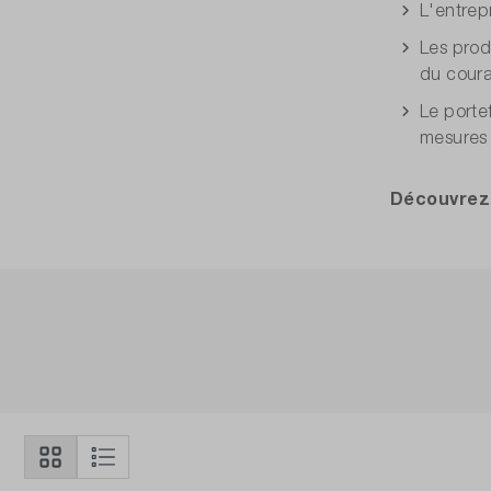
L'entrep
Les prod
du coura
Le porte
mesures 
Découvrez 