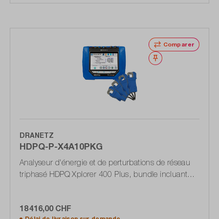
Comparer
Noter
DRANETZ
HDPQ-P-X4A10PKG
Analyseur d'énergie et de perturbations de réseau
triphasé HDPQ Xplorer 400 Plus, bundle incluant
des pinces de courant
18 416,00 CHF
Délai de livraison sur
demande