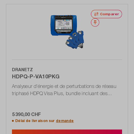
Comparer
Noter
DRANETZ
HDPQ-P-VA10PKG
Analyseur d'énergie et de perturbations de réseau
triphasé HDPQ Visa Plus, bundle incluant des
pinces ampèremétriques
5 390,00 CHF
Délai de livraison sur
demande