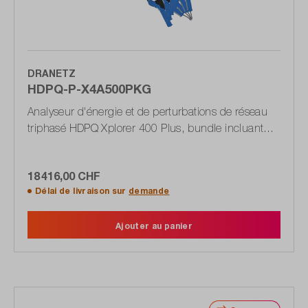
DRANETZ
HDPQ-P-X4A500PKG
Analyseur d'énergie et de perturbations de réseau
triphasé HDPQ Xplorer 400 Plus, bundle incluant
des pinces de courant
18 416,00 CHF
Délai de livraison sur
demande
Ajouter au panier