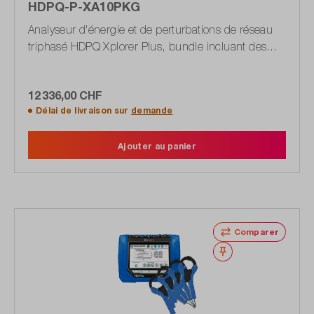
HDPQ-P-XA10PKG
Analyseur d'énergie et de perturbations de réseau
triphasé HDPQ Xplorer Plus, bundle incluant des
pinces de courant
12 336,00 CHF
Délai de livraison sur
demande
Ajouter au panier
Comparer
Noter