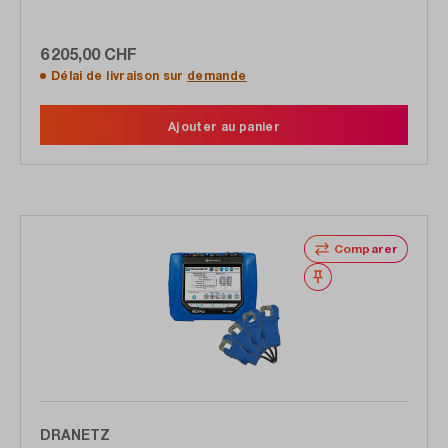
pinces ampèremétriques flexibles
6 205,00 CHF
Délai de livraison sur
demande
Ajouter au panier
Comparer
Noter
DRANETZ