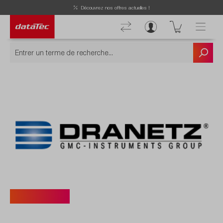
Découvrez nos offres actuelles !
DRANETZ