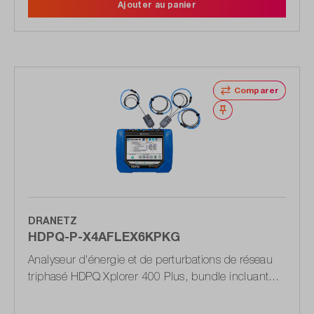
Ajouter au panier
Comparer
Noter
DRANETZ
HDPQ-P-X4AFLEX6KPKG
Analyseur d'énergie et de perturbations de réseau
triphasé HDPQ Xplorer 400 Plus, bundle incluant
des pinces ampèremétriques flexibles