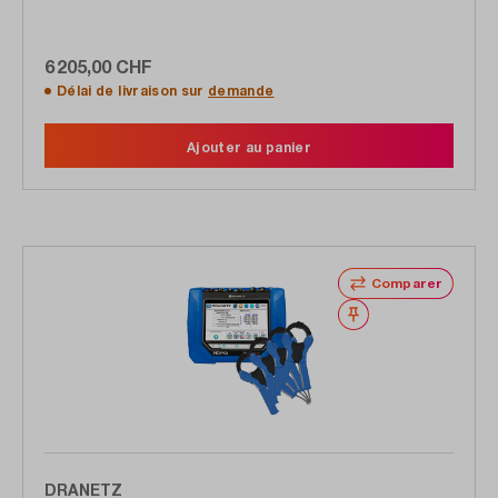
pinces ampèremétriques flexibles
6 205,00 CHF
Délai de livraison sur
demande
Ajouter au panier
Comparer
Noter
DRANETZ