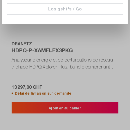
Los geht's / Go
DRANETZ
HDPQ-P-XAMFLEX3PKG
Analyseur d'énergie et de perturbations de réseau
triphasé HDPQ Xplorer Plus, bundle comprenant
des pinces ampèremétriques flexibles
13 297,00 CHF
Délai de livraison sur
demande
Ajouter au panier