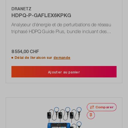
DRANETZ
HDPQ-P-GAFLEX6KPKG
Analyseur d'énergie et de perturbations de réseau
triphasé HDPQ Guide Plus, bundle incluant des
pinces ampèremétriques flexibles
8 554,00 CHF
Délai de livraison sur
demande
Ajouter au panier
Comparer
Noter