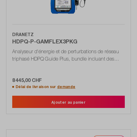
DRANETZ
HDPQ-P-GAMFLEX3PKG
Analyseur d'énergie et de perturbations de réseau
triphasé HDPQ Guide Plus, bundle incluant des
pinces ampèremétriques flexibles
8 445,00 CHF
Délai de livraison sur
demande
Ajouter au panier