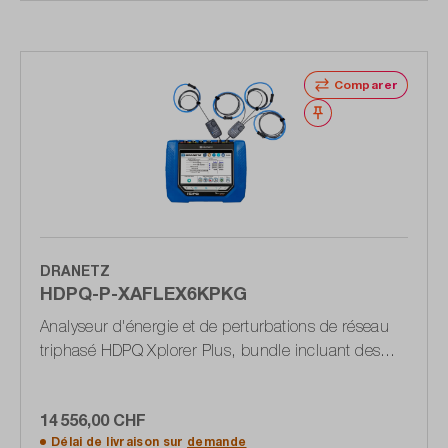
Comparer
Noter
DRANETZ
HDPQ-P-XAFLEX6KPKG
Analyseur d'énergie et de perturbations de réseau
triphasé HDPQ Xplorer Plus, bundle incluant des
pinces ampèremétriques flexibles
14 556,00 CHF
Délai de livraison sur
demande