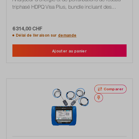
triphasé HDPQ Visa Plus, bundle incluant des
pinces ampèremétriques flexibles
6 314,00 CHF
Délai de livraison sur
demande
Ajouter au panier
Comparer
Noter