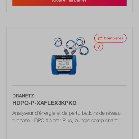
Ajouter au panier
Comparer
Noter
DRANETZ
HDPQ-P-XAFLEX3KPKG
Analyseur d'énergie et de perturbations de réseau
triphasé HDPQ Xplorer Plus, bundle comprenant
des pinces ampèremétriques flexibles