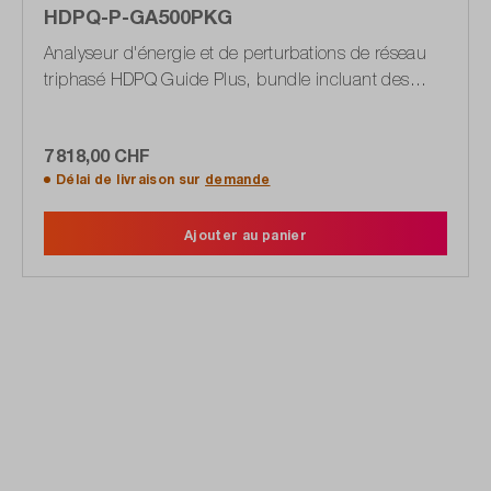
HDPQ-P-GA500PKG
Analyseur d'énergie et de perturbations de réseau
triphasé HDPQ Guide Plus, bundle incluant des
pinces ampèremétriques
7 818,00 CHF
Délai de livraison sur
demande
Ajouter au panier