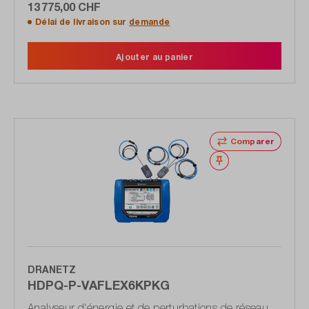
13 775,00 CHF
Délai de livraison sur
demande
Ajouter au panier
Comparer
Noter
DRANETZ
HDPQ-P-VAFLEX6KPKG
Analyseur d'énergie et de perturbations de réseau