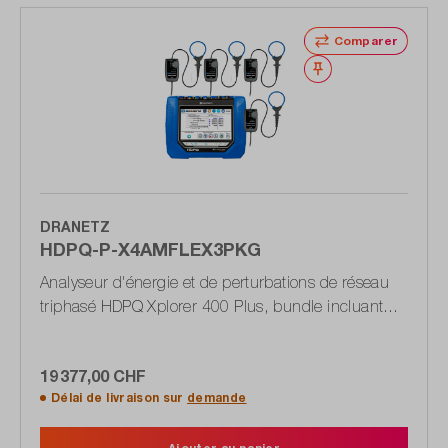
Comparer
Noter
DRANETZ
HDPQ-P-X4AMFLEX3PKG
Analyseur d'énergie et de perturbations de réseau
triphasé HDPQ Xplorer 400 Plus, bundle incluant
des pinces ampèremétriques flexibles
19 377,00 CHF
Délai de livraison sur
demande