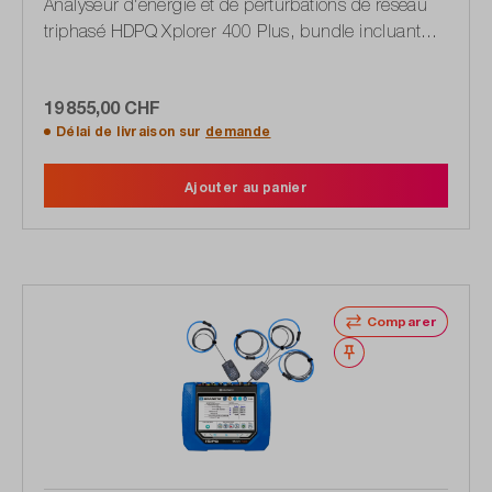
Analyseur d'énergie et de perturbations de réseau
triphasé HDPQ Xplorer 400 Plus, bundle incluant
des pinces ampèremétriques flexibles
19 855,00 CHF
Délai de livraison sur
demande
Ajouter au panier
Comparer
Noter