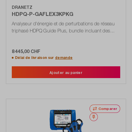
DRANETZ
HDPQ-P-GAFLEX3KPKG
Analyseur d'énergie et de perturbations de réseau
triphasé HDPQ Guide Plus, bundle incluant des
pinces ampèremétriques flexibles
8 445,00 CHF
Délai de livraison sur
demande
Ajouter au panier
Comparer
Noter