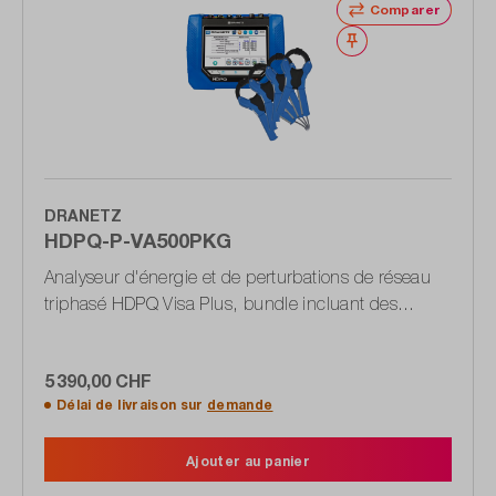
Comparer
Noter
DRANETZ
HDPQ-P-VA500PKG
Analyseur d'énergie et de perturbations de réseau
triphasé HDPQ Visa Plus, bundle incluant des
pinces ampèremétriques
5 390,00 CHF
Délai de livraison sur
demande
Ajouter au panier