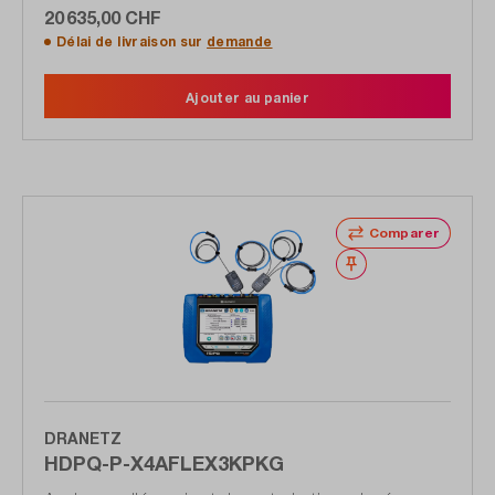
20 635,00 CHF
Délai de livraison sur
demande
Ajouter au panier
Comparer
Noter
DRANETZ
HDPQ-P-X4AFLEX3KPKG