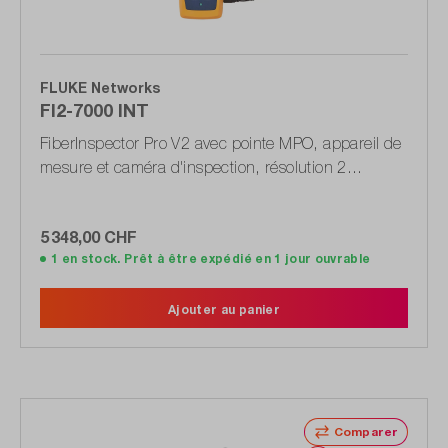
FLUKE Networks
FI2-7000 INT
FiberInspector Pro V2 avec pointe MPO, appareil de
mesure et caméra d'inspection, résolution 2
MPixels, WLAN
5 348,00 CHF
1 en stock. Prêt à être expédié en 1 jour ouvrable
Ajouter au panier
Comparer