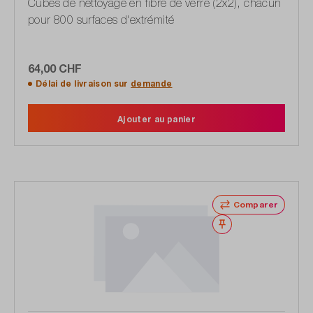
Cubes de nettoyage en fibre de verre (2x2), chacun
pour 800 surfaces d'extrémité
64,00 CHF
Délai de livraison sur
demande
Ajouter au panier
Comparer
Noter