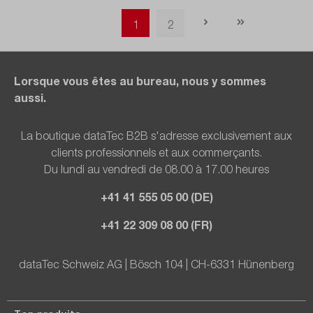
Page
Page
1
2
Lorsque vous êtes au bureau, nous y sommes
aussi.
La boutique dataTec B2B s'adresse exclusivement aux
clients professionnels et aux commerçants.
Du lundi au vendredi de 08.00 à 17.00 heures
+41 41 555 05 00 (DE)
+41 22 309 08 00 (FR)
dataTec Schweiz AG | Bösch 104 | CH-6331 Hünenberg