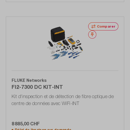
Comparer
Noter
FLUKE Networks
FI2-7300 DC KIT-INT
Kit d'inspection et de détection de fibre optique de
centre de données avec WiFi-INT
8 885,00 CHF
Délai de livraison sur
demande