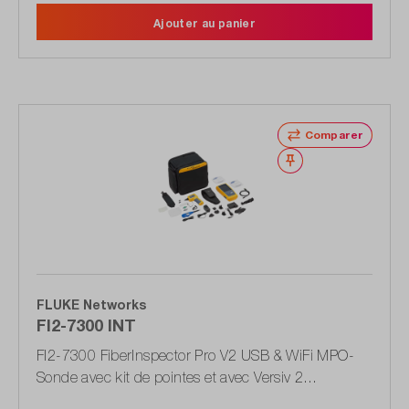
Ajouter au panier
Comparer
Noter
FLUKE Networks
FI2-7300 INT
FI2-7300 FiberInspector Pro V2 USB & WiFi MPO-
Sonde avec kit de pointes et avec Versiv 2
mainframe