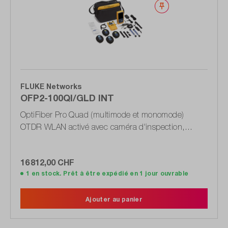
Noter
FLUKE Networks
OFP2-100QI/GLD INT
OptiFiber Pro Quad (multimode et monomode)
OTDR WLAN activé avec caméra d'inspection,
accessoires et support Gold
16 812,00 CHF
1 en stock. Prêt à être expédié en 1 jour ouvrable
Ajouter au panier