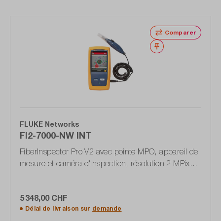
Comparer
Noter
FLUKE Networks
FI2-7000-NW INT
FiberInspector Pro V2 avec pointe MPO, appareil de
mesure et caméra d'inspection, résolution 2 MPixel,
deakt. Wi-Fi
5 348,00 CHF
Délai de livraison sur
demande