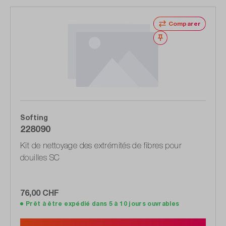
Comparer
Noter
Softing
228090
Kit de nettoyage des extrémités de fibres pour
douilles SC
76,00 CHF
Prêt à être expédié dans 5 à 10 jours ouvrables