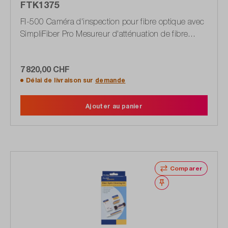
FTK1375
FI-500 Caméra d'inspection pour fibre optique avec
SimpliFiber Pro Mesureur d'atténuation de fibre
optique avec L multimode
7 820,00 CHF
Délai de livraison sur
demande
Ajouter au panier
Comparer
Noter