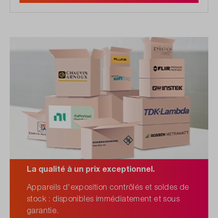
La qualité à un prix exceptionnel.
Appareils d'exposition contrôlés et soldes de
stock : disponibles immédiatement et sous
garantie.