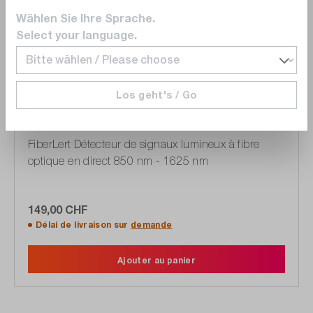
Wählen Sie Ihre Sprache.
Select your language.
Los geht's / Go
FLUKE Networks
FIBERLERT-125
FiberLert Détecteur de signaux lumineux à fibre
optique en direct 850 nm - 1625 nm
149,00 CHF
Délai de livraison sur
demande
Ajouter au panier