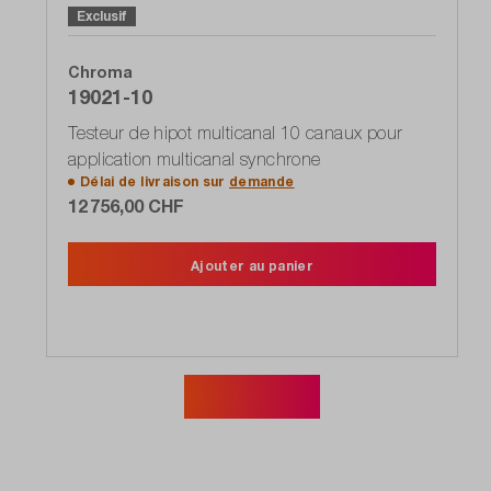
Exclusif
Chroma
19021-10
Testeur de hipot multicanal 10 canaux pour
application multicanal synchrone
Délai de livraison sur
demande
12 756,00 CHF
Ajouter au panier
Afficher plus