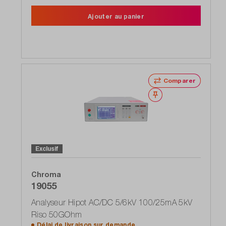
Ajouter au panier
Comparer
Noter
Exclusif
Chroma
19055
Analyseur Hipot AC/DC 5/6kV 100/25mA 5kV
Riso 50GOhm
Délai de livraison sur
demande