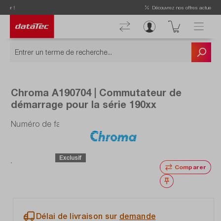
Now viewing Points forts section
Découvrez nos offres actuelles !
Chroma A190704 | Commutateur de
démarrage pour la série 190xx
Numéro de fabrication : A190704
Exclusif
Comparer
Noter
Délai de livraison sur
demande