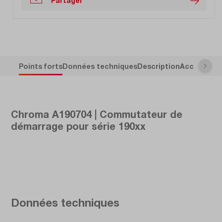
Partager
Points forts
Données techniques
Description
Accessoire
Chroma A190704 | Commutateur de
démarrage pour série 190xx
Données techniques