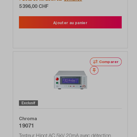
5 396,00 CHF
Ajouter au panier
Comparer
Noter
Exclusif
Chroma
19071
Testeur Hipot AC 5kV 20mA avec détection