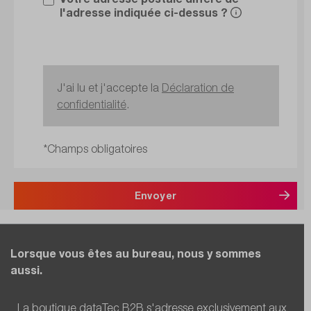
l'adresse indiquée ci-dessus ?
J'ai lu et j'accepte la
Déclaration de
confidentialité
.
*Champs obligatoires
Envoyer
Lorsque vous êtes au bureau, nous y sommes
aussi.
La boutique dataTec B2B s'adresse exclusivement aux