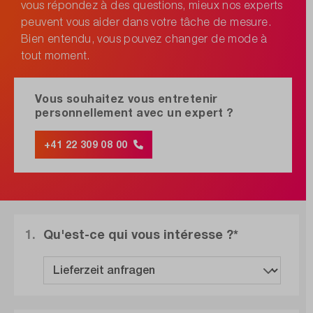
vous répondez à des questions, mieux nos experts
peuvent vous aider dans votre tâche de mesure.
Bien entendu, vous pouvez changer de mode à
tout moment.
Vous souhaitez vous entretenir
personnellement avec un expert ?
+41 22 309 08 00
1.
Qu'est-ce qui vous intéresse ?*