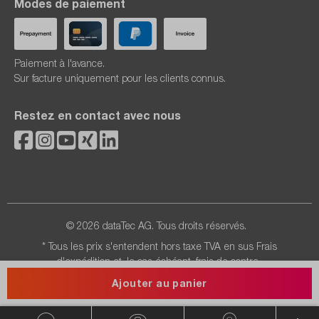
Modes de paiement
Paiement à l'avance.
Sur facture uniquement pour les clients connus.
Restez en contact avec nous
© 2026 dataTec AG. Tous droits réservés.
* Tous les prix s'entendent hors taxe TVA en sus
Frais
d'expédition
et, le cas échéant, frais de contre-
remboursement, sauf indication contraire.
Ajouter au panier