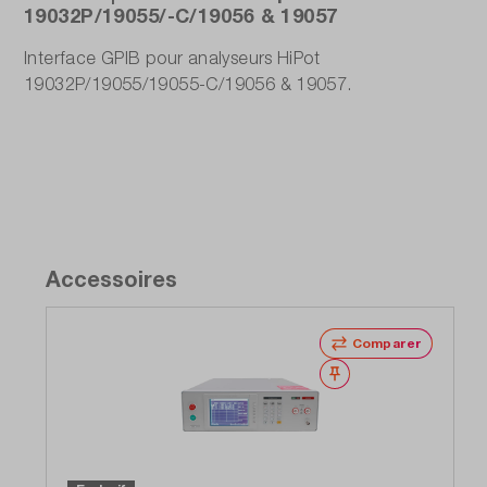
19032P/19055/-C/19056 & 19057
Interface GPIB pour analyseurs HiPot
19032P/19055/19055-C/19056 & 19057.
Accessoires
Comparer
Noter