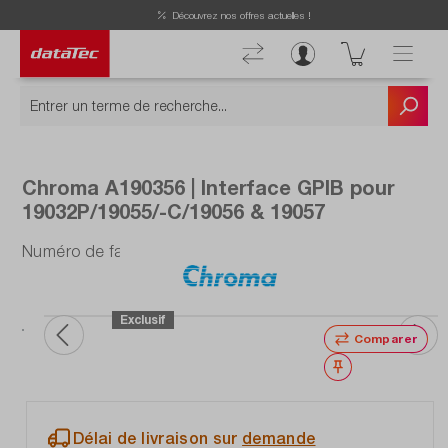
Découvrez nos offres actuelles !
Chroma A190356 | Interface GPIB pour
19032P/19055/-C/19056 & 19057
Numéro de fabrication : A190356
Exclusif
Comparer
Noter
Délai de livraison sur
demande