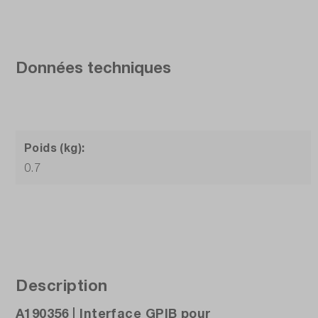
Données techniques
Poids (kg):
0.7
Description
A190356 | Interface GPIB pour