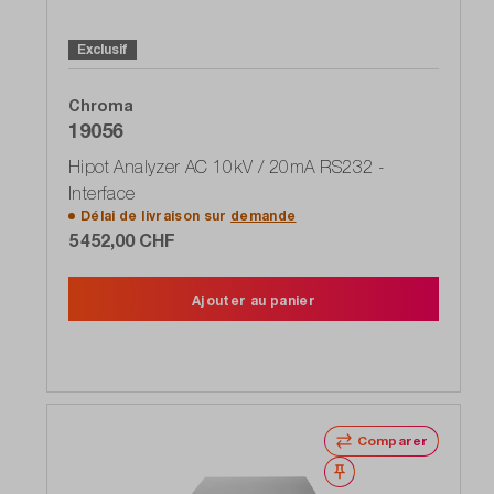
Exclusif
Chroma
19056
Hipot Analyzer AC 10kV / 20mA RS232 -
Interface
Délai de livraison sur
demande
5 452,00 CHF
Ajouter au panier
Comparer
Noter