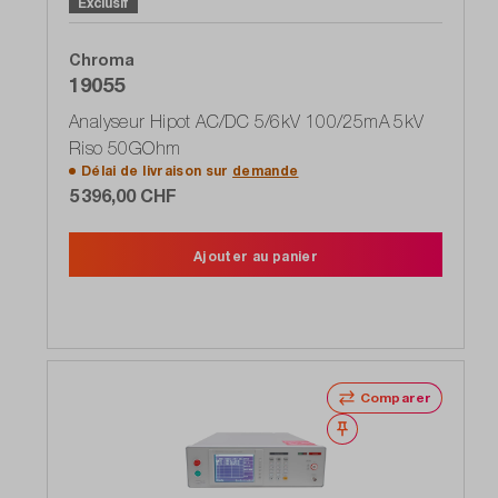
Exclusif
Chroma
19055
Analyseur Hipot AC/DC 5/6kV 100/25mA 5kV
Riso 50GOhm
Délai de livraison sur
demande
5 396,00 CHF
Ajouter au panier
Comparer
Noter