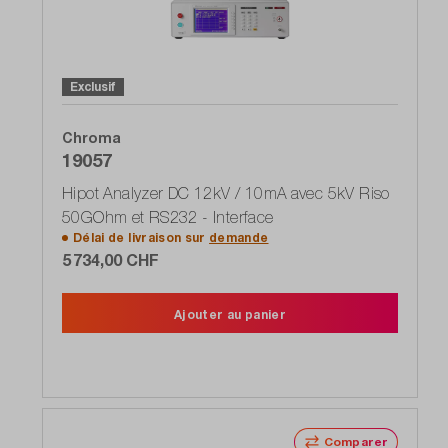
Exclusif
Chroma
19057
Hipot Analyzer DC 12kV / 10mA avec 5kV Riso
50GOhm et RS232 - Interface
Délai de livraison sur
demande
5 734,00 CHF
Ajouter au panier
Comparer