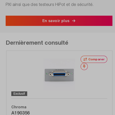
PXI ainsi que des testeurs HiPot et de sécurité.
En savoir plus
Dernièrement consulté
Comparer
Noter
Exclusif
Chroma
A190356