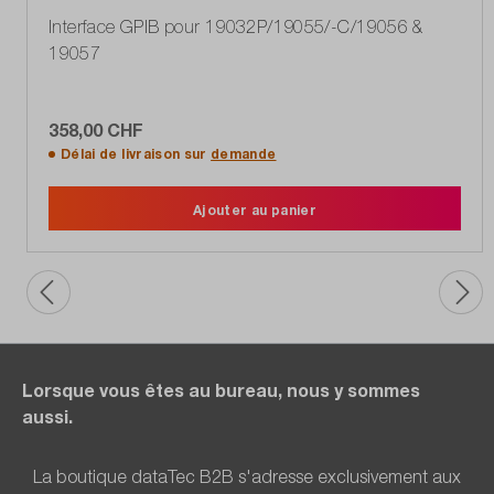
Interface GPIB pour 19032P/19055/-C/19056 &
19057
358,00 CHF
Délai de livraison sur
demande
Ajouter au panier
Lorsque vous êtes au bureau, nous y sommes
aussi.
La boutique dataTec B2B s'adresse exclusivement aux