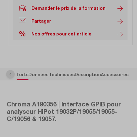
Demander le prix de la formation
Partager
%
Nos offres pour cet article
Points forts
Données techniques
Description
Accessoires
Chroma A190356 | Interface GPIB pour
analyseur HiPot 19032P/19055/19055-
C/19056 & 19057.