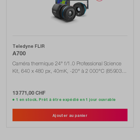
Teledyne FLIR
A700
Caméra thermique 24° f/1.0 Professional Science
Kit, 640 x 480 px, 40mK, -20° à 2 000°C (85903-
0102)
13 771,00 CHF
1 en stock. Prêt à être expédié en 1 jour ouvrable
Ajouter au panier