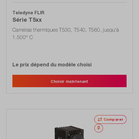
Teledyne FLIR
Série T5xx
Caméras thermiques T530, T540, T560, jusqu'à
1.500° C
Le prix dépend du modèle choisi
Choisir maintenant
Comparer
Noter