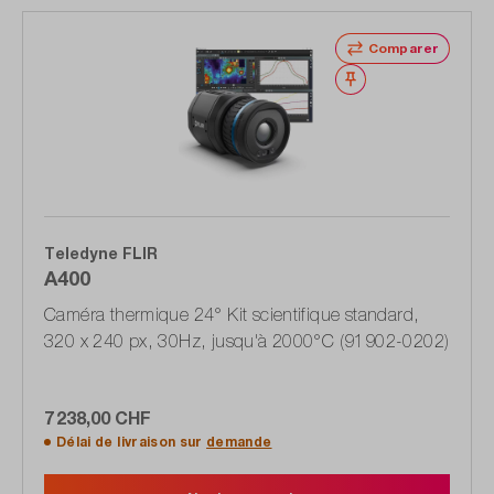
Comparer
Noter
Teledyne FLIR
A400
Caméra thermique 24° Kit scientifique standard,
320 x 240 px, 30Hz, jusqu'à 2000°C (91902-0202)
7 238,00 CHF
Délai de livraison sur
demande