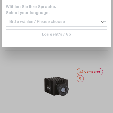
Research Studio (550010302)
Wählen Sie Ihre Sprache.
Select your language.
19 552,00 CHF
Délai de livraison sur
demande
Los geht's / Go
Ajouter au panier
Comparer
Noter