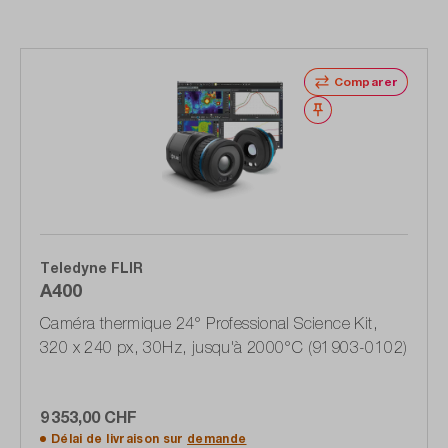
Comparer
Noter
Teledyne FLIR
A400
Caméra thermique 24° Professional Science Kit,
320 x 240 px, 30Hz, jusqu'à 2000°C (91903-0102)
9 353,00 CHF
Délai de livraison sur
demande