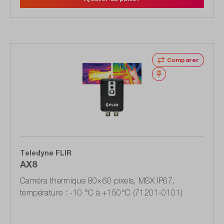
Comparer
Noter
Teledyne FLIR
AX8
Caméra thermique 80×60 pixels, MSX IP67,
température : -10 °C à +150°C (71201-0101)