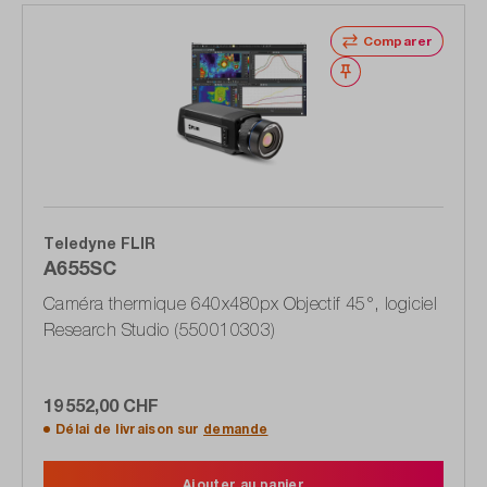
Comparer
Noter
Teledyne FLIR
A655SC
Caméra thermique 640x480px Objectif 45°, logiciel
Research Studio (550010303)
19 552,00 CHF
Délai de livraison sur
demande
Ajouter au panier