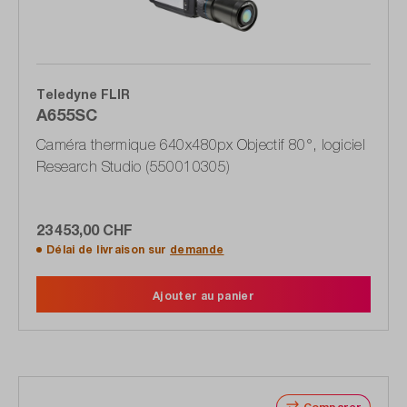
Teledyne FLIR
A655SC
Caméra thermique 640x480px Objectif 80°, logiciel
Research Studio (550010305)
23 453,00 CHF
Délai de livraison sur
demande
Ajouter au panier
Comparer