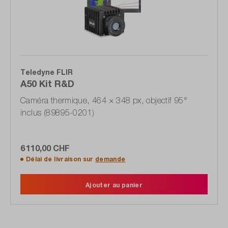
Teledyne FLIR
A50 Kit R&D
Caméra thermique, 464 × 348 px, objectif 95°
inclus (89895-0201)
6 110,00 CHF
Délai de livraison sur
demande
Ajouter au panier