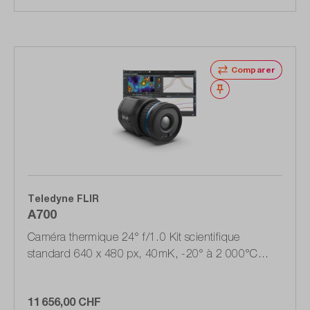
Comparer
Noter
Teledyne FLIR
A700
Caméra thermique 24° f/1.0 Kit scientifique
standard 640 x 480 px, 40mK, -20° à 2 000°C
(85903-0202)
11 656,00 CHF