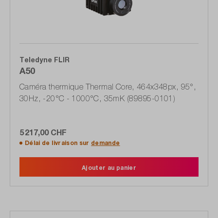
Teledyne FLIR
A50
Caméra thermique Thermal Core, 464x348px, 95°,
30Hz, -20°C - 1000°C, 35mK (89895-0101)
5 217,00 CHF
Délai de livraison sur
demande
Ajouter au panier