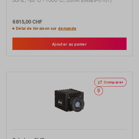
30Hz, -20°C - 1000°C, 35mK (89929-0101)
6 815,00 CHF
Délai de livraison sur
demande
Ajouter au panier
Comparer
Noter