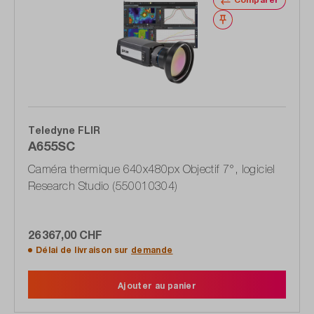
Noter
Teledyne FLIR
A655SC
Caméra thermique 640x480px Objectif 7°, logiciel
Research Studio (550010304)
26 367,00 CHF
Délai de livraison sur
demande
Ajouter au panier