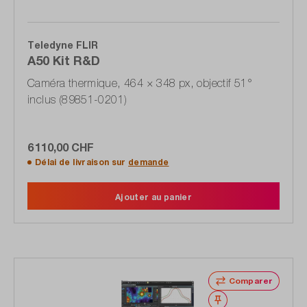
Teledyne FLIR
A50 Kit R&D
Caméra thermique, 464 × 348 px, objectif 51°
inclus (89851-0201)
6 110,00 CHF
Délai de livraison sur
demande
Ajouter au panier
Comparer
Noter