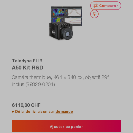
Comparer
Noter
Teledyne FLIR
A50 Kit R&D
Caméra thermique, 464 × 348 px, objectif 29°
inclus (89829-0201)
6 110,00 CHF
Délai de livraison sur
demande
Ajouter au panier