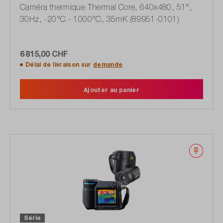
Caméra thermique Thermal Core, 640x480, 51°,
30Hz, -20°C - 1000°C, 35mK (89951-0101)
6 815,00 CHF
Délai de livraison sur
demande
Ajouter au panier
Noter
Série