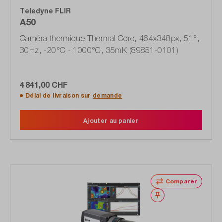
Teledyne FLIR
A50
Caméra thermique Thermal Core, 464x348px, 51°,
30Hz, -20°C - 1000°C, 35mK (89851-0101)
4 841,00 CHF
Délai de livraison sur
demande
Ajouter au panier
Comparer
Noter