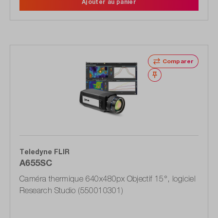
Ajouter au panier
Comparer
Noter
Teledyne FLIR
A655SC
Caméra thermique 640x480px Objectif 15°, logiciel
Research Studio (550010301)