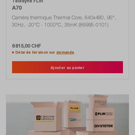
Teledyne FLIR
A70
Caméra thermique Thermal Core, 640x480, 95°,
30Hz, -20°C - 1000°C, 35mK (89995-0101)
6 815,00 CHF
Délai de livraison sur
demande
Ajouter au panier