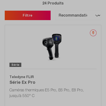
24 Produits
Filtre
Noter
Série
Teledyne FLIR
Série Ex Pro
Caméras thermiques E5 Pro, E6 Pro, E8 Pro,
jusqu'à 550° C