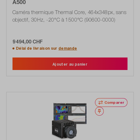
A500
Caméra thermique Thermal Core, 464x348px, sans
objectif, 30Hz, -20°C à 1500°C (90600-0000)
9 494,00 CHF
Délai de livraison sur
demande
Ajouter au panier
Comparer
Noter