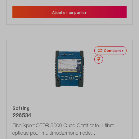
Ajouter au panier
Comparer
Noter
Softing
226534
FiberXpert OTDR 5000 Quad Certificateur fibre
optique pour multimode/monomode,