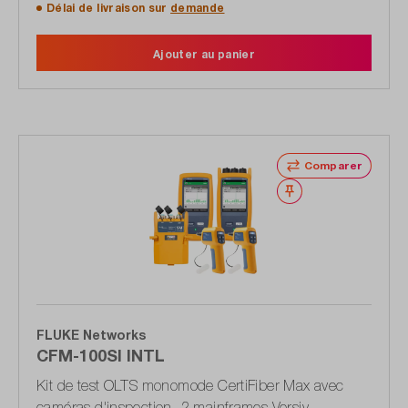
Délai de livraison sur
demande
Ajouter au panier
Comparer
Noter
FLUKE Networks
CFM-100SI INTL
Kit de test OLTS monomode CertiFiber Max avec
caméras d'inspection, 2 mainframes Versiv