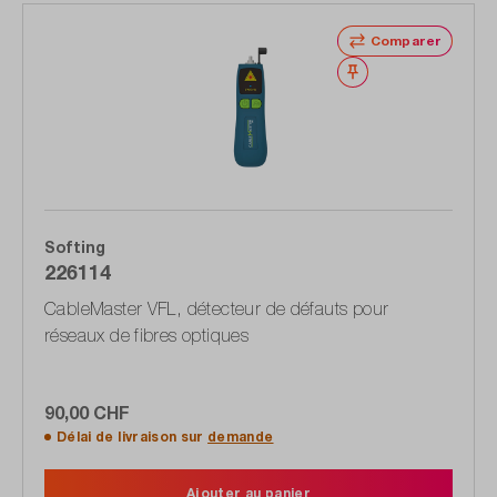
Comparer
Noter
Softing
226114
CableMaster VFL, détecteur de défauts pour
réseaux de fibres optiques
90,00 CHF
Délai de livraison sur
demande
Ajouter au panier