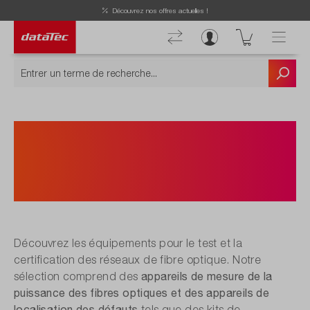
Découvrez nos offres actuelles !
Appareils de mesure de la
puissance des fibres optiques et
appareils de localisation de
défauts
Découvrez les équipements pour le test et la
certification des réseaux de fibre optique. Notre
appareils de mesure de la
sélection comprend des
puissance des fibres optiques et des appareils de
localisation des défauts
tels que des kits de