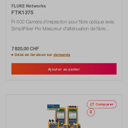
FLUKE Networks
FTK1375
FI-500 Caméra d'inspection pour fibre optique avec
SimpliFiber Pro Mesureur d'atténuation de fibre
optique avec L multimode
7 820,00 CHF
Délai de livraison sur
demande
Ajouter au panier
Comparer
Noter