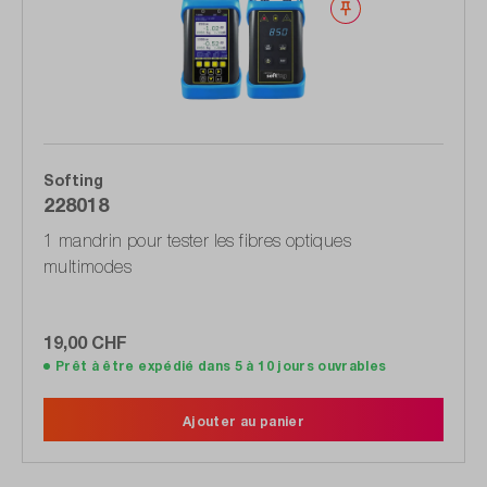
Noter
Softing
228018
1 mandrin pour tester les fibres optiques
multimodes
19,00 CHF
Prêt à être expédié dans 5 à 10 jours ouvrables
Ajouter au panier