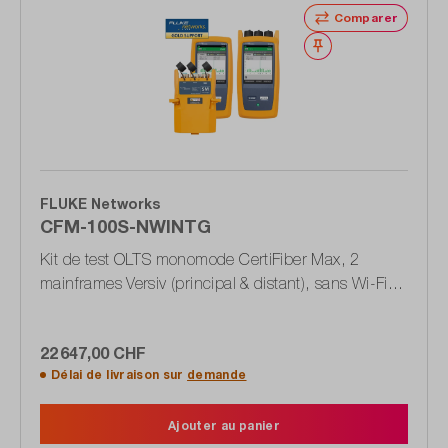
Comparer
Noter
FLUKE Networks
CFM-100S-NWINTG
Kit de test OLTS monomode CertiFiber Max, 2
mainframes Versiv (principal & distant), sans Wi-Fi,
support Gold
22 647,00 CHF
Délai de livraison sur
demande
Ajouter au panier