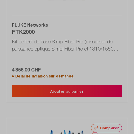
FLUKE Networks
FTK2000
Kit de test de base SimpliFiber Pro (mesureur de
puissance optique SimpliFiber Pro et 1310/1550
nm)
4 856,00 CHF
Délai de livraison sur
demande
Ajouter au panier
Comparer