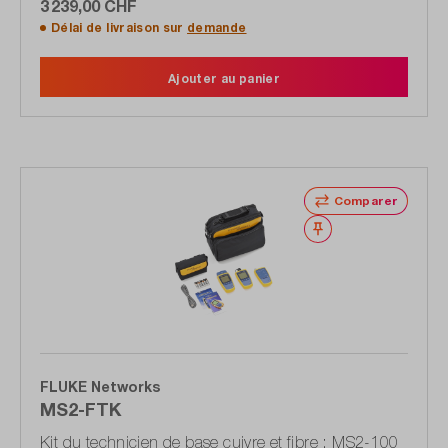
3 239,00 CHF
Délai de livraison sur
demande
Ajouter au panier
Comparer
Noter
FLUKE Networks
MS2-FTK
Kit du technicien de base cuivre et fibre : MS2-100