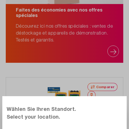
Faites des économies avec nos offres
spéciales
Découvrez ici nos offres spéciales : ventes de
déstockage et appareils de démonstration.
Testés et garantis.
Comparer
Noter
Wählen Sie Ihren Standort.
Select your location.