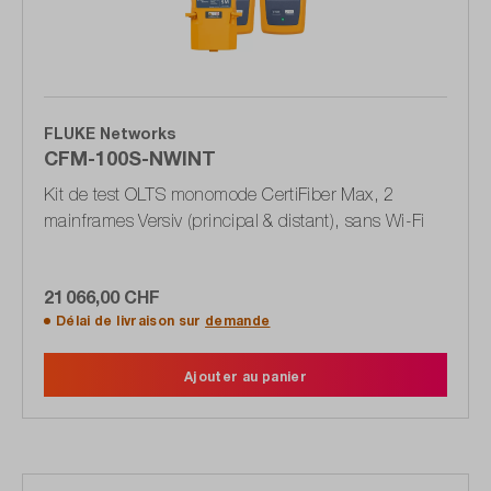
FLUKE Networks
CFM-100S-NWINT
Kit de test OLTS monomode CertiFiber Max, 2
mainframes Versiv (principal & distant), sans Wi-Fi
21 066,00 CHF
Délai de livraison sur
demande
Ajouter au panier