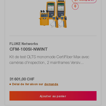
Noter
FLUKE Networks
CFM-100SI-NWINT
Kit de test OLTS monomode CertiFiber Max avec
caméras d'inspection, 2 mainframes Versiv
(principal et distant), sans Wi-Fi
31 601,00 CHF
Délai de livraison sur
demande
Ajouter au panier