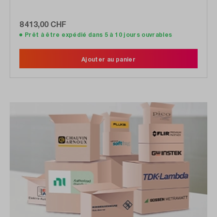
850/1300/1310/1550nm
8 413,00 CHF
Prêt à être expédié dans 5 à 10 jours ouvrables
Ajouter au panier