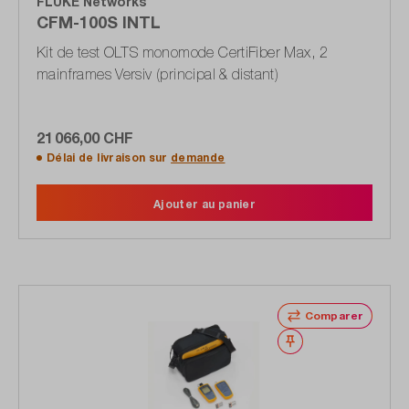
FLUKE Networks
CFM-100S INTL
Kit de test OLTS monomode CertiFiber Max, 2
mainframes Versiv (principal & distant)
21 066,00 CHF
Délai de livraison sur
demande
Ajouter au panier
Comparer
Noter