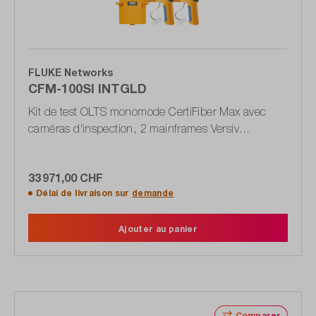
FLUKE Networks
CFM-100SI INTGLD
Kit de test OLTS monomode CertiFiber Max avec
caméras d'inspection, 2 mainframes Versiv
(principal & distant), support Gold
33 971,00 CHF
Délai de livraison sur
demande
Ajouter au panier
Comparer