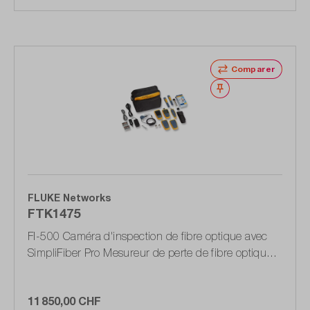
Comparer
Noter
FLUKE Networks
FTK1475
FI-500 Caméra d'inspection de fibre optique avec
SimpliFiber Pro Mesureur de perte de fibre optique
monomode
11 850,00 CHF