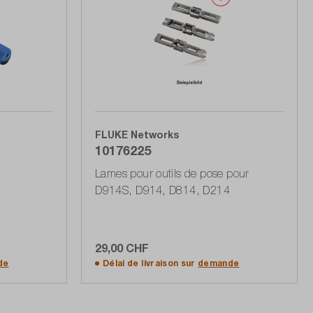
FLUKE Networks
10176225
Lames pour outils de pose pour
D914S, D914, D814, D214
29,00 CHF
Ajouter au panier
de
Délai de livraison sur
demande