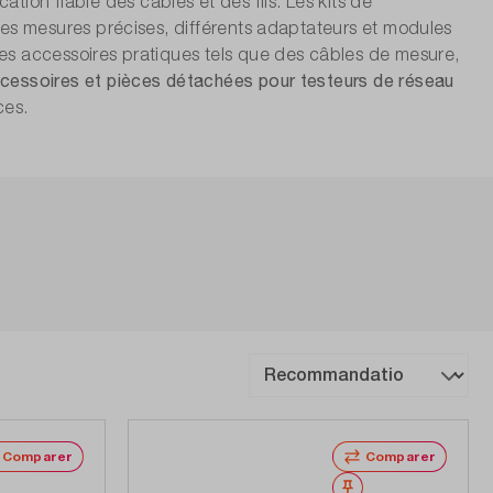
on fiable des câbles et des fils. Les kits de
 des mesures précises, différents adaptateurs et modules
des accessoires pratiques tels que des câbles de mesure,
cessoires et pièces détachées pour testeurs de réseau
ces.
Comparer
Comparer
Noter
Noter