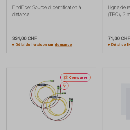
FindFiber Source d'identification à
Ligne de r
distance
(TRC), 2 
334,00 CHF
71,00 CH
Ajouter au panier
Délai de livraison sur
demande
Délai de l
Comparer
Noter