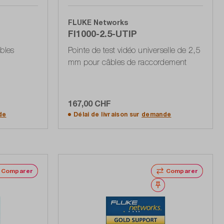
FLUKE Networks
FI1000-2.5-UTIP
bles
Pointe de test vidéo universelle de 2,5
mm pour câbles de raccordement
167,00 CHF
Ajouter au panier
de
Délai de livraison sur
demande
Comparer
Comparer
Noter
Noter