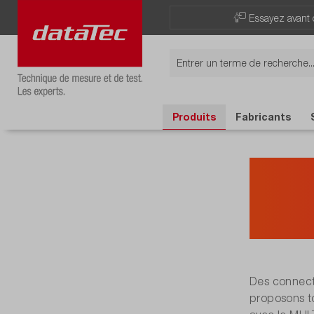
Essayez avant 
Produits
Fabricants
Acc
pou
Des connect
proposons t