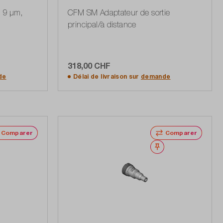
 9 µm,
CFM SM Adaptateur de sortie
principal/à distance
318,00 CHF
Ajouter au panier
de
Délai de livraison sur
demande
Comparer
Comparer
Noter
Noter