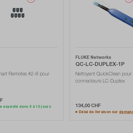
FLUKE Networks
QC-LC-DUPLEX-1P
mart Remotes #2-8 pour
Nettoyant QuickClean pour
connecteurs LC-Duplex
HF
134,00 CHF
e expédié dans 5 à 10 jours
Ajouter au panier
Ajouter au panier
Délai de livraison sur
deman