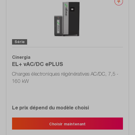
Noter
Série
Cinergia
EL+ vAC/DC ePLUS
Charges électroniques régénératives AC/DC, 7,5 -
160 kW
Le prix dépend du modèle choisi
Choisir maintenant