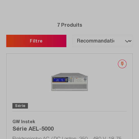
7 Produits
Filtre
Noter
Série
GW Instek
Série AEL-5000
Elektronische AC / DC Lasten, 350 - 480 V, 18,75 -