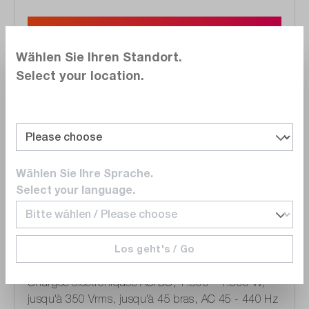
Choisir maintenant
Wählen Sie Ihren Standort.
Select your location.
Noter
Wählen Sie Ihre Sprache.
Select your language.
Série
Chroma
Los geht's / Go
63800 Series
Charges électroniques AC/DC, 1.800 - 4.500 W,
jusqu'à 350 Vrms, jusqu'à 45 bras, AC 45 - 440 Hz