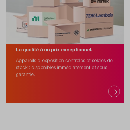
La qualité à un prix exceptionnel.
Appareils d'exposition contrôlés et soldes de
stock : disponibles immédiatement et sous
garantie.