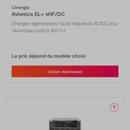
Cinergia
Avionics EL+ vHF/DC
Charges régénératives haute fréquence AC/DC pour
l'avionique jusqu'à 900 Hz
Le prix dépend du modèle choisi
Choisir maintenant
Noter