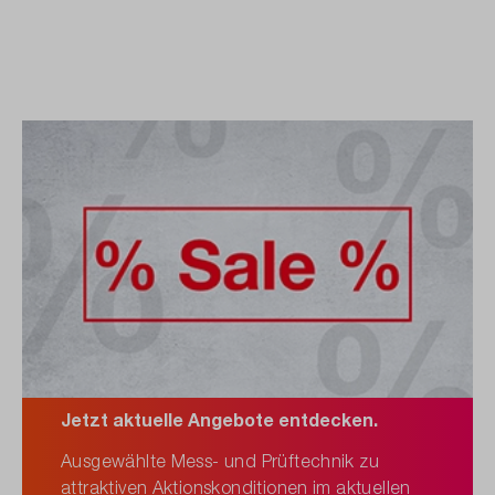
Jetzt aktuelle Angebote entdecken.
Ausgewählte Mess- und Prüftechnik zu
attraktiven Aktionskonditionen im aktuellen