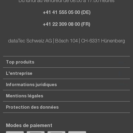
Du lundi au vendredi de 08.00 à 17.00 heures
+41 41 555 05 00 (DE)
+41 22 309 08 00 (FR)
dataTec Schweiz AG | Bösch 104 | CH-6331 Hünenberg
Top produits
L'entreprise
Informations juridiques
Mentions légales
Protection des données
Modes de paiement