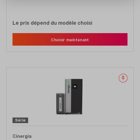
Le prix dépend du modèle choisi
Choisir maintenant
Noter
Série
Cinergia