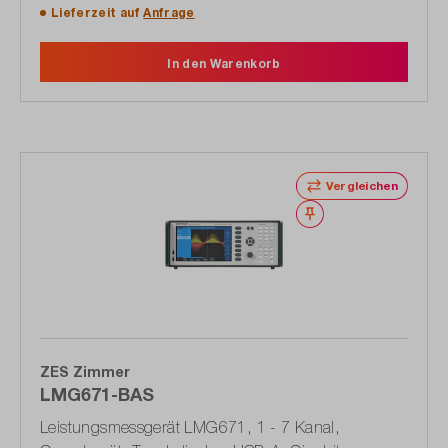
Lieferzeit auf
Anfrage
In den Warenkorb
Vergleichen
Merken
ZES Zimmer
LMG671-BAS
Leistungsmessgerät LMG671, 1 - 7 Kanal,