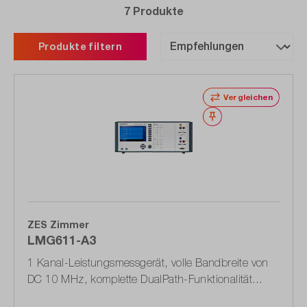
7 Produkte
Produkte filtern
Vergleichen
Merken
ZES Zimmer
LMG611-A3
1 Kanal-Leistungsmessgerät, volle Bandbreite von
DC 10 MHz, komplette DualPath-Funktionalität
(1603.5970.02)