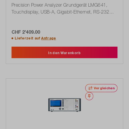
Precision Power Analyzer Grundgerät LMG641,
Touchdisplay, USB-A, Gigabit-Ethernet, RS-232
(1603.0003.02)
CHF 2’409.00
Lieferzeit auf
Anfrage
In den Warenkorb
Vergleichen
Merken