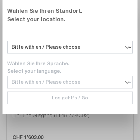
Wählen Sie Ihren Standort.
Select your location.
Vergleichen
Merken
Wählen Sie Ihre Sprache.
Select your language.
Rohde&Schwarz
NRP-Z5
Los geht's / Go
Sensor Hub, für bis zu 4 NRP Sensoren, mit Trigger
Ein- und Ausgang (1146.7740.02)
CHF 1’603.00