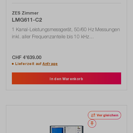
ZES Zimmer
LMG611-C2
1 Kanal-Leistungsmessgerät, 50/60 Hz Messungen
inkl. aller Frequenzanteile bis 10 kHz
(1603.5905.02)
CHF 4’639.00
Lieferzeit auf
Anfrage
In den Warenkorb
Vergleichen
Merken