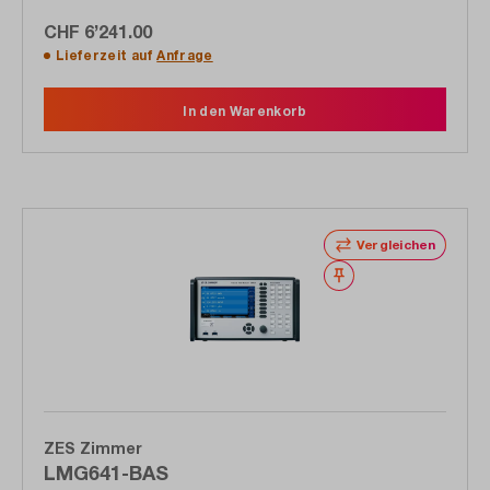
CHF 6’241.00
Lieferzeit auf
Anfrage
In den Warenkorb
Vergleichen
Merken
ZES Zimmer
LMG641-BAS