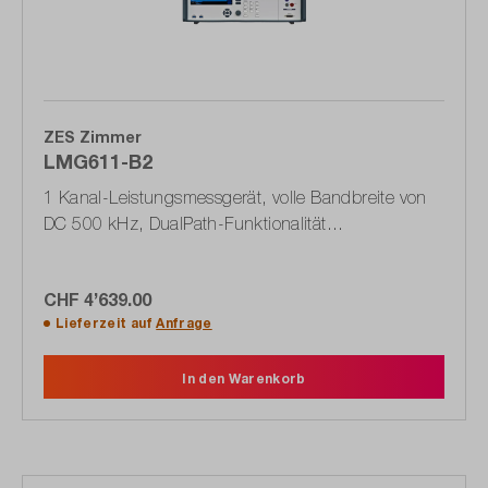
ZES Zimmer
LMG611-B2
1 Kanal-Leistungsmessgerät, volle Bandbreite von
DC 500 kHz, DualPath-Funktionalität
(1603.0049.02)
CHF 4’639.00
Lieferzeit auf
Anfrage
In den Warenkorb