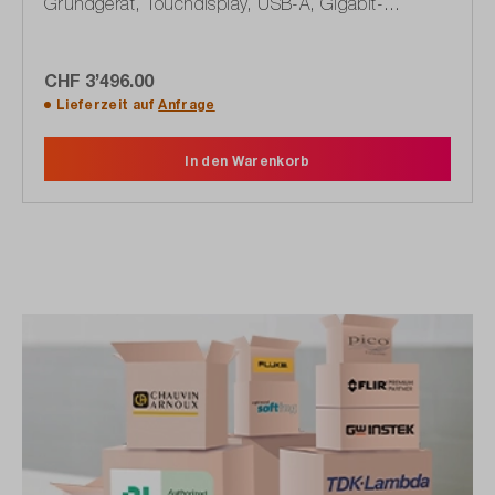
Grundgerät, Touchdisplay, USB-A, Gigabit-
Ethernet, RS-232 (1603.5892.02)
CHF 3’496.00
Lieferzeit auf
Anfrage
In den Warenkorb