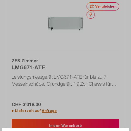
Vergleichen
Merken
ZES Zimmer
LMG671-ATE
Leistungsmessgerät LMG671-ATE für bis zu 7
Messeinschübe, Grundgerät, 19 Zoll Chassis für
Prüfstandseinbau (1603.5886.02)
CHF 3’018.00
Lieferzeit auf
Anfrage
In den Warenkorb