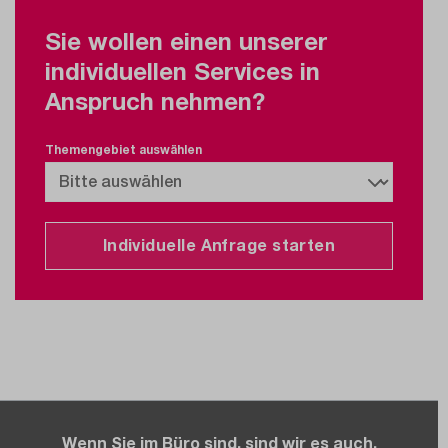
Sie wollen einen unserer
individuellen Services in
Anspruch nehmen?
Themengebiet auswählen
Individuelle Anfrage starten
Wenn Sie im Büro sind, sind wir es auch.