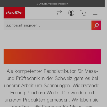
Now viewing Kurzportrait section
Aktuelle Angebote entdecken!
dataTec Schweiz AG – das
Unternehmen.
Als kompetenter Fachdistributor für Mess-
und Prüftechnik in der Schweiz geht es bei
unserer Arbeit um Spannungen. Widerstände.
Erdung. Und um Werte. Die werden mit
unseren Produkten gemessen. Wir leben sie.
dataTec – die Experten für Mess- und