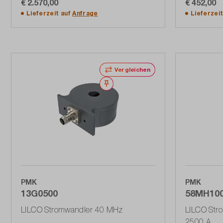
€ 2.570,00
€ 452,00
In den Warenkorb
Lieferzeit auf
Anfrage
Lieferzei
Vergleichen
Merken
PMK
PMK
13G0500
58MH10
LILCO Stromwandler 40 MHz
LILCO Str
2500 A