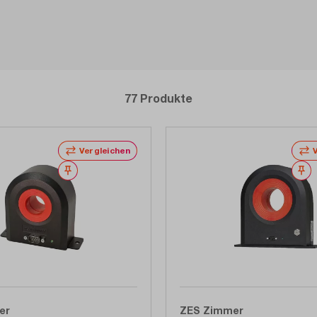
77 Produkte
Vergleichen
Merken
M
er
ZES Zimmer