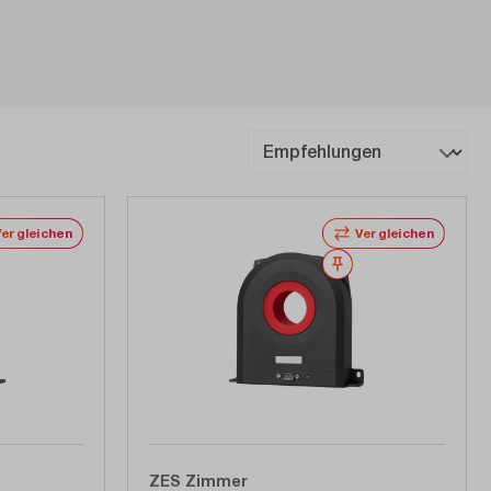
Vergleichen
Vergleichen
erken
Merken
ZES Zimmer