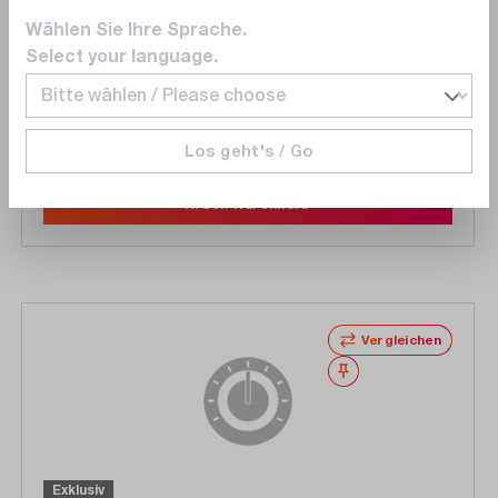
ANSI/NCSL- Kalibrierungszertifikat Z540
Wählen Sie Ihre Sprache.
Select your language.
€ 418,00
Lieferzeit auf
Anfrage
Los geht's / Go
In den Warenkorb
Vergleichen
Merken
Exklusiv