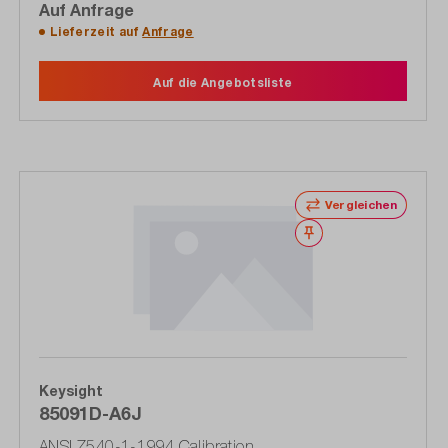
Auf Anfrage
Lieferzeit auf
Anfrage
Auf die Angebotsliste
Vergleichen
Merken
Keysight
85091D-A6J
ANSI Z540-1-1994 Calibration