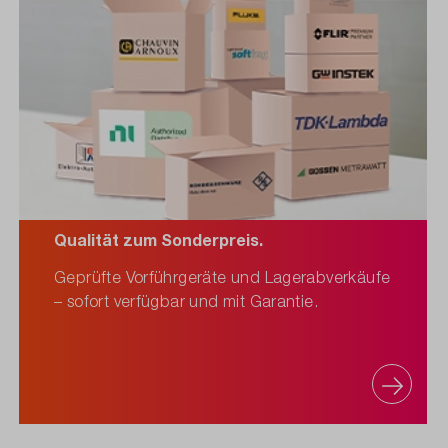
Qualität zum Sonderpreis.
Geprüfte Vorführgeräte und Lagerabverkäufe
– sofort verfügbar und mit Garantie.