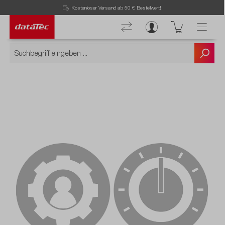
Kostenloser Versand ab 50 € Bestellwert!