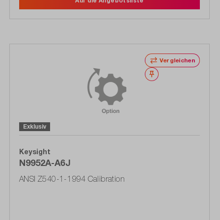
Auf die Angebotsliste
Vergleichen
Merken
Exklusiv
Keysight
N9952A-A6J
ANSI Z540-1-1994 Calibration