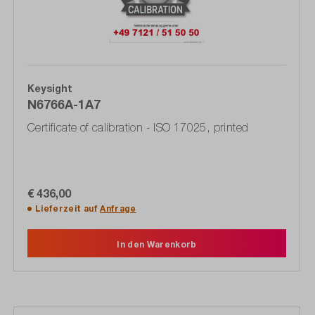
Keysight
N6766A-1A7
Certificate of calibration - ISO 17025, printed
€ 436,00
Lieferzeit auf
Anfrage
In den Warenkorb