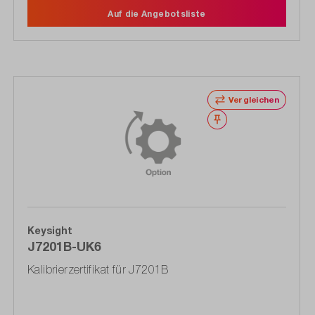
Auf die Angebotsliste
Vergleichen
Merken
Keysight
J7201B-UK6
Kalibrierzertifikat für J7201B