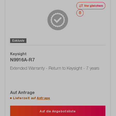
Vergleichen
Merken
Exklusiv
Keysight
N9916A-R7
Extended Warranty - Return to Keysight - 7 years
Auf Anfrage
Lieferzeit auf
Anfrage
Auf die Angebotsliste