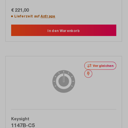
€ 221,00
Lieferzeit auf
Anfrage
In den Warenkorb
Vergleichen
Merken
Keysight
1147B-C5