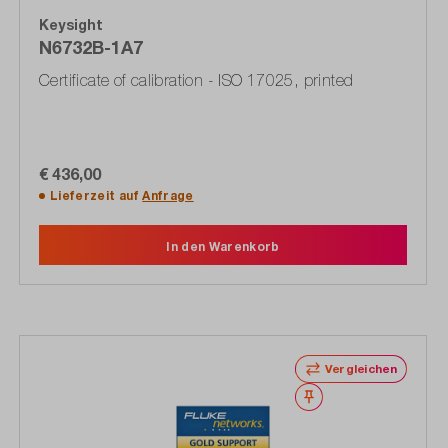
Keysight
N6732B-1A7
Certificate of calibration - ISO 17025, printed
€ 436,00
Lieferzeit auf
Anfrage
In den Warenkorb
Vergleichen
Merken