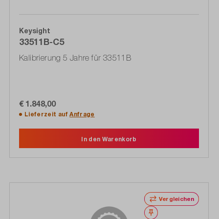
Keysight
33511B-C5
Kalibrierung 5 Jahre für 33511B
€ 1.848,00
Lieferzeit auf
Anfrage
In den Warenkorb
Vergleichen
Merken