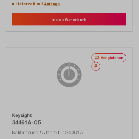
Lieferzeit auf
Anfrage
In den Warenkorb
Vergleichen
Merken
Keysight
34461A-C5
Kalibrierung 5 Jahre für 34461A