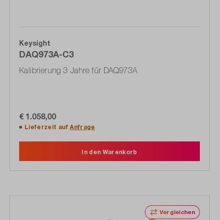
Keysight
DAQ973A-C3
Kalibrierung 3 Jahre für DAQ973A
€ 1.058,00
Lieferzeit auf
Anfrage
In den Warenkorb
Vergleichen