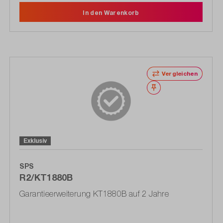
In den Warenkorb
Vergleichen
Merken
Exklusiv
SPS
R2/KT1880B
Garantieerweiterung KT1880B auf 2 Jahre