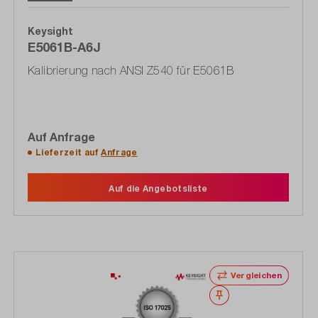
Keysight
E5061B-A6J
Kalibrierung nach ANSI Z540 für E5061B
Auf Anfrage
Lieferzeit auf
Anfrage
Auf die Angebotsliste
Vergleichen
Merken