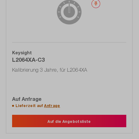
Merken
Keysight
L2064XA-C3
Kalibrierung 3 Jahre, für L2064XA
Auf Anfrage
Lieferzeit auf
Anfrage
Auf die Angebotsliste