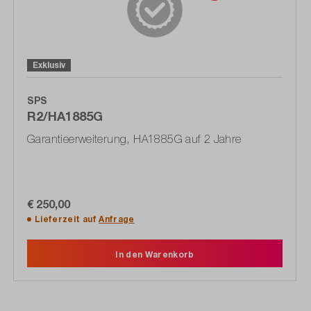
Exklusiv
SPS
R2/HA1885G
Garantieerweiterung, HA1885G auf 2 Jahre
€ 250,00
Lieferzeit auf
Anfrage
In den Warenkorb