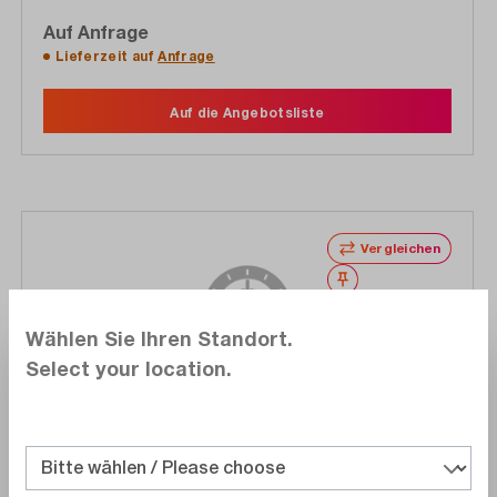
Auf Anfrage
Lieferzeit auf
Anfrage
Auf die Angebotsliste
Vergleichen
Merken
Wählen Sie Ihren Standort.
Select your location.
Keysight
33520B-A6J