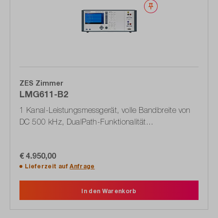
Merken
ZES Zimmer
LMG611-B2
1 Kanal-Leistungsmessgerät, volle Bandbreite von
DC 500 kHz, DualPath-Funktionalität
(1603.0049.02)
€ 4.950,00
Lieferzeit auf
Anfrage
In den Warenkorb