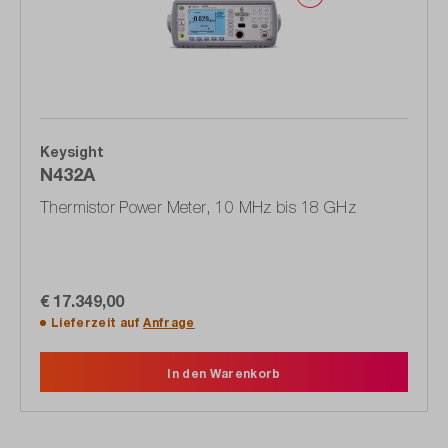
Keysight
N432A
Thermistor Power Meter, 10 MHz bis 18 GHz
€ 17.349,00
Lieferzeit auf
Anfrage
In den Warenkorb