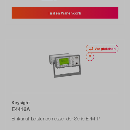
In den Warenkorb
Vergleichen
Merken
Keysight
E4416A
Einkanal-Leistungsmesser der Serie EPM-P