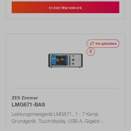
In den Warenkorb
Vergleichen
Merken
ZES Zimmer
LMG671-BAS
Leistungsmessgerät LMG671, 1 - 7 Kanal,
Grundgerät, Touchdisplay, USB-A, Gigabit-
Ethernet, RS-232 (1603.5892.02)