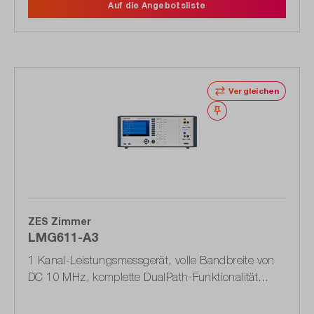
Auf die Angebotsliste
Vergleichen
Merken
ZES Zimmer
LMG611-A3
1 Kanal-Leistungsmessgerät, volle Bandbreite von
DC 10 MHz, komplette DualPath-Funktionalität
(1603.5970.02)