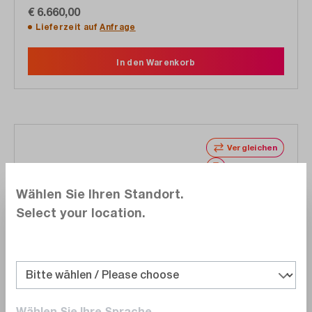
€ 6.660,00
Lieferzeit auf
Anfrage
In den Warenkorb
Vergleichen
Merken
Wählen Sie Ihren Standort.
Select your location.
ZES Zimmer
LMG641-BAS
Wählen Sie Ihre Sprache.