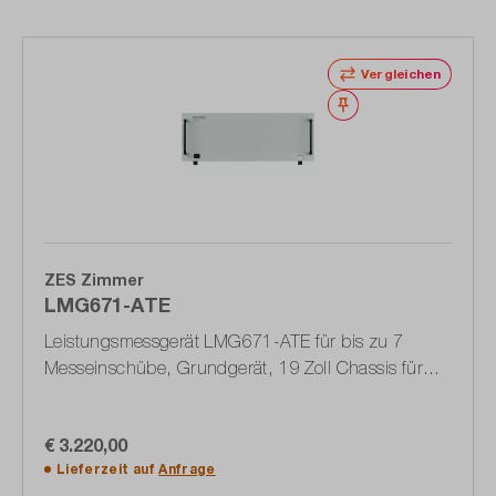
Vergleichen
Merken
ZES Zimmer
LMG671-ATE
Leistungsmessgerät LMG671-ATE für bis zu 7
Messeinschübe, Grundgerät, 19 Zoll Chassis für
Prüfstandseinbau (1603.5886.02)
€ 3.220,00
Lieferzeit auf
Anfrage