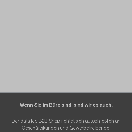
Wenn Sie im Büro sind, sind wir es auch.
Der dataTec B2B Shop richtet sich ausschließlich an
Geschäftskunden und Gewerbetreibende.