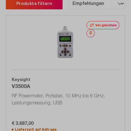
Produkte filtern
Vergleichen
Merken
Keysight
V3500A
RF Powermeter, Portabel, 10 MHz bis 6 GHz,
Leistungsmessung, USB
€ 3.687,00
Lieferzeit auf
Anfrage