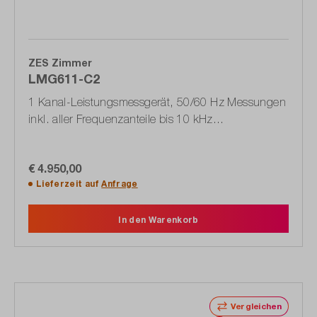
ZES Zimmer
LMG611-C2
1 Kanal-Leistungsmessgerät, 50/60 Hz Messungen
inkl. aller Frequenzanteile bis 10 kHz
(1603.5905.02)
€ 4.950,00
Lieferzeit auf
Anfrage
In den Warenkorb
Vergleichen