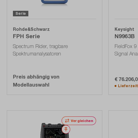
Serie
Rohde&Schwarz
Keysight
FPH Serie
N9963B
Spectrum Rider, tragbare
FieldFox 
Spektrumanalysatoren
Signal Ana
Preis abhängig von
€ 76.206,
Modellauswahl
Lieferzei
Vergleichen
Merken