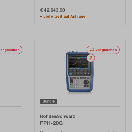
€ 42.643,00
In den Warenkorb
Lieferzeit auf
Anfrage
Vergleichen
Vergleichen
erken
Merken
Bundle
Rohde&Schwarz
FPH-20G