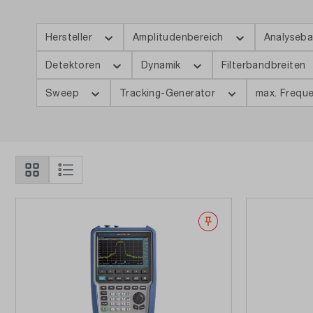
Hersteller
Amplitudenbereich
Analyseba
Detektoren
Dynamik
Filterbandbreiten
Sweep
Tracking-Generator
max. Frequ
Merken