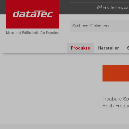
Erst testen, d
Produkte
Hersteller
Han
Sp
Tragbare
Hoch-Freque