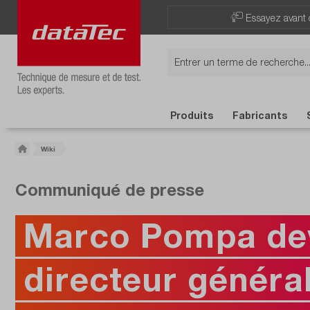
Essayez avant 
Produits
Fabricants
Wiki
Communiqué de presse
Marco Pompa de
directeur généra