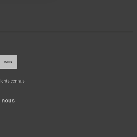
lients connus.
 nous