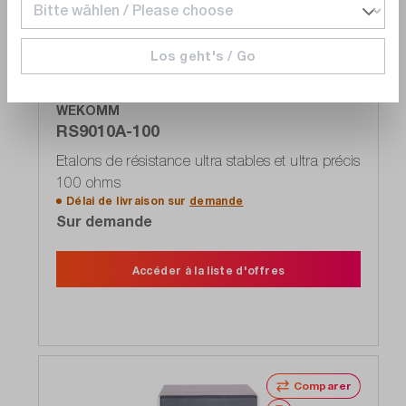
Los geht's / Go
WEKOMM
RS9010A-100
Etalons de résistance ultra stables et ultra précis
100 ohms
Délai de livraison sur
demande
Sur demande
Accéder à la liste d'offres
Comparer