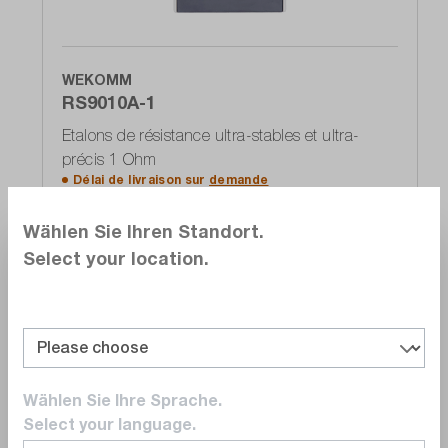
WEKOMM
RS9010A-1
Etalons de résistance ultra-stables et ultra-
précis 1 Ohm
Délai de livraison sur
demande
Sur demande
Wählen Sie Ihren Standort.
Select your location.
Accéder à la liste d'offres
Comparer
Wählen Sie Ihre Sprache.
Noter
Select your language.