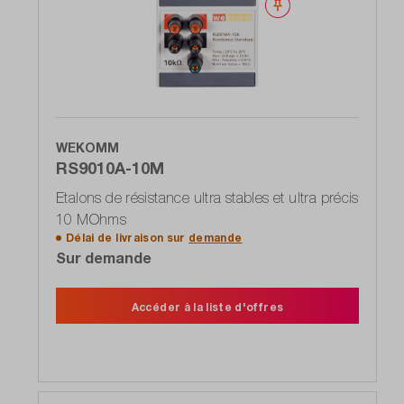
Noter
WEKOMM
RS9010A-10M
Etalons de résistance ultra stables et ultra précis
10 MOhms
Délai de livraison sur
demande
Sur demande
Accéder à la liste d'offres