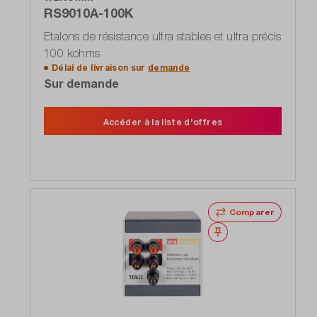
RS9010A-100K
Etalons de résistance ultra stables et ultra précis
100 kohms
Délai de livraison sur
demande
Sur demande
Accéder à la liste d'offres
Comparer
Noter