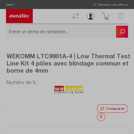
Now viewing Points forts section
Découvrez nos offres actuelles !
WEKOMM LTC9901A-4 | Low Thermal Test
Line Kit 4 pôles avec blindage commun et
borne de 4mm
Numéro de fabrication : LTC9901A-4
Comparer
Noter