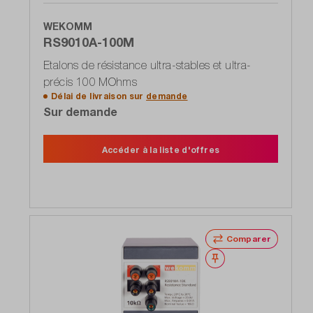
WEKOMM
RS9010A-100M
Etalons de résistance ultra-stables et ultra-
précis 100 MOhms
Délai de livraison sur
demande
Sur demande
Accéder à la liste d'offres
Comparer
Noter