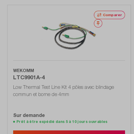
Comparer
Noter
WEKOMM
LTC9901A-4
Low Thermal Test Line Kit 4 pôles avec blindage
commun et borne de 4mm
Sur demande
Prêt à être expédié dans 5 à 10 jours ouvrables