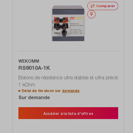
Comparer
Noter
WEKOMM
RS9010A-1K
Etalons de résistance ultra stables et ultra précis
1 kOhm
Délai de livraison sur
demande
Sur demande
Accéder à la liste d'offres